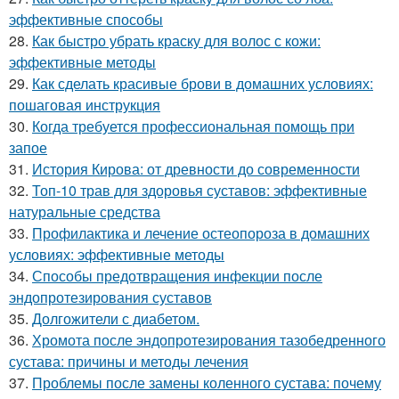
эффективные способы
28.
Как быстро убрать краску для волос с кожи:
эффективные методы
29.
Как сделать красивые брови в домашних условиях:
пошаговая инструкция
30.
Когда требуется профессиональная помощь при
запое
31.
История Кирова: от древности до современности
32.
Топ-10 трав для здоровья суставов: эффективные
натуральные средства
33.
Профилактика и лечение остеопороза в домашних
условиях: эффективные методы
34.
Способы предотвращения инфекции после
эндопротезирования суставов
35.
Долгожители с диабетом.
36.
Хромота после эндопротезирования тазобедренного
сустава: причины и методы лечения
37.
Проблемы после замены коленного сустава: почему