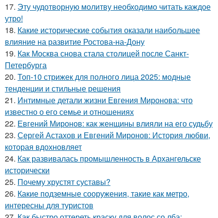
17.
Эту чудотворную молитву необходимо читать каждое
утро!
18.
Какие исторические события оказали наибольшее
влияние на развитие Ростова-на-Дону
19.
Как Москва снова стала столицей после Санкт-
Петербурга
20.
Топ-10 стрижек для полного лица 2025: модные
тенденции и стильные решения
21.
Интимные детали жизни Евгения Миронова: что
известно о его семье и отношениях
22.
Евгений Миронов: как женщины влияли на его судьбу
23.
Сергей Астахов и Евгений Миронов: История любви,
которая вдохновляет
24.
Как развивалась промышленность в Архангельске
исторически
25.
Почему хрустят суставы?
26.
Какие подземные сооружения, такие как метро,
интересны для туристов
27.
Как быстро оттереть краску для волос со лба: