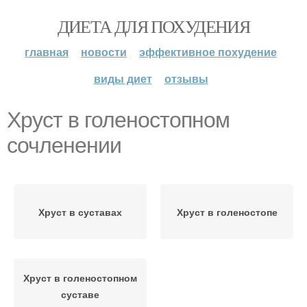
ДИЕТА ДЛЯ ПОХУДЕНИЯ
главная
новости
эффективное похудение
виды диет
отзывы
Хруст в голеностопном
сочленении
Хруст в суставах
Хруст в голеностопе
Хруст в голеностопном
суставе