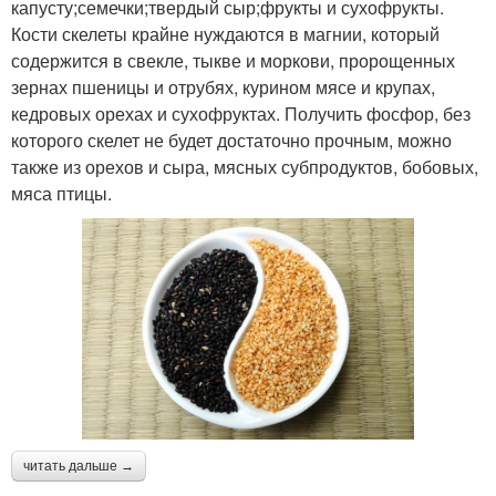
капусту;семечки;твердый сыр;фрукты и сухофрукты.
Кости скелеты крайне нуждаются в магнии, который
содержится в свекле, тыкве и моркови, пророщенных
зернах пшеницы и отрубях, курином мясе и крупах,
кедровых орехах и сухофруктах. Получить фосфор, без
которого скелет не будет достаточно прочным, можно
также из орехов и сыра, мясных субпродуктов, бобовых,
мяса птицы.
читать дальше →