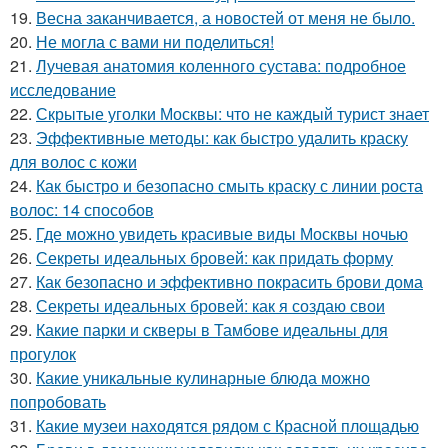
19.
Весна заканчивается, а новостей от меня не было.
20.
Не могла с вами ни поделиться!
21.
Лучевая анатомия коленного сустава: подробное
исследование
22.
Скрытые уголки Москвы: что не каждый турист знает
23.
Эффективные методы: как быстро удалить краску
для волос с кожи
24.
Как быстро и безопасно смыть краску с линии роста
волос: 14 способов
25.
Где можно увидеть красивые виды Москвы ночью
26.
Секреты идеальных бровей: как придать форму
27.
Как безопасно и эффективно покрасить брови дома
28.
Секреты идеальных бровей: как я создаю свои
29.
Какие парки и скверы в Тамбове идеальны для
прогулок
30.
Какие уникальные кулинарные блюда можно
попробовать
31.
Какие музеи находятся рядом с Красной площадью