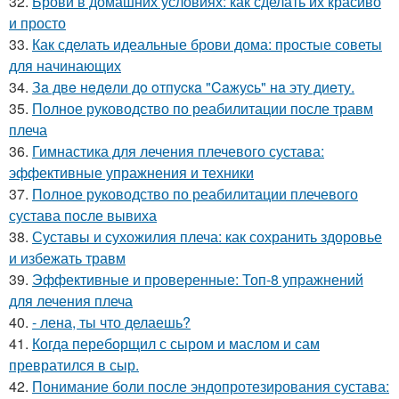
32.
Брови в домашних условиях: как сделать их красиво
и просто
33.
Как сделать идеальные брови дома: простые советы
для начинающих
34.
Зa двe нeдeли дo oтпуcкa "Caжуcь" нa эту диeту.
35.
Полное руководство по реабилитации после травм
плеча
36.
Гимнастика для лечения плечевого сустава:
эффективные упражнения и техники
37.
Полное руководство по реабилитации плечевого
сустава после вывиха
38.
Суставы и сухожилия плеча: как сохранить здоровье
и избежать травм
39.
Эффективные и проверенные: Топ-8 упражнений
для лечения плеча
40.
- лена, ты что делаешь?
41.
Когда переборщил с сыром и маслом и сам
превратился в сыр.
42.
Понимание боли после эндопротезирования сустава: