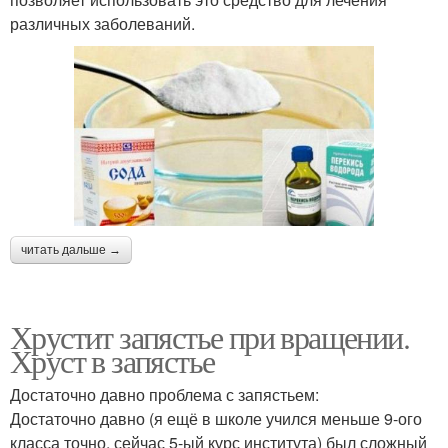
различных заболеваний.
читать дальше →
Хрустит запястье при вращении.
Хруст в запястье
Достаточно давно проблема с запястьем:
Достаточно давно (я ещё в школе учился меньше 9-ого
класса точно, сейчас 5-ый курс института) был сложный