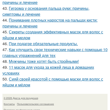
причины и лечение
43.
Гигрома у основания пальца руки: причины,
симптомы и лечение
44.
Понимание плотных наростов на пальцах кисти:
причины и лечение
45.
Секреты создания эффективных масок для волос с
яйцом и медом
46.
При подагре обязательные продукты.
47.
Как улучшить свои технические навыки с помощью 10
главных упражнений для тех
48.
Мужчины тоже хотят быть стройными!
49.
11 масок для ухода за кожей лица в домашних
условиях
50.
Сияй своей красотой с помощью маски для волос с
яйцом и мёдом
© 2026 Диета для похудения
Контакты
Пользовательское соглашение
Политика конфидециальности