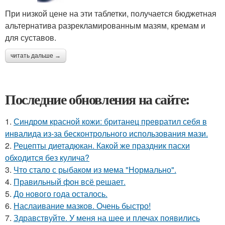
При низкой цене на эти таблетки, получается бюджетная
альтернатива разрекламированным мазям, кремам и
для суставов.
читать дальше →
Последние обновления на сайте:
1.
Синдром красной кожи: британец превратил себя в
инвалида из-за бесконтрольного использования мази.
2.
Рецепты диетадюкан. Какой же праздник пасхи
обходится без кулича?
3.
Что стало с рыбаком из мема "Нормально".
4.
Правильный фон всё решает.
5.
До нового года осталось.
6.
Наслаивание мазков. Очень быстро!
7.
Здравствуйте. У меня на шее и плечах появились