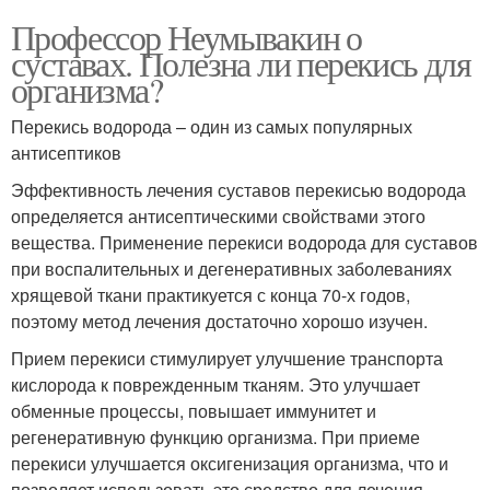
Профессор Неумывакин о
суставах. Полезна ли перекись для
организма?
Перекись водорода – один из самых популярных
антисептиков
Эффективность лечения суставов перекисью водорода
определяется антисептическими свойствами этого
вещества. Применение перекиси водорода для суставов
при воспалительных и дегенеративных заболеваниях
хрящевой ткани практикуется с конца 70-х годов,
поэтому метод лечения достаточно хорошо изучен.
Прием перекиси стимулирует улучшение транспорта
кислорода к поврежденным тканям. Это улучшает
обменные процессы, повышает иммунитет и
регенеративную функцию организма. При приеме
перекиси улучшается оксигенизация организма, что и
позволяет использовать это средство для лечения