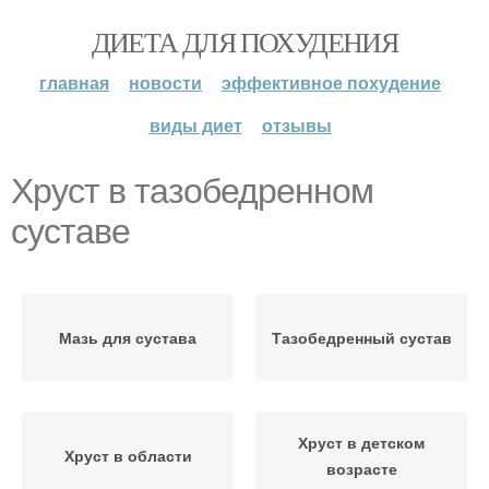
ДИЕТА ДЛЯ ПОХУДЕНИЯ
главная
новости
эффективное похудение
виды диет
отзывы
Хруст в тазобедренном
суставе
Мазь для сустава
Тазобедренный сустав
Хруст в детском
Хруст в области
возрасте