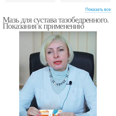
Показать все
Мазь для сустава тазобедренного.
Мазь для суставов
Показания к применению