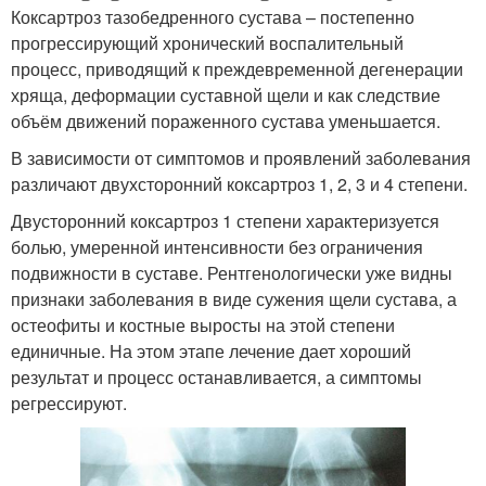
Коксартроз тазобедренного сустава – постепенно
прогрессирующий хронический воспалительный
процесс, приводящий к преждевременной дегенерации
хряща, деформации суставной щели и как следствие
объём движений пораженного сустава уменьшается.
В зависимости от симптомов и проявлений заболевания
различают двухсторонний коксартроз 1, 2, 3 и 4 степени.
Двусторонний коксартроз 1 степени характеризуется
болью, умеренной интенсивности без ограничения
подвижности в суставе. Рентгенологически уже видны
признаки заболевания в виде сужения щели сустава, а
остеофиты и костные выросты на этой степени
единичные. На этом этапе лечение дает хороший
результат и процесс останавливается, а симптомы
регрессируют.