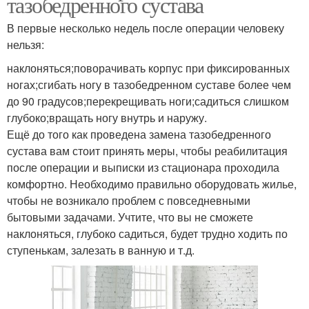
тазобедренного сустава
В первые несколько недель после операции человеку
нельзя:
наклоняться;поворачивать корпус при фиксированных
ногах;сгибать ногу в тазобедренном суставе более чем
до 90 градусов;перекрещивать ноги;садиться слишком
глубоко;вращать ногу внутрь и наружу.
Ещё до того как проведена замена тазобедренного
сустава вам стоит принять меры, чтобы реабилитация
после операции и выписки из стационара проходила
комфортно. Необходимо правильно оборудовать жилье,
чтобы не возникало проблем с повседневными
бытовыми задачами. Учтите, что вы не сможете
наклоняться, глубоко садиться, будет трудно ходить по
ступенькам, залезать в ванную и т.д.