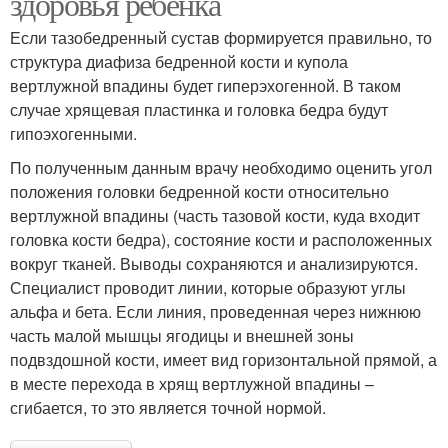
здоровья ребенка
Если тазобедренный сустав формируется правильно, то
структура диафиза бедренной кости и купола
вертлужной впадины будет гиперэхогенной. В таком
случае хрящевая пластинка и головка бедра будут
гипоэхогенными.
По полученным данным врачу необходимо оценить угол
положения головки бедренной кости относительно
вертлужной впадины (часть тазовой кости, куда входит
головка кости бедра), состояние кости и расположенных
вокруг тканей. Выводы сохраняются и анализируются.
Специалист проводит линии, которые образуют углы
альфа и бета. Если линия, проведенная через нижнюю
часть малой мышцы ягодицы и внешней зоны
подвздошной кости, имеет вид горизонтальной прямой, а
в месте перехода в хрящ вертлужной впадины –
сгибается, то это является точной нормой.