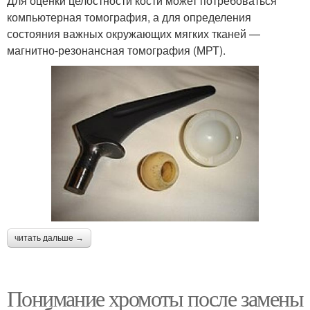
Для оценки целостности кости может потребоваться
компьютерная томография, а для определения
состояния важных окружающих мягких тканей —
магнитно-резонансная томография (МРТ).
читать дальше →
Понимание хромоты после замены