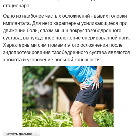
стационара.
Одно из наиболее частых осложнений - вывих головки
имплантата. Для него характерны усиливающиеся при
движении боли, спазм мышц вокруг тазобедренного
сустава, вынужденное положение оперированной ноги.
Характерными симптомами этого осложнения после
эндопротезирования тазобедренного сустава являются
хромота и укорочение больной конечности.
читать дальше →