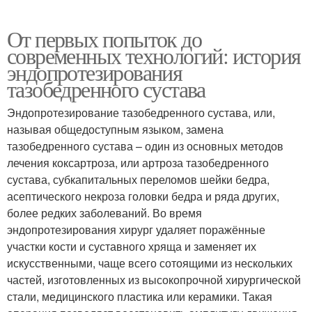
От первых попыток до
современных технологий: история
эндопротезирования
тазобедренного сустава
Эндопротезирование тазобедренного сустава, или,
называя общедоступным языком, замена
тазобедренного сустава – один из основных методов
лечения коксартроза, или артроза тазобедренного
сустава, субкапитальных переломов шейки бедра,
асептического некроза головки бедра и ряда других,
более редких заболеваний. Во время
эндопротезирования хирург удаляет поражённые
участки кости и суставного хряща и заменяет их
искусственными, чаще всего сотоящими из нескольких
частей, изготовленных из высокопрочной хирургической
стали, медицинского пластика или керамики. Такая