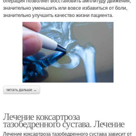
операция позволяет восстановить амплитуду движения,
значительно уменьшить или вовсе избавиться от боли,
значительно улучшить качество жизни пациента.
читать дальше →
Лечение коксартроза
тазобедренного сустава. Лечение
Лечение коксартроза тазобедренного сустава зависит от