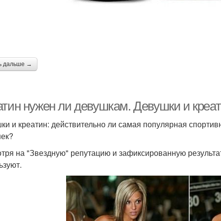
ь дальше →
атин нужен ли девушкам. Девушки и креат
ки и креатин: действительно ли самая популярная спортив
ек?
тря на "Звездную" репутацию и зафиксированную результа
ьзуют.