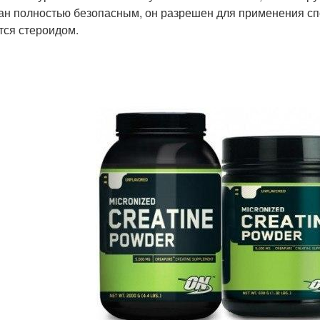
ан полностью безопасным, он разрешен для применения сп
тся стероидом.