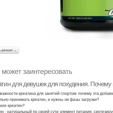
ь дальше →
 может заинтересовать
атин для девушек для похудения. Почему
 важности креатина для занятий спортом: почему эта добавк
льно принимать креатин, и нужны ли фазы загрузки?
акое креатин?
ин - натуральный по своей сути элемент питания, синтези