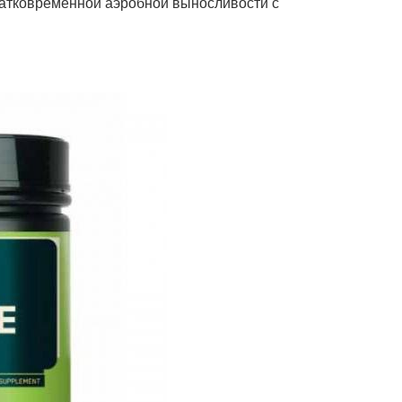
ратковременной аэробной выносливости с