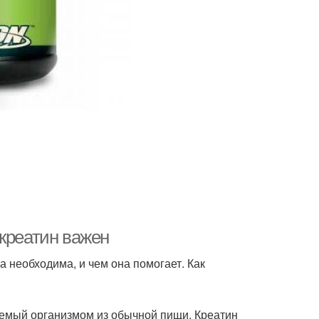
 креатин важен
а необходима, и чем она помогает. Как
руемый организмом из обычной пищи. Креатин