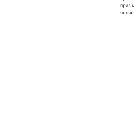
призн
являе