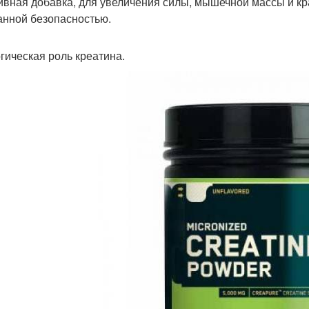
ивная добавка, для увеличения силы, мышечной массы и к
анной безопасностью.
гическая роль креатина.