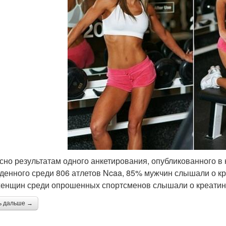
сно результатам одного анкетирования, опубликованного в
денного среди 806 атлетов Ncaa, 85% мужчин слышали о кр
енщин среди опрошенных спортсменов слышали о креатине
ь дальше →