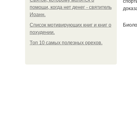
спорт
помощи, когда нет денег - святитель
доказ
Иоанн.
Биоло
Список мотивирующих книг и книг о
похудении.
Топ 10 самых полезных орехов.