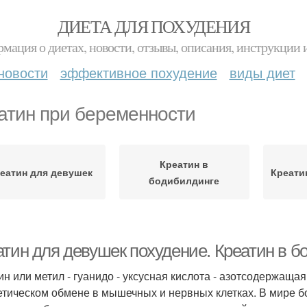
ДИЕТА ДЛЯ ПОХУДЕНИЯ
мация о диетах, новости, отзывы, описания, инструкции 
новости
эффективное похудение
виды диет
атин при беременности
Креатин в
еатин для девушек
Креати
бодибилдинге
атин для девушек похудение. Креатин в б
ин или метил - гуанидо - уксусная кислота - азотсодержащая
етическом обмене в мышечных и нервных клетках. В мире б