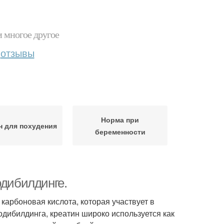
и многое другое
отзывы
Норма при
н для похудения
беременности
одибилдинге.
 карбоновая кислота, которая участвует в
одибилдинга, креатин широко используется как