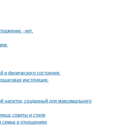
тражение - нет.
дям.
й и физического состояния.
пошаговая инструкция.
ый напиток, созданный для максимального
лица: советы и стили
о семье и отношениях