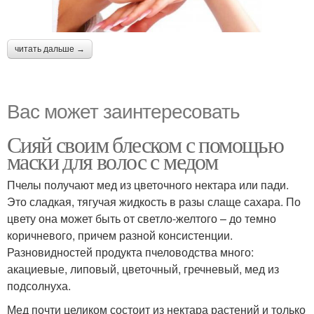
читать дальше →
Вас может заинтересовать
Сияй своим блеском с помощью
маски для волос с медом
Пчелы получают мед из цветочного нектара или пади.
Это сладкая, тягучая жидкость в разы слаще сахара. По
цвету она может быть от светло-желтого – до темно
коричневого, причем разной консистенции.
Разновидностей продукта пчеловодства много:
акациевые, липовый, цветочный, гречневый, мед из
подсолнуха.
Мед почти целиком состоит из нектара растений и только