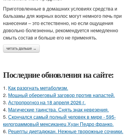
Приготовленные в домашних условиях средства и
бальзамы для жирных волос могут немного печь при
нанесении – это естественно, но если ощущения
довольно болезненны, рекомендуется немедленно
смыть состав и больше его не применять.
читать дальше →
Последние обновления на сайте:
1.
Как разогнать метаболизм.
2.
Мощный обереговый заговор против напастей.
3.
Астропрогноз на 18 апреля 2026 г.
4.
Магические таинства. Снять знак невезения.
5.
Скончался самый полный человек в мире - 595-
килограммовый мексиканец Хуан Педро франко.
6.
Рецепты диетадюкан. Нежные творожные сочники.