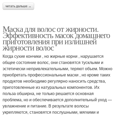
читать дальше →
Маска для волос от жирности.
Эффективность масок домашнего
приготовления при излишней
жирности волос
Когда сухие кончики , но жирные корни , нарушается
общее состояние волос, они становятся тусклыми и
эстетически непривлекательными, теряют объем. Можно
приобретать профессиональные маски , но кроме таких
продуктов необходимо регулярно наносить средства,
приготовленные из натуральных компонентов. Их
польза обширна, не только решается основная
проблема, но и обеспечивается дополнительный уход —
увлажнение и питание. В результате волосы
укрепляются, становятся послушными, мягкими и