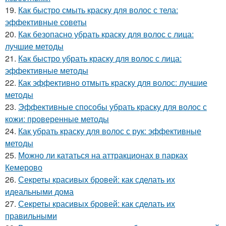
19.
Как быстро смыть краску для волос с тела:
эффективные советы
20.
Как безопасно убрать краску для волос с лица:
лучшие методы
21.
Как быстро убрать краску для волос с лица:
эффективные методы
22.
Как эффективно отмыть краску для волос: лучшие
методы
23.
Эффективные способы убрать краску для волос с
кожи: проверенные методы
24.
Как убрать краску для волос с рук: эффективные
методы
25.
Можно ли кататься на аттракционах в парках
Кемерово
26.
Секреты красивых бровей: как сделать их
идеальными дома
27.
Секреты красивых бровей: как сделать их
правильными