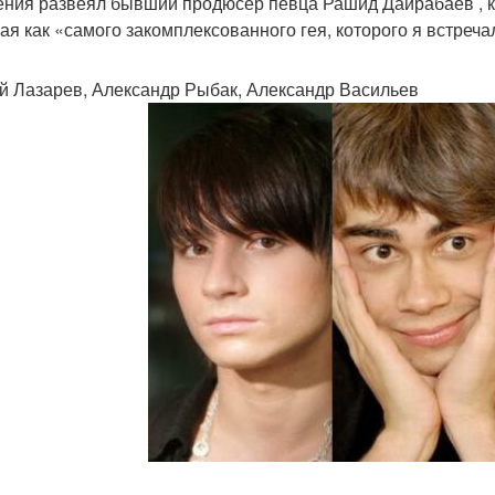
ния развеял бывший продюсер певца Рашид Дайрабаев , к
ая как «самого закомплексованного гея, которого я встреча
й Лазарев, Александр Рыбак, Александр Васильев