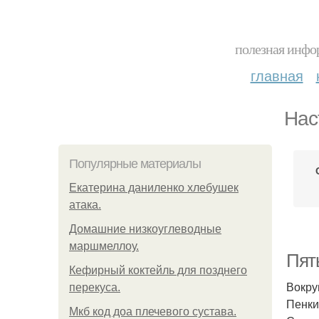
полезная инфор
главная
Нас
Популярные материалы
Екатерина даниленко хлебушек
атака.
Домашние низкоуглеводные
маршмеллоу.
Пять
Кефирный коктейль для позднего
Вокру
перекуса.
Пенки
Мкб код доа плечевого сустава.