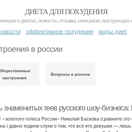
ДИЕТА ДЛЯ ПОХУДЕНИЯ
мация о диетах, новости, отзывы, описания, инструкции 
новости
эффективное похудение
виды диет
троения в россии
Общественные
Вопросы в россии
настроения
 знаменитых геев русского шоу-бизнеса: 
г «золотого голоса России» Николая Баскова (сравните эт
на ) давно ходили слухи о том, что все его девушки — лиш