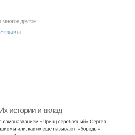
и многое другое
отзывы
Их истории и вклад
о с самоназванием «Принц серебряный» Сергея
ь ширмы или, как их еще называют, «бороды».