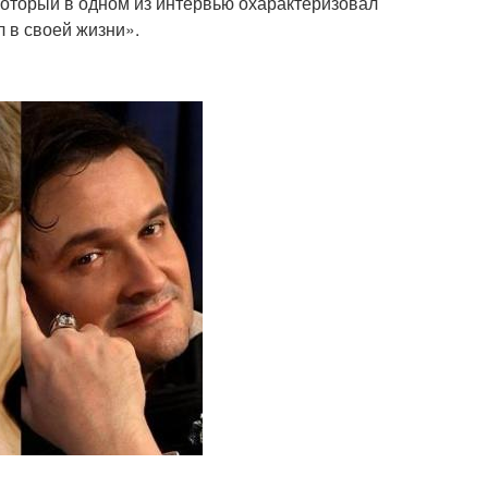
оторый в одном из интервью охарактеризовал
л в своей жизни».