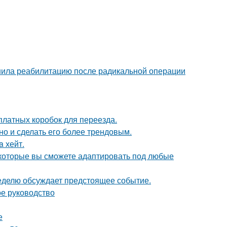
шила реабилитацию после радикальной операции
платных коробок для переезда.
но и сделать его более трендовым.
a хейт.
, которые вы сможете адаптировать под любые
неделю обсуждает предстоящее событие.
ое руководство
е