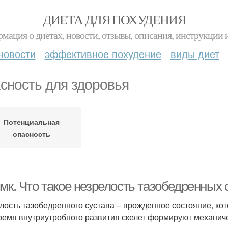
ДИЕТА ДЛЯ ПОХУДЕНИЯ
мация о диетах, новости, отзывы, описания, инструкции 
новости
эффективное похудение
виды диет
сность для здоровья
Потенциальная
опасность
мк. Что такое незрелость тазобедренных 
лость тазобедренного сустава – врожденное состояние, кот
время внутриутробного развития скелет формируют механич