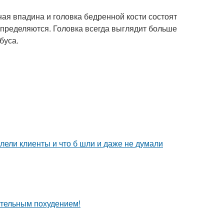
ая впадина и головка бедренной кости состоят
определяются. Головка всегда выглядит больше
буса.
алели клиенты и что б шли и даже не думали
ительным похудением!