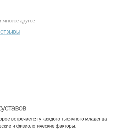
и многое другое
отзывы
суставов
орое встречается у каждого тысячного младенца
еские и физиологические факторы.