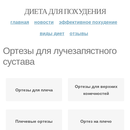
ДИЕТА ДЛЯ ПОХУДЕНИЯ
главная
новости
эффективное похудение
виды диет
отзывы
Ортезы для лучезапястного
сустава
Ортезы для верхних
Ортезы для плеча
конечностей
Плечевые ортезы
Ортез на плечо