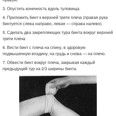
3. Опустить конечность вдоль туловища.
4. Приложить бинт к верхней трети плеча (правая рука
бинтуется слева направо, левая — справа налево).
5. Сделать два закрепляющих тура бинта вокруг верхней
трети плеча.
6. Вести бинт с плеча на спину, в здоровую
подмышечную впадину, на гpyдь и снова — на плечо.
7. Обвести бинт вокруг плеча, закрывая каждый
предыдущий тур на 2/3 ширины бинта.