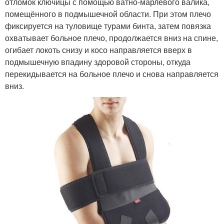
отломок ключицы с помощью ватно-марлевого валика,
помещённого в подмышечной области. При этом плечо
фиксируется на туловище турами бинта, затем повязка
охватывает больное плечо, продолжается вниз на спине,
огибает локоть снизу и косо направляется вверх в
подмышечную впадину здоровой стороны, откуда
перекидывается на больное плечо и снова направляется
вниз.