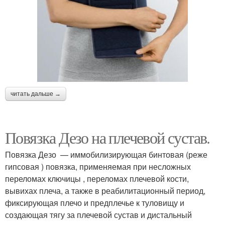
читать дальше →
Повязка Дезо на плечевой сустав.
Повязка Дезо — иммобилизирующая бинтовая (реже
гипсовая ) повязка, применяемая при несложных
переломах ключицы , переломах плечевой кости,
вывихах плеча, а также в реабилитационный период,
фиксирующая плечо и предплечье к туловищу и
создающая тягу за плечевой сустав и дистальный