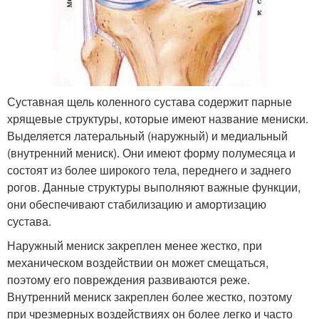
Суставная щель коленного сустава содержит парные
хрящевые структуры, которые имеют название мениски.
Выделяется латеральный (наружный) и медиальный
(внутренний мениск). Они имеют форму полумесяца и
состоят из более широкого тела, переднего и заднего
рогов. Данные структуры выполняют важные функции,
они обеспечивают стабилизацию и амортизацию
сустава.
Наружный мениск закреплен менее жестко, при
механическом воздействии он может смещаться,
поэтому его повреждения развиваются реже.
Внутренний мениск закреплен более жестко, поэтому
при чрезмерных воздействиях он более легко и часто