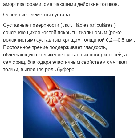
амортизаторами, смягчающими действие толчков.
Основные элементы сустава:
Суставные поверхности ( лат. fácies articuláres )
сочленяющихся костей покрыты гиалиновым (реже
волокнистым) суставным хрящом толщиной 0,2—0,5 мм .
Постоянное трение поддерживает гладкость,
облегчающую скольжение суставных поверхностей, а
сам хрящ, благодаря эластичным свойствам смягчает
толчки, выполняя роль буфера.