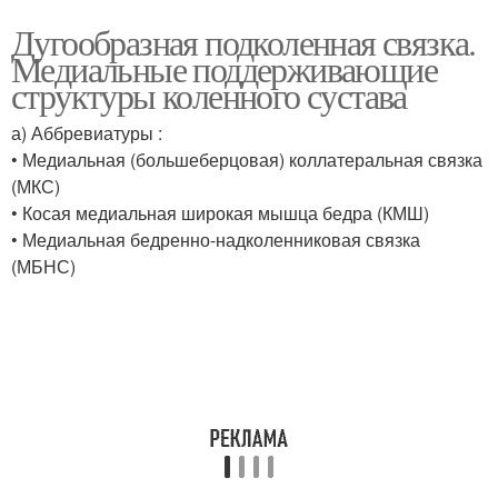
Дугообразная подколенная связка.
Медиальные поддерживающие
структуры коленного сустава
а) Аббревиатуры :
• Медиальная (большеберцовая) коллатеральная связка
(МКС)
• Косая медиальная широкая мышца бедра (КМШ)
• Медиальная бедренно-надколенниковая связка
(МБНС)