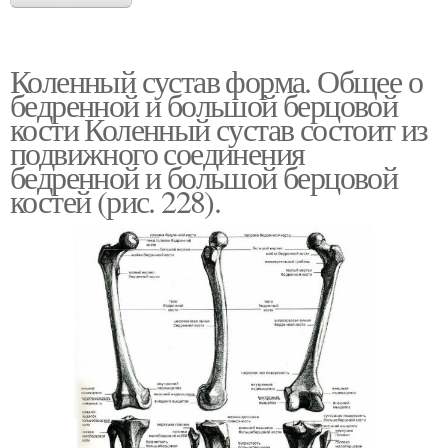
Коленный сустав форма. Общее о
бедренной и большой берцовой
кости Коленный сустав состоит из
подвижного соединения
бедренной и большой берцовой
костей (рис. 228).