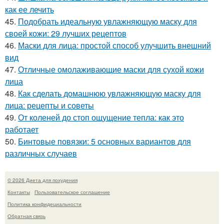
как ее лечить
45.
Подобрать идеальную увлажняющую маску для
своей кожи: 29 лучших рецептов
46.
Маски для лица: простой способ улучшить внешний
вид
47.
Отличные омолаживающие маски для сухой кожи
лица
48.
Как сделать домашнюю увлажняющую маску для
лица: рецепты и советы
49.
От коленей до стоп ощущение тепла: как это
работает
50.
Бинтовые повязки: 5 основных вариантов для
различных случаев
© 2026 Диета для похудения
Контакты
Пользовательское соглашение
Политика конфидециальности
Обратная связь