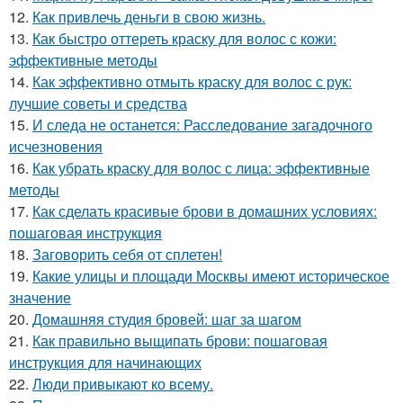
12.
Как привлечь деньги в свою жизнь.
13.
Как быстро оттереть краску для волос с кожи:
эффективные методы
14.
Как эффективно отмыть краску для волос с рук:
лучшие советы и средства
15.
И следа не останется: Расследование загадочного
исчезновения
16.
Как убрать краску для волос с лица: эффективные
методы
17.
Как сделать красивые брови в домашних условиях:
пошаговая инструкция
18.
Заговорить себя от сплетен!
19.
Какие улицы и площади Москвы имеют историческое
значение
20.
Домашняя студия бровей: шаг за шагом
21.
Как правильно выщипать брови: пошаговая
инструкция для начинающих
22.
Люди привыкают ко всему.