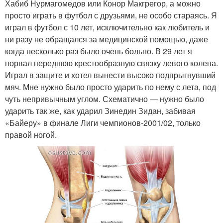
Хабиб Нурмагомедов или Конор Макгрегор, а можно
просто играть в футбол с друзьями, не особо стараясь. Я
играл в футбол с 10 лет, исключительно как любитель и
ни разу не обращался за медицинской помощью, даже
когда несколько раз было очень больно. В 29 лет я
порвал переднюю крестообразную связку левого колена.
Играл в защите и хотел вынести высоко подпрыгнувший
мяч. Мне нужно было просто ударить по нему с лета, под
чуть непривычным углом. Схематично — нужно было
ударить так же, как ударил Зинедин Зидан, забивая
«Байеру» в финале Лиги чемпионов-2001/02, только
правой ногой.