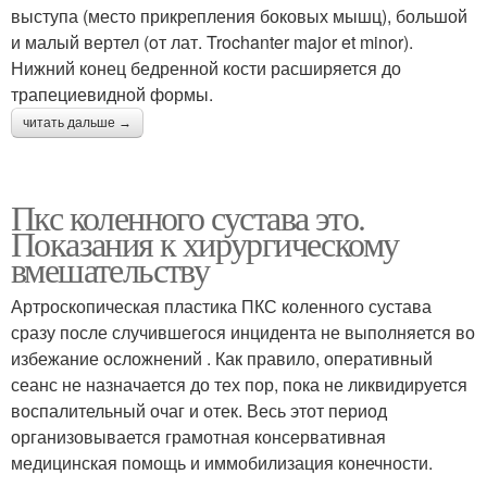
выступа (место прикрепления боковых мышц), большой
и малый вертел (oт лат. Trochanter major et minor).
Нижний конец бедренной кости расширяется до
трапециевидной формы.
читать дальше →
Пкс коленного сустава это.
Показания к хирургическому
вмешательству
Артроскопическая пластика ПКС коленного сустава
сразу после случившегося инцидента не выполняется во
избежание осложнений . Как правило, оперативный
сеанс не назначается до тех пор, пока не ликвидируется
воспалительный очаг и отек. Весь этот период
организовывается грамотная консервативная
медицинская помощь и иммобилизация конечности.