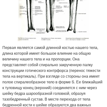
Первая является самой длинной костью нашего тела,
длина которой имеет большое влияние на общую
величину нашего тела и на пропорции. Она
представляет собой спирально закрученную палку
конструкции готического контрфорса (перенос тяжести
тела на вертикаль). При взгляде со стороны она имеет
полое спиралеобразное тело в форме S. Ее ближайший
к туловищу конец (верхний) соединяется с ним через
шейку бедра шарообразной головкой, образуя
тазобедренный сустав. В месте перехода от тела
бедренной кости к шейке образуются два важных