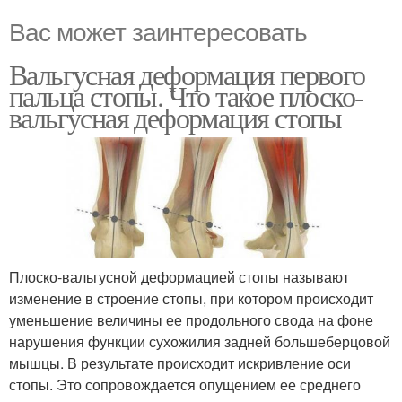
Вас может заинтересовать
Вальгусная деформация первого
пальца стопы. Что такое плоско-
вальгусная деформация стопы
Плоско-вальгусной деформацией стопы называют
изменение в строение стопы, при котором происходит
уменьшение величины ее продольного свода на фоне
нарушения функции сухожилия задней большеберцовой
мышцы. В результате происходит искривление оси
стопы. Это сопровождается опущением ее среднего