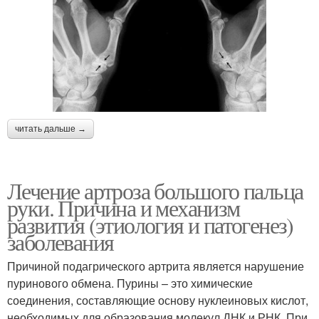
читать дальше →
Лечение артроза большого пальца
руки. Причина и механизм
развития (этиология и патогенез)
заболевания
Причиной подагрического артрита является нарушение
пуринового обмена. Пурины – это химические
соединения, составляющие основу нуклеиновых кислот,
необходимых для образования молекул ДНК и РНК. При