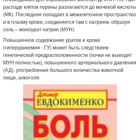
распаде клеток пурины разлагаются до мочевой кислоты
(МК). Последняя попадает в межклеточное пространство
и в плазму крови, соединяется там с натрием, образуя
соль – моноурат натрия (МУН).
Повышенное содержание уратов в крови
(гиперурикемия - ГУ) может быть следствием
генетической предрасположенности (почки не выводят
МУН полностью), повышенного артериального давления
(АД), употребления большого количества животной
пищи, алкоголя.