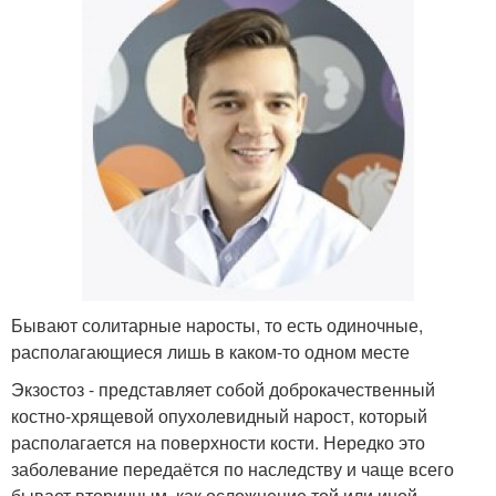
Бывают солитарные наросты, то есть одиночные,
располагающиеся лишь в каком-то одном месте
Экзостоз - представляет собой доброкачественный
костно-хрящевой опухолевидный нарост, который
располагается на поверхности кости. Нередко это
заболевание передаётся по наследству и чаще всего
бывает вторичным, как осложнение той или иной