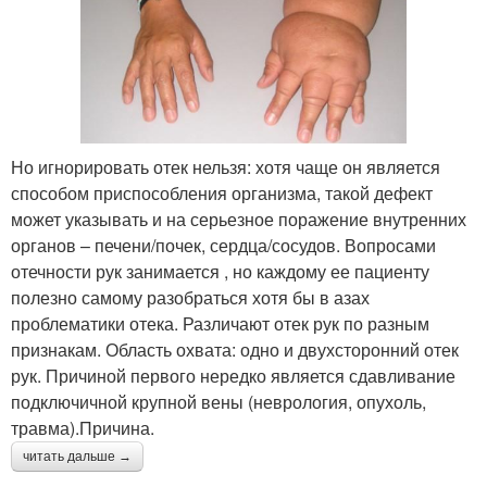
Но игнорировать отек нельзя: хотя чаще он является
способом приспособления организма, такой дефект
может указывать и на серьезное поражение внутренних
органов – печени/почек, сердца/сосудов. Вопросами
отечности рук занимается , но каждому ее пациенту
полезно самому разобраться хотя бы в азах
проблематики отека. Различают отек рук по разным
признакам. Область охвата: одно и двухсторонний отек
рук. Причиной первого нередко является сдавливание
подключичной крупной вены (неврология, опухоль,
травма).Причина.
читать дальше →