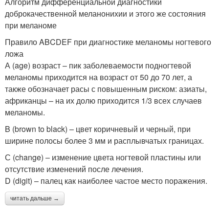
Алгоритм дифференциальной диагностики
доброкачественной меланонихии и этого же состояния
при меланоме
Правило ABCDEF при диагностике меланомы ногтевого
ложа
А (age) возраст – пик заболеваемости подногтевой
меланомы приходится на возраст от 50 до 70 лет, а
также обозначает расы с повышенным риском: азиаты,
африканцы – на их долю приходится 1/3 всех случаев
меланомы.
B (brown to black) – цвет коричневый и черный, при
ширине полосы более 3 мм и расплывчатых границах.
С (change) – изменение цвета ногтевой пластины или
отсутствие изменений после лечения.
D (digit) – палец как наиболее частое место поражения.
читать дальше →