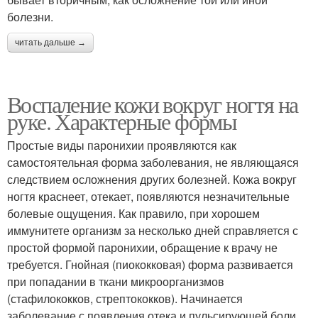
болезни.
читать дальше →
Воспаление кожи вокруг ногтя на
руке. Характерные формы
Простые виды паронихии проявляются как
самостоятельная форма заболевания, не являющаяся
следствием осложнения других болезней. Кожа вокруг
ногтя краснеет, отекает, появляются незначительные
болевые ощущения. Как правило, при хорошем
иммунитете организм за несколько дней справляется с
простой формой паронихии, обращение к врачу не
требуется. Гнойная (пиококковая) форма развивается
при попадании в ткани микроорганизмов
(стафилококков, стрептококков). Начинается
заболевание с появления отека и пульсирующей боли.