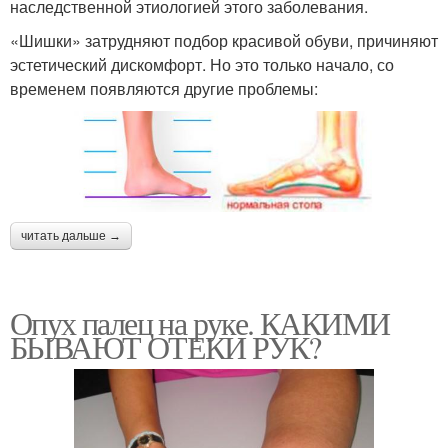
наследственной этиологией этого заболевания.
«Шишки» затрудняют подбор красивой обуви, причиняют
эстетический дискомфорт. Но это только начало, со
временем появляются другие проблемы:
читать дальше →
Опух палец на руке. КАКИМИ
БЫВАЮТ ОТЕКИ РУК?