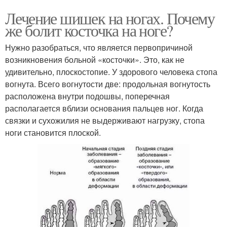
Лечение шишек на ногах. Почему
же болит косточка на ноге?
Нужно разобраться, что является первопричиной
возникновения больной «косточки». Это, как не
удивительно, плоскостопие. У здорового человека стопа
вогнута. Всего вогнутости две: продольная вогнутость
расположена внутри подошвы, поперечная
располагается вблизи основания пальцев ног. Когда
связки и сухожилия не выдерживают нагрузку, стопа
ноги становится плоской.