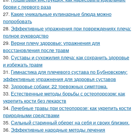
брови с первого раза
27.
Какие уникальные кулинарные блюда можно
попробовать
28.
Эффективные упражнения при повреждениях плеча:
полное руководство
29.
Верни плечу здоровье: упражнения для
восстановления после травм
30.
Суставы и сухожилия плеча: как сохранить здоровье
и избежать травм
31.
Гимнастика для плечевого сустава по Бубновскому:
эффективные упражнения для здоровья суставов
32.
Здоровье собаки: 22 тревожных симптома.
33.
Естественные методы борьбы с остеопорозом: как
укрепить кости без лекарств
34.
Лечебные травы при остеопорозе: как укрепить кости
природными средствами
35.
Сильный старинный оберег на себя и своих близких.
36.
Эффективные народные методы лечения