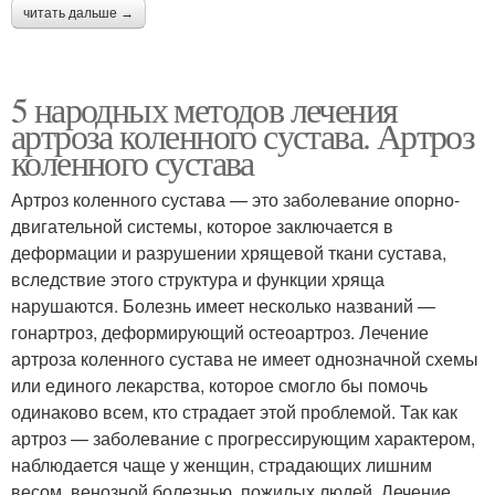
читать дальше →
5 народных методов лечения
артроза коленного сустава. Артроз
коленного сустава
Артроз коленного сустава — это заболевание опорно-
двигательной системы, которое заключается в
деформации и разрушении хрящевой ткани сустава,
вследствие этого структура и функции хряща
нарушаются. Болезнь имеет несколько названий —
гонартроз, деформирующий остеоартроз. Лечение
артроза коленного сустава не имеет однозначной схемы
или единого лекарства, которое смогло бы помочь
одинаково всем, кто страдает этой проблемой. Так как
артроз — заболевание с прогрессирующим характером,
наблюдается чаще у женщин, страдающих лишним
весом, венозной болезнью, пожилых людей. Лечение