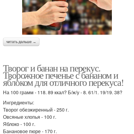
читать дальше →
Творог и банан на перекус.
Творожное печенье с бананом и
яблоком для отличного перекуса!
На 100 грамм - 118. 89 ккал? Б/ж/у - 8. 61/1. 19/19. 38?
Ингредиенты:
Творог обезжиренный - 250 г.
Овсяные хлопья - 100 г.
Яблоко - 100 г.
Банановое пюре - 170 г.