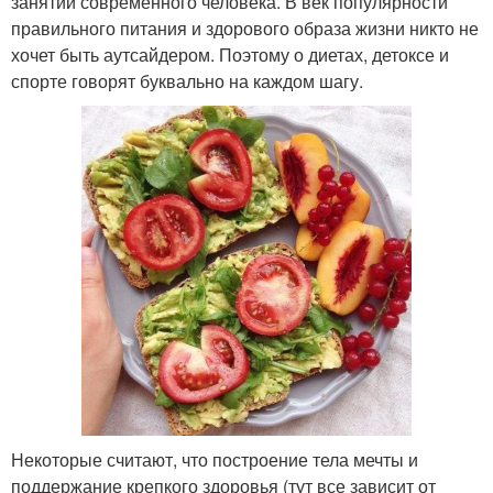
занятий современного человека. В век популярности
правильного питания и здорового образа жизни никто не
хочет быть аутсайдером. Поэтому о диетах, детоксе и
спорте говорят буквально на каждом шагу.
Некоторые считают, что построение тела мечты и
поддержание крепкого здоровья (тут все зависит от