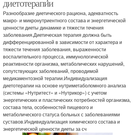
диетотерапии
Разнообразие диетического рациона, адекватность
макро- и микронутриентного состава и энергетической
ценности диеты динамике и тяжести течения
заболевания.Диетическая терапия должна быть
дифференцированной в зависимости от характера и
тяжести течения заболевания, выраженности
воспалительного процесса, иммунологической
реактивности организма, метаболических нарушений,
сопутствующих заболеваний, проводимой
медикаментозной терапии.Индивидуализация
диетотерапии на основе нутриметаболомного анализа
(системы «Нутритест» и «Нутрикор») с учетом
энергетических и пластических потребностей организма,
состава тела, особенностей пищевого и
метаболического статуса больных с заболеваниями
суставов.Индивидуализация химического состава и
энергетической ценности диеты за сч