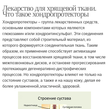
Лекарство для хрящевой ткани.
Что такое хондропротекторы
Хондропротекторы – группа лекарственных средств,
основными компонентами которых являются
глюкозамин и/или хондроитинсульфат. Эти соединения
представляют собой строительный материал, из
которого формируется соединительная ткань. Таким
образом, их применение способствует активизации
процессов восстановления хрящевой ткани, в том числе
межпозвонковых дисков, и остановке прогрессирования
протекающих дегенеративно-дистрофических
процессов. Но хондропротекторы влияют не только на
состояние суставов, а также и на нашу кожу, делая ее
более увлажненной,эластичной, здоровой.