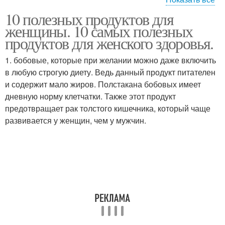
10 полезных продуктов для
Продукты для женской
Продукты для мужчин
женщины. 10 самых полезных
красоты
продуктов для женского здоровья.
1. бобовые, которые при желании можно даже включить
в любую строгую диету. Ведь данный продукт питателен
и содержит мало жиров. Полстакана бобовых имеет
дневную норму клетчатки. Также этот продукт
предотвращает рак толстого кишечника, который чаще
развивается у женщин, чем у мужчин.