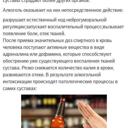
суставы страдают более других органов.
Алкоголь оказывает на них непосредственное действие:
разрушает естественный ход нейрогуморальной
регуляции;запускает воспалительный процесс;вызывает
появление боли, отек тканей.
После приема значительных доз спиртного в кровь
человека поступают активные вещества в виде
адреналина или дофамина, которые способствуют
обострению уже существующего воспаления тканей
сустава. Резко снижается количество калия в крови,
развиваются отеки. В результате алкогольной
интоксикации происходят патологические процессы в
самих суставах: