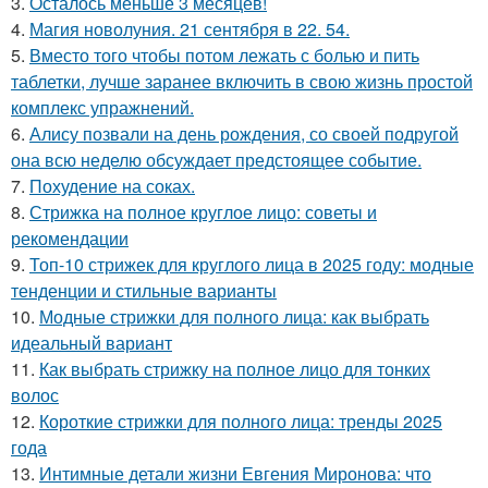
3.
Осталось меньше 3 месяцев!
4.
Магия новолуния. 21 сентября в 22. 54.
5.
Вместо того чтобы потом лежать с болью и пить
таблетки, лучше заранее включить в свою жизнь простой
комплекс упражнений.
6.
Алису позвали на день рождения, со своей подругой
она всю неделю обсуждает предстоящее событие.
7.
Похудение на соках.
8.
Стрижка на полное круглое лицо: советы и
рекомендации
9.
Топ-10 стрижек для круглого лица в 2025 году: модные
тенденции и стильные варианты
10.
Модные стрижки для полного лица: как выбрать
идеальный вариант
11.
Как выбрать стрижку на полное лицо для тонких
волос
12.
Короткие стрижки для полного лица: тренды 2025
года
13.
Интимные детали жизни Евгения Миронова: что