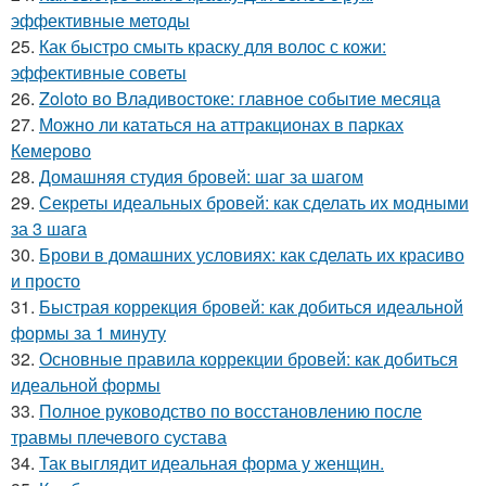
эффективные методы
25.
Как быстро смыть краску для волос с кожи:
эффективные советы
26.
Zoloto во Владивостоке: главное событие месяца
27.
Можно ли кататься на аттракционах в парках
Кемерово
28.
Домашняя студия бровей: шаг за шагом
29.
Секреты идеальных бровей: как сделать их модными
за 3 шага
30.
Брови в домашних условиях: как сделать их красиво
и просто
31.
Быстрая коррекция бровей: как добиться идеальной
формы за 1 минуту
32.
Основные правила коррекции бровей: как добиться
идеальной формы
33.
Полное руководство по восстановлению после
травмы плечевого сустава
34.
Так выглядит идеальная форма у женщин.