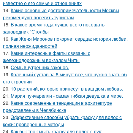
известно о его семье и отношениях
14.
Какие основные достопримечательности Москвы
рекомендуют посетить туристам
15.
В какое время года лучше всего посещать
заповедник "Столбы
16.
Как Женя Миронов покоряет сердца: история любви,
полная неожиданностей
17.
Какие интересные факты связаны с
железнодорожным вокзалом Читы
18.
Семь внутренних законов.
19.
Коленный сустав за 8 минут: все, что нужно знать об
его строении
20.
10 растений, которые принесут в ваш дом любовь.
21.
Мария пуччарелли - самая гибкая девушка в мире.
22.
Какие современные тенденции в архитектуре
представлены в Челябинске
23.
Эффективные способы убрать краску для волос с
кожи: проверенные методы
24.
Как быстро смыть краску для волос с рук: