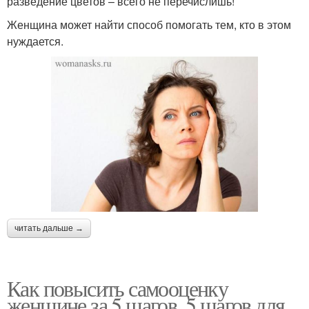
разведение цветов – всего не перечислишь!
Женщина может найти способ помогать тем, кто в этом
нуждается.
читать дальше →
Как повысить самооценку
женщине за 5 шагов. 5 шагов для