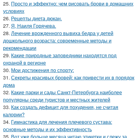
25.
Просто и эффектно: чем рисовать брови в домашних
условиях
26.
Рецепты диета дюкан.
27.
Я, Наиля Горячева.
28.
Лечение врожденного вывиха бедра у детей
дошкольного возраста: современные методы и
рекомендации
29.
Какие природные заповедники находятся под
охраной в регионе
30.
Мои достижения по спорту:
31.
Секреты красивых бровей: как привести их в порядок
дома
32.
Какие парки и сады Санкт-Петербурга наиболее
популярны среди туристов и местных жителей
33.
Как создать дефицит для похудения, не считая
калории?
34.
Гимнастика для лечения плечевого сустава:
основные методы и их эффективность
35.
Вот уже больше месяца читаю этикетки и слежу за