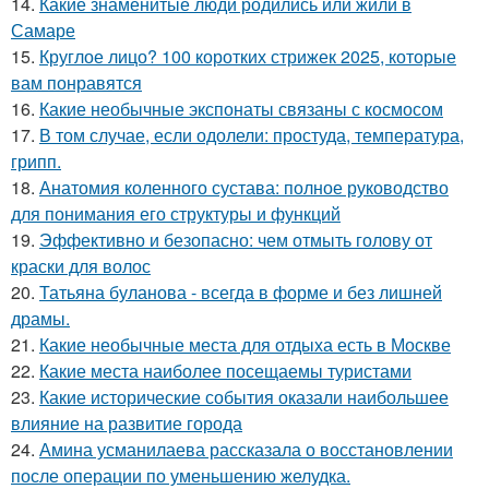
14.
Какие знаменитые люди родились или жили в
Самаре
15.
Круглое лицо? 100 коротких стрижек 2025, которые
вам понравятся
16.
Какие необычные экспонаты связаны с космосом
17.
В том случае, если одолели: простуда, температура,
грипп.
18.
Анатомия коленного сустава: полное руководство
для понимания его структуры и функций
19.
Эффективно и безопасно: чем отмыть голову от
краски для волос
20.
Татьяна буланова - всегда в форме и без лишней
драмы.
21.
Какие необычные места для отдыха есть в Москве
22.
Какие места наиболее посещаемы туристами
23.
Какие исторические события оказали наибольшее
влияние на развитие города
24.
Амина усманилаева рассказала о восстановлении
после операции по уменьшению желудка.