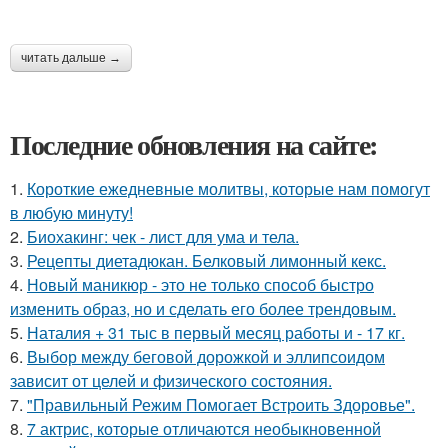
читать дальше →
Последние обновления на сайте:
1.
Короткие ежедневные молитвы, которые нам помогут
в любую минуту!
2.
Биохакинг: чек - лист для ума и тела.
3.
Рецепты диетадюкан. Белковый лимонный кекс.
4.
Новый маникюр - это не только способ быстро
изменить образ, но и сделать его более трендовым.
5.
Наталия + 31 тыс в первый месяц работы и - 17 кг.
6.
Выбор между беговой дорожкой и эллипсоидом
зависит от целей и физического состояния.
7.
"Правильный Режим Помогает Встроить Здоровье".
8.
7 актрис, которые отличаются необыкновенной