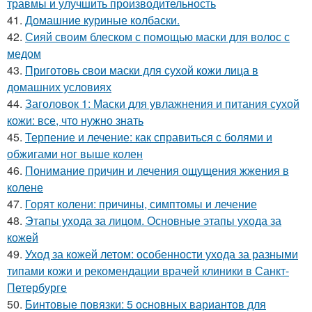
травмы и улучшить производительность
41.
Домашние куриные колбаски.
42.
Сияй своим блеском с помощью маски для волос с
медом
43.
Приготовь свои маски для сухой кожи лица в
домашних условиях
44.
Заголовок 1: Маски для увлажнения и питания сухой
кожи: все, что нужно знать
45.
Терпение и лечение: как справиться с болями и
обжигами ног выше колен
46.
Понимание причин и лечения ощущения жжения в
колене
47.
Горят колени: причины, симптомы и лечение
48.
Этапы ухода за лицом. Основные этапы ухода за
кожей
49.
Уход за кожей летом: особенности ухода за разными
типами кожи и рекомендации врачей клиники в Санкт-
Петербурге
50.
Бинтовые повязки: 5 основных вариантов для