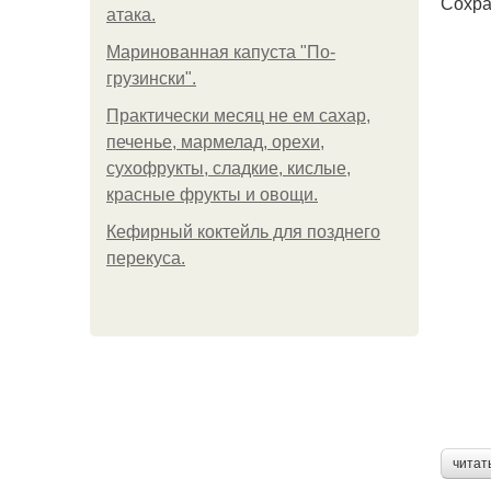
Сохра
атака.
Маринованная капуста "По-
грузински".
Практически месяц не ем сахар,
печенье, мармелад, орехи,
сухофрукты, сладкие, кислые,
красные фрукты и овощи.
Кефирный коктейль для позднего
перекуса.
читат