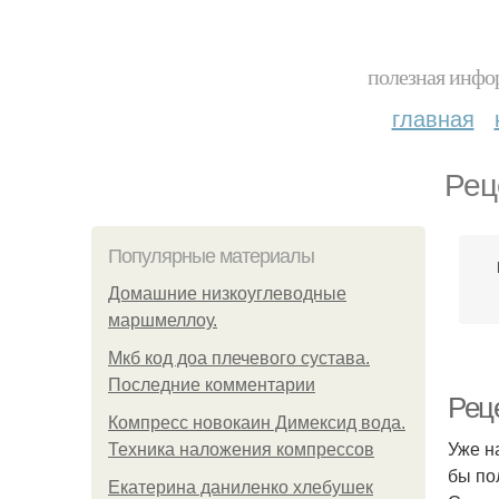
полезная инфор
главная
Рец
Популярные материалы
Домашние низкоуглеводные
маршмеллоу.
Мкб код доа плечевого сустава.
Последние комментарии
Рец
Компресс новокаин Димексид вода.
Уже н
Техника наложения компрессов
бы по
Екатерина даниленко хлебушек