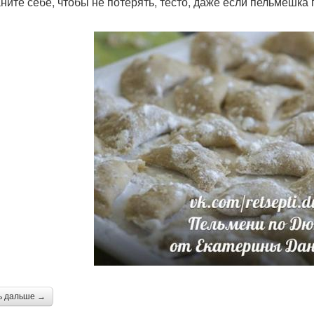
ните себе, чтобы не потерять, тесто, даже если пельмешка 
ь дальше →