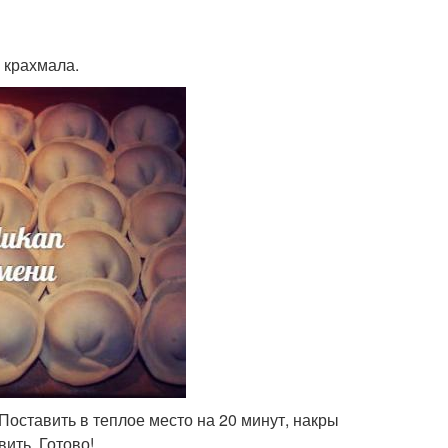
о крахмала.
Поставить в теплое место на 20 минут, накры
вить. Готово!