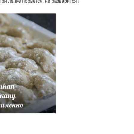
при лепке порвется, не разварится?