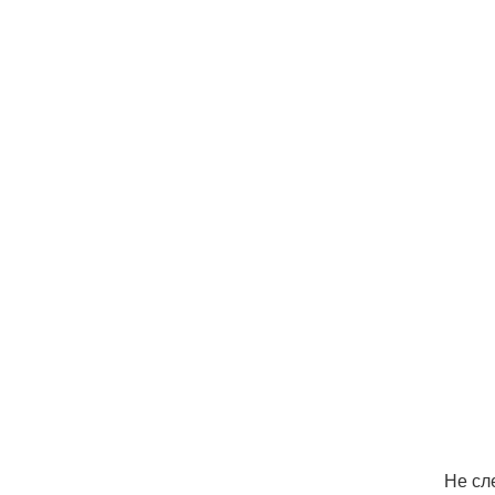
Не сл