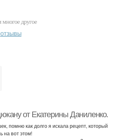
и многое другое
отзывы
юкану от Екатерины Даниленко.
ек, помню как долго я искала рецепт, который
 на вот этом!