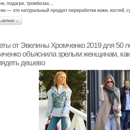
ни, подагре, тромбозах…
ин — это натуральный продукт переработки кожи, костей, су
ь дальше →
еты от Эвелины Хромченко 2019 для 50 
мченко объяснила зрелым женщинам, как 
лядеть дешево