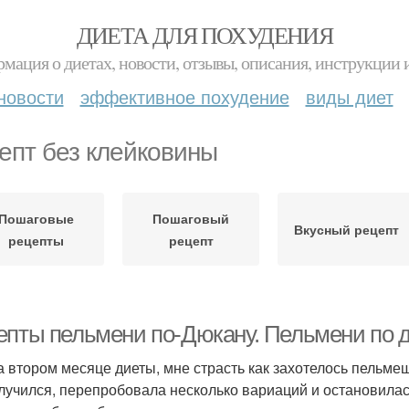
ДИЕТА ДЛЯ ПОХУДЕНИЯ
мация о диетах, новости, отзывы, описания, инструкции 
новости
эффективное похудение
виды диет
епт без клейковины
Пошаговые
Пошаговый
Вкусный рецепт
рецепты
рецепт
епты пельмени по-Дюкану. Пельмени по д
а втором месяце диеты, мне страсть как захотелось пельмеш
лучился, перепробовала несколько вариаций и остановилась