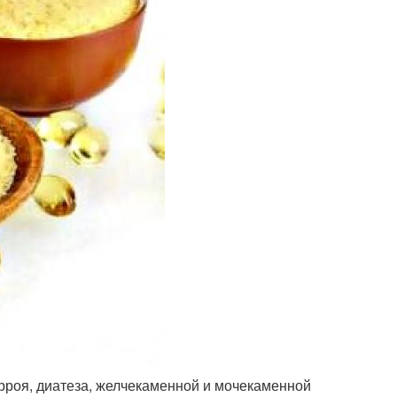
орроя, диатеза, желчекаменной и мочекаменной