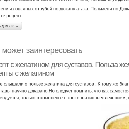
ени из овсяных отрубей по дюкану атака. Пельмени по Дюк
те рецепт
ь дальше →
 может заинтересовать
епт с желатином для суставов. Польза же
епты с желатином
е слышали о пользе желатина для суставов . К тому же бла
ставы научно доказано.Но следует помнить, что как самост
ендуется, только в комплексе с консервативным лечением,