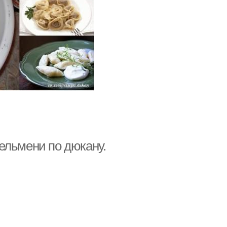
ельмени по дюкану.