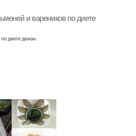
ьменей и вареников по диете
по диете дюкан.