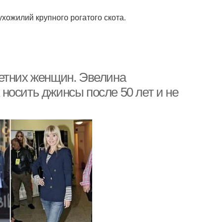
хожилий крупного рогатого скота.
летних женщин. Эвелина
носить джинсы после 50 лет и не