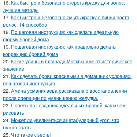
16.
Как быстро и безопасно стереть краску для волос:
лучшие методы
17.
Как быстро и безопасно смыть краску с линии роста
волос: 14 способов
18.
Пошаговая инструкция: как сделать идеальную
форму бровей дома
19.
Пошаговая инструкция: как правильно делать
коррекцию бровей дома
20.
Какие улицы и площади Москвы имеют историческое
значение
21.
Как сделать брови красивыми в домашних условиях:
пошаговая инструкция
22.
Амина усманилаева рассказала о восстановлении
после операции по уменьшению желудка.
23.
Советы по созданию идеальных бровей: как и чем
рисовать
24.
Может ли увеличиться ацетабулярный угол: что
нужно знать
25.
Что такое съесть!