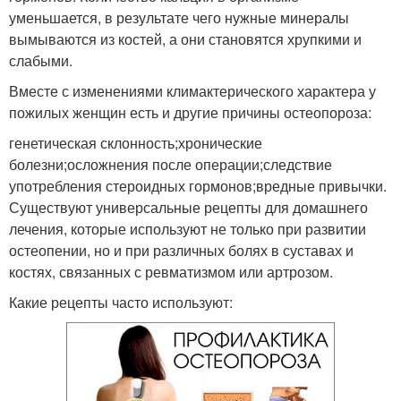
уменьшается, в результате чего нужные минералы
вымываются из костей, а они становятся хрупкими и
слабыми.
Вместе с изменениями климактерического характера у
пожилых женщин есть и другие причины остеопороза:
генетическая склонность;хронические
болезни;осложнения после операции;следствие
употребления стероидных гормонов;вредные привычки.
Существуют универсальные рецепты для домашнего
лечения, которые используют не только при развитии
остеопении, но и при различных болях в суставах и
костях, связанных с ревматизмом или артрозом.
Какие рецепты часто используют: