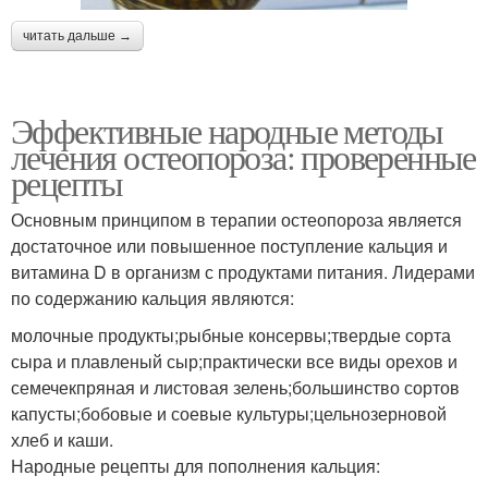
читать дальше →
Эффективные народные методы
лечения остеопороза: проверенные
рецепты
Основным принципом в терапии остеопороза является
достаточное или повышенное поступление кальция и
витамина D в организм с продуктами питания. Лидерами
по содержанию кальция являются:
молочные продукты;рыбные консервы;твердые сорта
сыра и плавленый сыр;практически все виды орехов и
семечекпряная и листовая зелень;большинство сортов
капусты;бобовые и соевые культуры;цельнозерновой
хлеб и каши.
Народные рецепты для пополнения кальция: