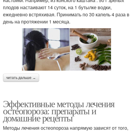
настойки. Например, из конского каштана . 50 г зрелых
плодов настаивают 14 суток, на 1 бутылке водки,
ежедневно встряхивая. Принимать по 30 капель 4 раза в
день на протяжении 1 месяца.
читать дальше →
Эффективные методы лечения
остеопороза: препараты и
домашние рецепты
Методы лечения остеопороза напрямую зависят от того,