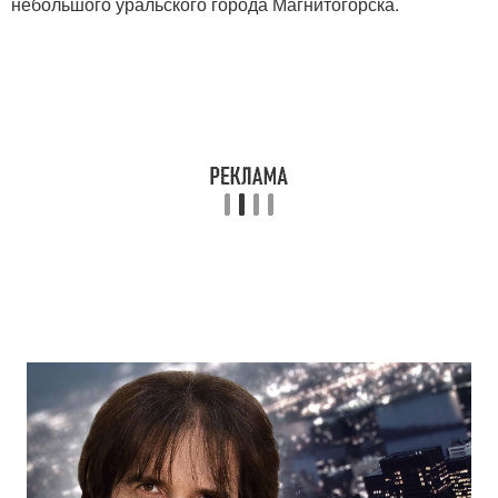
небольшого уральского города Магнитогорска.