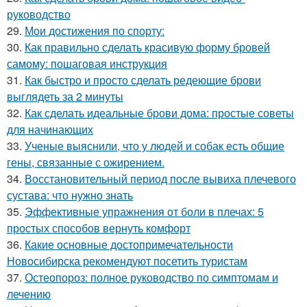
руководство
29.
Мои достижения по спорту:
30.
Как правильно сделать красивую форму бровей
самому: пошаговая инструкция
31.
Как быстро и просто сделать редеющие брови
выглядеть за 2 минуты
32.
Как сделать идеальные брови дома: простые советы
для начинающих
33.
Ученые выяснили, что у людей и собак есть общие
гены, связанные с ожирением.
34.
Восстановительный период после вывиха плечевого
сустава: что нужно знать
35.
Эффективные упражнения от боли в плечах: 5
простых способов вернуть комфорт
36.
Какие основные достопримечательности
Новосибирска рекомендуют посетить туристам
37.
Остеопороз: полное руководство по симптомам и
лечению