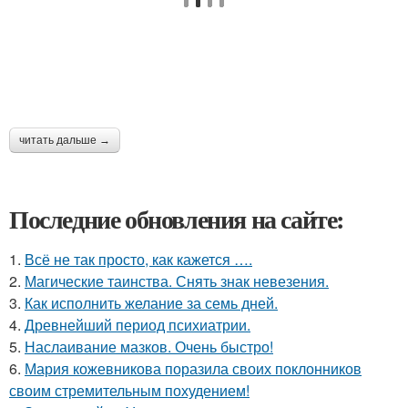
читать дальше →
Последние обновления на сайте:
1.
Всё не так просто, как кажется ….
2.
Магические таинства. Снять знак невезения.
3.
Как исполнить желание за семь дней.
4.
Древнейший период психиатрии.
5.
Наслаивание мазков. Очень быстро!
6.
Мария кожевникова поразила своих поклонников
своим стремительным похудением!