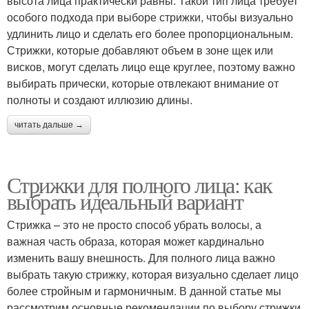
высота лица практически равны. Такой тип лица требует
особого подхода при выборе стрижки, чтобы визуально
удлинить лицо и сделать его более пропорциональным.
Стрижки, которые добавляют объем в зоне щек или
висков, могут сделать лицо еще круглее, поэтому важно
выбирать прически, которые отвлекают внимание от
полноты и создают иллюзию длины.
читать дальше →
Стрижки для полного лица: как
выбрать идеальный вариант
Стрижка – это не просто способ убрать волосы, а
важная часть образа, которая может кардинально
изменить вашу внешность. Для полного лица важно
выбрать такую стрижку, которая визуально сделает лицо
более стройным и гармоничным. В данной статье мы
рассмотрим основные рекомендации по выбору стрижки