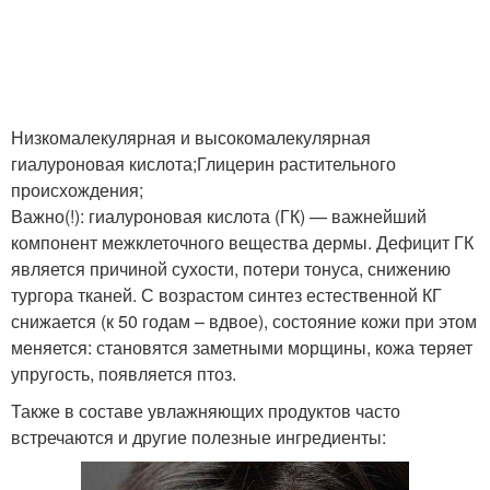
Низкомалекулярная и высокомалекулярная
гиалуроновая кислота;Глицерин растительного
происхождения;
Важно(!): гиалуроновая кислота (ГК) — важнейший
компонент межклеточного вещества дермы. Дефицит ГК
является причиной сухости, потери тонуса, снижению
тургора тканей. С возрастом синтез естественной КГ
снижается (к 50 годам – вдвое), состояние кожи при этом
меняется: становятся заметными морщины, кожа теряет
упругость, появляется птоз.
Также в составе увлажняющих продуктов часто
встречаются и другие полезные ингредиенты: