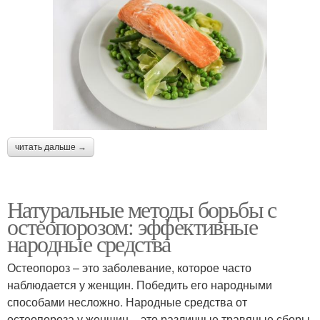
читать дальше →
Натуральные методы борьбы с
остеопорозом: эффективные
народные средства
Остеопороз – это заболевание, которое часто
наблюдается у женщин. Победить его народными
способами несложно. Народные средства от
остеопороза у женщин – это различные травяные сборы