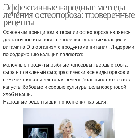
Эффективные народные методы
лечения остеопороза: проверенные
рецепты
Основным принципом в терапии остеопороза является
достаточное или повышенное поступление кальция и
витамина D в организм с продуктами питания. Лидерами
по содержанию кальция являются:
молочные продукты;рыбные консервы;твердые сорта
сыра и плавленый сыр;практически все виды орехов и
семечекпряная и листовая зелень;большинство сортов
капусты;бобовые и соевые культуры;цельнозерновой
хлеб и каши.
Народные рецепты для пополнения кальция: