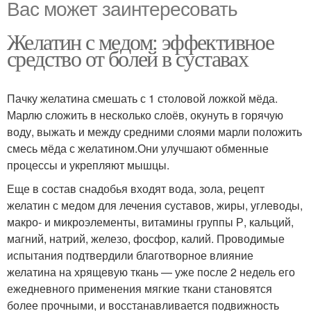
Вас может заинтересовать
Желатин с медом: эффективное
средство от болей в суставах
Пачку желатина смешать с 1 столовой ложкой мёда.
Марлю сложить в несколько слоёв, окунуть в горячую
воду, выжать и между средними слоями марли положить
смесь мёда с желатином.Они улучшают обменные
процессы и укрепляют мышцы.
Еще в состав снадобья входят вода, зола, рецепт
желатин с медом для лечения суставов, жиры, углеводы,
макро- и микроэлементы, витамины группы Р, кальций,
магний, натрий, железо, фосфор, калий. Проводимые
испытания подтвердили благотворное влияние
желатина на хрящевую ткань — уже после 2 недель его
ежедневного применения мягкие ткани становятся
более прочными, и восстанавливается подвижность