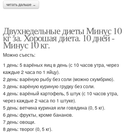
читать дальше →
Двухнедельные диеты Минус 10
кг за. Хорошая диета. 10 дней -
Минус 10 кг.
Можно съесть:
1 день: 5 варёных яиц в день (с 10 часов утра, через
каждые 2 часа по 1 яйцу).
2 день: варёную рыбу без соли (можно скумбрию).
3 день: варёную куриную грудку без соли.
4 день: варёный картофель, 5 штук (с 10 часов утра,
через каждые 2 часа по 1 штуке).
5 день: ветчина куриная или говядина (0, 5 кг).
6 день: фрукты, кроме бананов.
7 день: овощи.
8 день: творог (0, 5 кг).