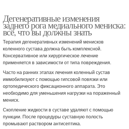
Дегенеративные изменения
заднего рога медиального мениска:
всё, что вы должны знать
Терапия дегенеративных изменений менисков
коленного сустава должна быть комплексной.
Консервативное или хирургическое лечение
применяется в зависимости от типа повреждения.
Часто на ранних этапах лечения коленный сустав
иммобилизуют с помощью гипсовой повязки или
ортопедического фиксационного аппарата. Это
необходимо для уменьшения нагрузки на пораженный
мениск.
Скопление жидкости в суставе удаляют с помощью
пункции. После процедуры суставную полость
промывают раствором антисептика.