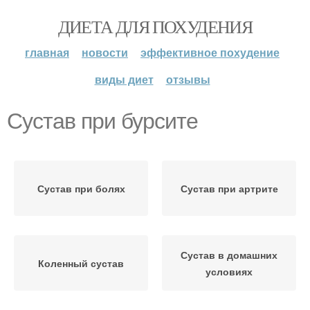
ДИЕТА ДЛЯ ПОХУДЕНИЯ
главная
новости
эффективное похудение
виды диет
отзывы
Сустав при бурсите
Сустав при болях
Сустав при артрите
Сустав в домашних
Коленный сустав
условиях