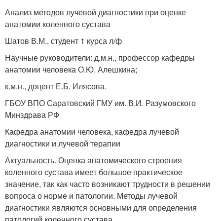
Анализ методов лучевой диагностики при оценке
анатомии коленного сустава
Шатов В.М., студент 1 курса л/ф
Научные руководители: д.м.н., профессор кафедры
анатомии человека О.Ю. Алешкина;
к.м.н., доцент Е.Б. Илясова.
ГБОУ ВПО Саратовский ГМУ им. В.И. Разумовского
Минздрава РФ
Кафедра анатомии человека, кафедра лучевой
диагностики и лучевой терапии
Актуальность. Оценка анатомического строения
коленного сустава имеет большое практическое
значение, так как часто возникают трудности в решении
вопроса о норме и патологии. Методы лучевой
диагностики являются основными для определения
патологий коленного сустава.