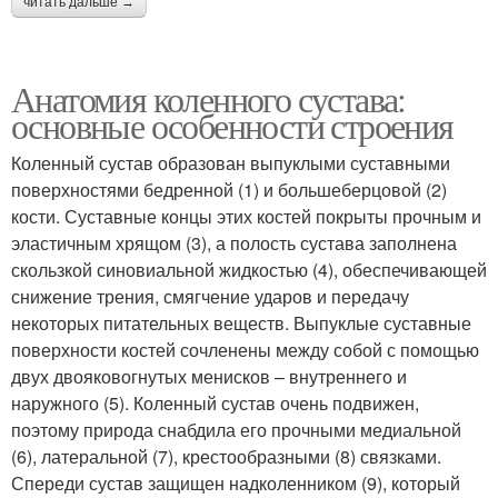
читать дальше →
Анатомия коленного сустава:
основные особенности строения
Коленный сустав образован выпуклыми суставными
поверхностями бедренной (1) и большеберцовой (2)
кости. Суставные концы этих костей покрыты прочным и
эластичным хрящом (3), а полость сустава заполнена
скользкой синовиальной жидкостью (4), обеспечивающей
снижение трения, смягчение ударов и передачу
некоторых питательных веществ. Выпуклые суставные
поверхности костей сочленены между собой с помощью
двух двояковогнутых менисков – внутреннего и
наружного (5). Коленный сустав очень подвижен,
поэтому природа снабдила его прочными медиальной
(6), латеральной (7), крестообразными (8) связками.
Спереди сустав защищен надколенником (9), который