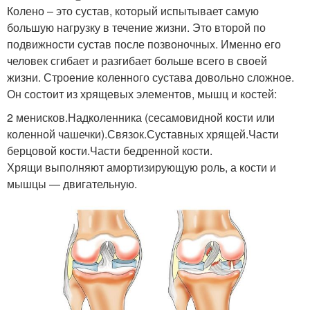
Колено – это сустав, который испытывает самую
большую нагрузку в течение жизни. Это второй по
подвижности сустав после позвоночных. Именно его
человек сгибает и разгибает больше всего в своей
жизни. Строение коленного сустава довольно сложное.
Он состоит из хрящевых элементов, мышц и костей:
2 менисков.Надколенника (сесамовидной кости или
коленной чашечки).Связок.Суставных хрящей.Части
берцовой кости.Части бедренной кости.
Хрящи выполняют амортизирующую роль, а кости и
мышцы — двигательную.