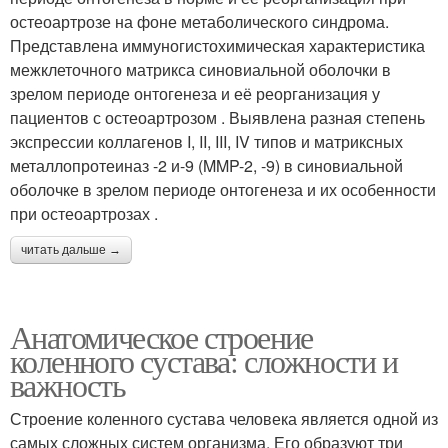
остеоартрозе на фоне метаболического синдрома.
Представлена иммуногистохимическая характеристика
межклеточного матрикса синовиальной оболочки в
зрелом периоде онтогенеза и её реорганизация у
пациентов с остеоартрозом . Выявлена разная степень
экспрессии коллагенов I, II, III, IV типов и матриксных
металлопротеиназ -2 и-9 (MMP-2, -9) в синовиальной
оболочке в зрелом периоде онтогенеза и их особенности
при остеоартрозах .
читать дальше →
Анатомическое строение
коленного сустава: сложности и
важность
Строение коленного сустава человека является одной из
самых сложных систем организма. Его образуют три