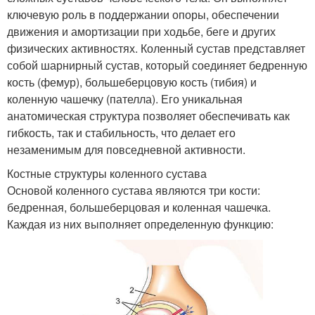
ключевую роль в поддержании опоры, обеспечении
движения и амортизации при ходьбе, беге и других
физических активностях. Коленный сустав представляет
собой шарнирный сустав, который соединяет бедренную
кость (фемур), большеберцовую кость (тибия) и
коленную чашечку (пателла). Его уникальная
анатомическая структура позволяет обеспечивать как
гибкость, так и стабильность, что делает его
незаменимым для повседневной активности.
Костные структуры коленного сустава
Основой коленного сустава являются три кости:
бедренная, большеберцовая и коленная чашечка.
Каждая из них выполняет определенную функцию: