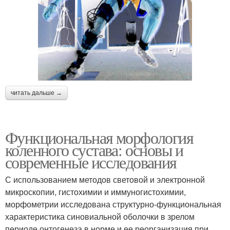
читать дальше →
Функциональная морфология
коленного сустава: основы и
современные исследования
С использованием методов световой и электронной
микроскопии, гистохимии и иммуногистохимии,
морфометрии исследована структурно-функциональная
характеристика синовиальной оболочки в зрелом
периоде онтогенеза в норме и ее реорганизация при