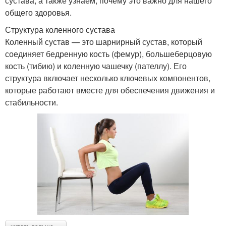
сустава, а также узнаем, почему это важно для нашего
общего здоровья.
Структура коленного сустава
Коленный сустав — это шарнирный сустав, который
соединяет бедренную кость (фемур), большеберцовую
кость (тибию) и коленную чашечку (пателлу). Его
структура включает несколько ключевых компонентов,
которые работают вместе для обеспечения движения и
стабильности.