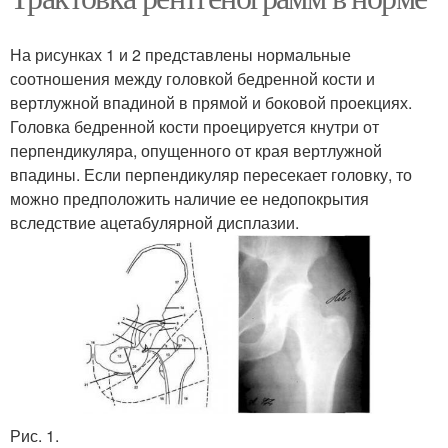
На рисунках 1 и 2 представлены нормальные
соотношения между головкой бедренной кости и
вертлужной впадиной в прямой и боковой проекциях.
Головка бедренной кости проецируется кнутри от
перпендикуляра, опущенного от края вертлужной
впадины. Если перпендикуляр пересекает головку, то
можно предположить наличие ее недопокрытия
вследствие ацетабулярной дисплазии.
Рис. 1.