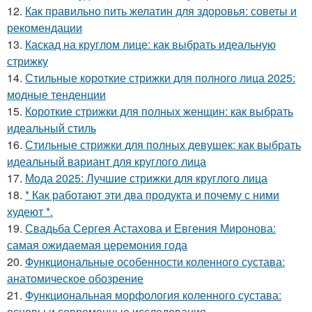
12.
Как правильно пить желатин для здоровья: советы и
рекомендации
13.
Каскад на круглом лице: как выбрать идеальную
стрижку
14.
Стильные короткие стрижки для полного лица 2025:
модные тенденции
15.
Короткие стрижки для полных женщин: как выбрать
идеальный стиль
16.
Стильные стрижки для полных девушек: как выбрать
идеальный вариант для круглого лица
17.
Мода 2025: Лучшие стрижки для круглого лица
18.
* Как работают эти два продукта и почему с ними
худеют *.
19.
Свадьба Сергея Астахова и Евгения Миронова:
самая ожидаемая церемония года
20.
Функциональные особенности коленного сустава:
анатомическое обозрение
21.
Функциональная морфология коленного сустава:
основы и современные исследования