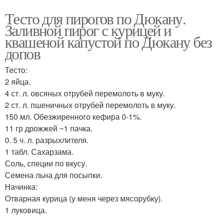
Тесто для пирогов по Дюкану.
Заливной пирог с курицей и
квашеной капустой по Дюкану без
допов
Тесто:
2 яйца.
4 ст. л. овсяных отрубей перемолоть в муку.
2 ст. л. пшеничных отрубей перемолоть в муку.
150 мл. Обезжиренного кефира 0-1%.
11 гр дрожжей ~1 пачка.
0. 5 ч. л. разрыхлителя.
1 табл. Сахарзама.
Соль, специи по вкусу.
Семена льна для посыпки.
Начинка:
Отварная курица (у меня через мясорубку).
1 луковица.