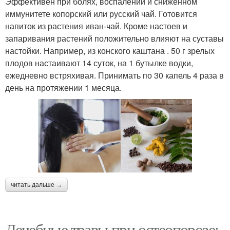
Эффективен при болях, воспалении и сниженном
иммунитете копорский или русский чай. Готовится
напиток из растения иван-чай. Кроме настоев и
запаривания растений положительно влияют на суставы
настойки. Например, из конского каштана . 50 г зрелых
плодов настаивают 14 суток, на 1 бутылке водки,
ежедневно встряхивая. Принимать по 30 капель 4 раза в
день на протяжении 1 месяца.
читать дальше →
Лечебные травы при остеопорозе: