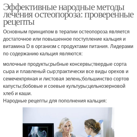
Эффективные народные методы
лечения остеопороза: проверенные
рецепты
Основным принципом в терапии остеопороза является
достаточное или повышенное поступление кальция и
витамина D в организм с продуктами питания. Лидерами
по содержанию кальция являются:
молочные продукты;рыбные консервы;твердые сорта
сыра и плавленый сыр;практически все виды орехов и
семечекпряная и листовая зелень;большинство сортов
капусты;бобовые и соевые культуры;цельнозерновой
хлеб и каши.
Народные рецепты для пополнения кальция: