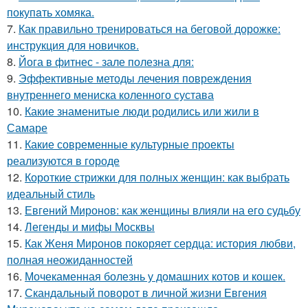
покупaть хомяка.
7.
Как правильно тренироваться на беговой дорожке:
инструкция для новичков.
8.
Йога в фитнес - зале полезна для:
9.
Эффективные методы лечения повреждения
внутреннего мениска коленного сустава
10.
Какие знаменитые люди родились или жили в
Самаре
11.
Какие современные культурные проекты
реализуются в городе
12.
Короткие стрижки для полных женщин: как выбрать
идеальный стиль
13.
Евгений Миронов: как женщины влияли на его судьбу
14.
Легенды и мифы Москвы
15.
Как Женя Миронов покоряет сердца: история любви,
полная неожиданностей
16.
Мочекаменная болезнь у домашних котов и кошек.
17.
Скандальный поворот в личной жизни Евгения