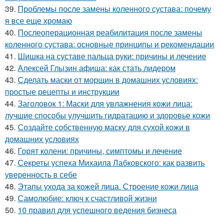
39.
Проблемы после замены коленного сустава: почему
я все еще хромаю
40.
Послеоперационная реабилитация после замены
коленного сустава: основные принципы и рекомендации
41.
Шишка на суставе пальца руки: причины и лечение
42.
Алексей Глызин афиша: как стать лидером
43.
Сделать маски от морщин в домашних условиях:
простые рецепты и инструкции
44.
Заголовок 1: Маски для увлажнения кожи лица:
лучшие способы улучшить гидратацию и здоровье кожи
45.
Создайте собственную маску для сухой кожи в
домашних условиях
46.
Горят колени: причины, симптомы и лечение
47.
Секреты успеха Михаила Лабковского: как развить
уверенность в себе
48.
Этапы ухода за кожей лица. Строение кожи лица
49.
Самолюбие: ключ к счастливой жизни
50.
10 правил для успешного ведения бизнеса