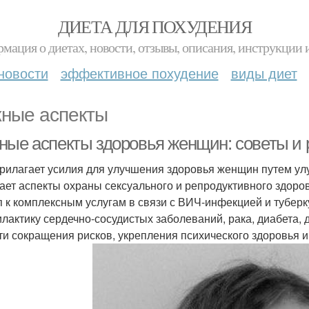
ДИЕТА ДЛЯ ПОХУДЕНИЯ
мация о диетах, новости, отзывы, описания, инструкции 
новости
эффективное похудение
виды диет
ные аспекты
ные аспекты здоровья женщин: советы и
рилагает усилия для улучшения здоровья женщин путем улу
ает аспекты охраны сексуального и репродуктивного здоровь
п к комплексным услугам в связи с ВИЧ-инфекцией и тубер
лактику сердечно-сосудистых заболеваний, рака, диабета, 
ти сокращения рисков, укрепления психического здоровья 