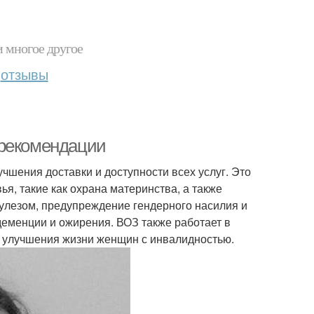
и многое другое
отзывы
 рекомендации
чшения доставки и доступности всех услуг. Это
я, такие как охрана материнства, а также
кулезом, предупреждение гендерного насилия и
деменции и ожирения. ВОЗ также работает в
и улучшения жизни женщин с инвалидностью.