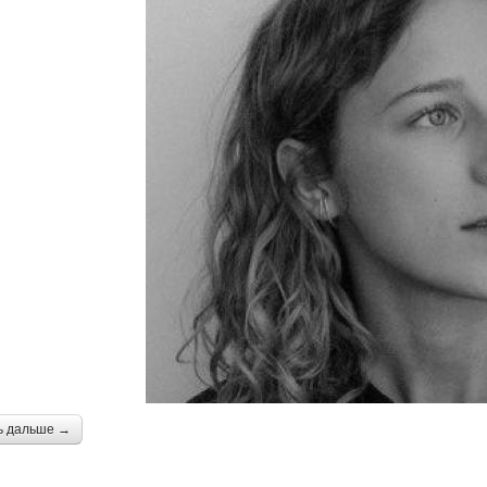
ь дальше →