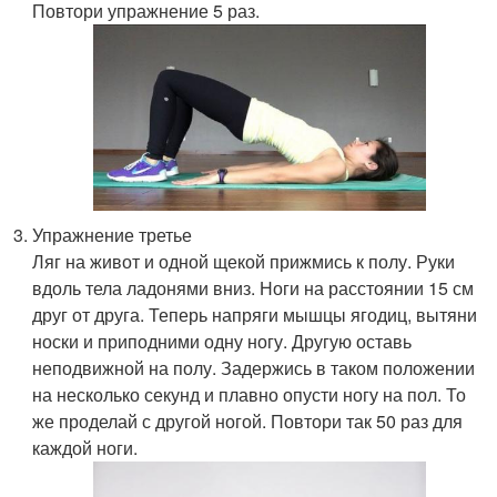
Повтори упражнение 5 раз.
Упражнение третье
Ляг на живот и одной щекой прижмись к полу. Руки
вдоль тела ладонями вниз. Ноги на расстоянии 15 см
друг от друга. Теперь напряги мышцы ягодиц, вытяни
носки и приподними одну ногу. Другую оставь
неподвижной на полу. Задержись в таком положении
на несколько секунд и плавно опусти ногу на пол. То
же проделай с другой ногой. Повтори так 50 раз для
каждой ноги.