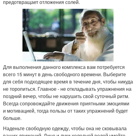
предотвращает отложения солей.
Для выполнения данного комплекса вам потребуется
всего 15 минут в день свободного времени. Выберите
для себя подходящее время в течение дня, чтобы никуда
не торопиться. Главное - не откладывать упражнения на
поздний вечер, чтобы не нарушить свой суточный ритм.
Всегда сопровождайте движения приятными эмоциями
и мотивацией, тогда пользы от таких упражнений будет
больше.
Наденьте свободную одежду, чтобы она не сковывала
ваших движений. Лицо и луки холодной водой умойте.