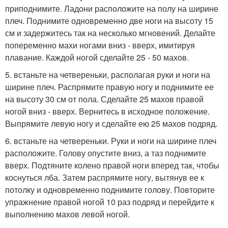
приподнимите. Ладони расположите на полу на ширине
плеч. Поднимите одновременно две ноги на высоту 15
см и задержитесь так на несколько мгновений. Делайте
попеременно махи ногами вниз - вверх, имитируя
плавание. Каждой ногой сделайте 25 - 50 махов.
5. встаньте на четвереньки, располагая руки и ноги на
ширине плеч. Распрямите правую ногу и поднимите ее
на высоту 30 см от пола. Сделайте 25 махов правой
ногой вниз - вверх. Вернитесь в исходное положение.
Выпрямите левую ногу и сделайте ею 25 махов подряд.
6. встаньте на четвереньки. Руки и ноги на ширине плеч
расположите. Голову опустите вниз, а таз поднимите
вверх. Подтяните колено правой ноги вперед так, чтобы
коснуться лба. Затем распрямите ногу, вытянув ее к
потолку и одновременно поднимите голову. Повторите
упражнение правой ногой 10 раз подряд и перейдите к
выполнению махов левой ногой.