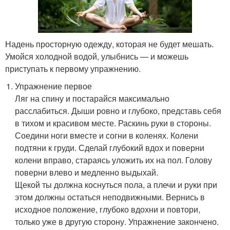
Надень просторную одежду, которая не будет мешать.
Умойся холодной водой, улыбнись — и можешь
приступать к первому упражнению.
Упражнение первое
Ляг на спину и постарайся максимально
расслабиться. Дыши ровно и глубоко, представь себя
в тихом и красивом месте. Раскинь руки в стороны.
Соедини ноги вместе и согни в коленях. Колени
подтяни к груди. Сделай глубокий вдох и поверни
колени вправо, стараясь уложить их на пол. Голову
поверни влево и медленно выдыхай.
Щекой ты должна коснуться пола, а плечи и руки при
этом должны остаться неподвижными. Вернись в
исходное положение, глубоко вдохни и повтори,
только уже в другую сторону. Упражнение закончено.