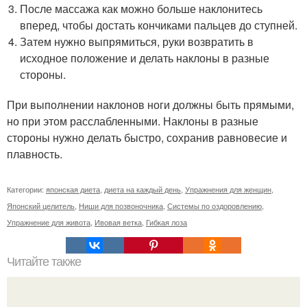
После массажа как можно больше наклонитесь
вперед, чтобы достать кончиками пальцев до ступней.
Затем нужно выпрямиться, руки возвратить в
исходное положение и делать наклоны в разные
стороны.
При выполнении наклонов ноги должны быть прямыми,
но при этом расслабленными. Наклоны в разные
стороны нужно делать быстро, сохранив равновесие и
плавность.
Категории:
японская диета
,
диета на каждый день
,
Упражнения для женщин
,
Японский целитель
,
Ниши для позвоночника
,
Системы по оздоровлению
,
Упражнение для живота
,
Ивовая ветка
,
Гибкая лоза
Читайте также