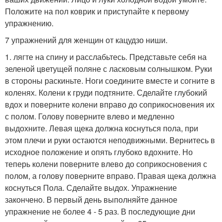
Положите на пол коврик и приступайте к первому
упражнению.
7 упражнений для женщин от кацудзо ниши.
1. лягте на спину и расслабьтесь. Представьте себя на
зеленой цветущей поляне с ласковым солнышком. Руки
в стороны раскиньте. Ноги соедините вместе и согните в
коленях. Колени к груди подтяните. Сделайте глубокий
вдох и поверните колени вправо до соприкосновения их
с полом. Голову поверните влево и медленно
выдохните. Левая щека должна коснуться пола, при
этом плечи и руки остаются неподвижными. Вернитесь в
исходное положение и опять глубоко вдохните. Но
теперь колени поверните влево до соприкосновения с
полом, а голову поверните вправо. Правая щека должна
коснуться Пола. Сделайте выдох. Упражнение
закончено. В первый день выполняйте данное
упражнение не более 4 - 5 раз. В последующие дни