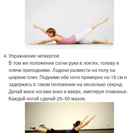
Упражнение четвертое
В том же положении согни руки в локтях, голову и
плечи приподними. Ладони размести на полу на
ширине плеч. Подними обе ноги примерно на 15 см и
задержись в таком положении на несколько секунд.
Делай махи ногами вниз и вверх, имитируя плаванье.
Каждой ногой сделай 25–50 махов.