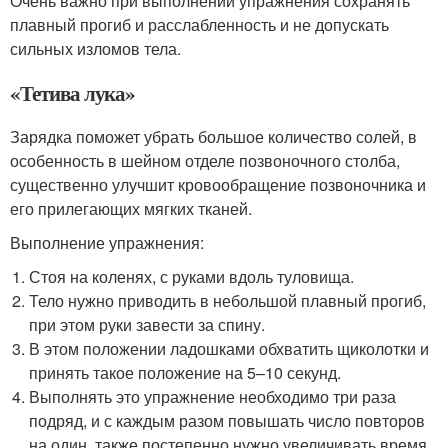
Очень важно при выполнении упражнения сохранять
плавный прогиб и расслабленность и не допускать
сильных изломов тела.
«Тетива лука»
Зарядка поможет убрать большое количество солей, в
особенность в шейном отделе позвоночного столба,
существенно улучшит кровообращение позвоночника и
его прилегающих мягких тканей.
Выполнение упражнения:
Стоя на коленях, с руками вдоль туловища.
Тело нужно приводить в небольшой плавный прогиб,
при этом руки завести за спину.
В этом положении ладошками обхватить щиколотки и
принять такое положение на 5–10 секунд.
Выполнять это упражнение необходимо три раза
подряд, и с каждым разом повышать число повторов
на один, также постепенно нужно увеличивать время