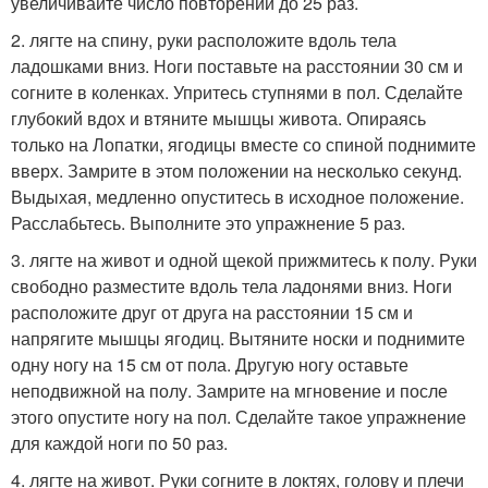
увеличивайте число повторений до 25 раз.
2. лягте на спину, руки расположите вдоль тела
ладошками вниз. Ноги поставьте на расстоянии 30 см и
согните в коленках. Упритесь ступнями в пол. Сделайте
глубокий вдох и втяните мышцы живота. Опираясь
только на Лопатки, ягодицы вместе со спиной поднимите
вверх. Замрите в этом положении на несколько секунд.
Выдыхая, медленно опуститесь в исходное положение.
Расслабьтесь. Выполните это упражнение 5 раз.
3. лягте на живот и одной щекой прижмитесь к полу. Руки
свободно разместите вдоль тела ладонями вниз. Ноги
расположите друг от друга на расстоянии 15 см и
напрягите мышцы ягодиц. Вытяните носки и поднимите
одну ногу на 15 см от пола. Другую ногу оставьте
неподвижной на полу. Замрите на мгновение и после
этого опустите ногу на пол. Сделайте такое упражнение
для каждой ноги по 50 раз.
4. лягте на живот. Руки согните в локтях, голову и плечи