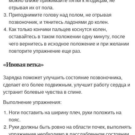
можно ближе прижимайте пятки к ягодицам, не
отрывая их от пола.
Приподнимите голову над полом, не отрывая
позвоночник, и тянитесь ладонями до колен.
Как только кончики пальцев коснутся колен,
оставайтесь в таком положении одну минуту, после
чего вернитесь в исходное положение и при желании
повторите упражнение еще раз.
«Ивовая ветка»
Зарядка поможет улучшить состояние позвоночника,
сделает его более подвижным, улучшит работу сердца и
устранит болевые чувства в спине.
Выполнение упражнения:
Ноги поставить на ширину плеч, руки положить на
пояс.
Руки должны быть ровно на области почек, выполнять
упражнение необходимо в расслабленном состоянии.