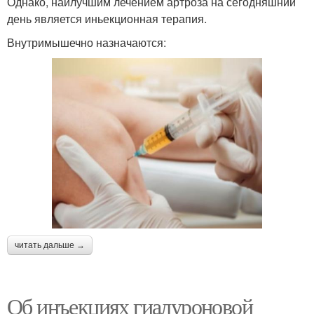
Однако, наилучшим лечением артроза на сегодняшний
день является иньекционная терапия.
Внутримышечно назначаются:
читать дальше →
Об инъекциях гиалуроновой