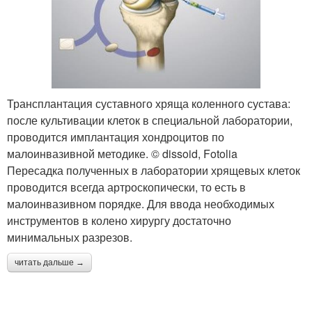
Трансплантация суставного хряща коленного сустава:
после культивации клеток в специальной лаборатории,
проводится имплантация хондроцитов по
малоинвазивной методике. © dissoid, Fotolia
Пересадка полученных в лаборатории хрящевых клеток
проводится всегда артроскопически, то есть в
малоинвазивном порядке. Для ввода необходимых
инструментов в колено хирургу достаточно
минимальных разрезов.
читать дальше →