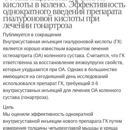
кислоты в колено. Эффективность
однократного введения препарата
гиалуроновой кислоты при
лечении гонартроза
Публикуется в сокращении
Внутрисуставная инъекция гиалуроновой кислоты (ГК)
является хорошо известным вариантом лечения
остеоартрита (ОА) коленного сустава. Считается, что ГК
ответственна за восстановление вязкоупругих свойств,
которые ухудшаются при ОА. Однако в большинстве
имеющихся на сегодняшний день исследований
использовался препарат ГК, требующий 3-5
внутрисуставных инъекций для лечения ОА коленного
сустава (гонартроза).
Цель
Мы оценили эффективность однократной
внутрисуставной инъекции нового препарата ГК путем
измерения толщины четырехглавой мышцы и хряща