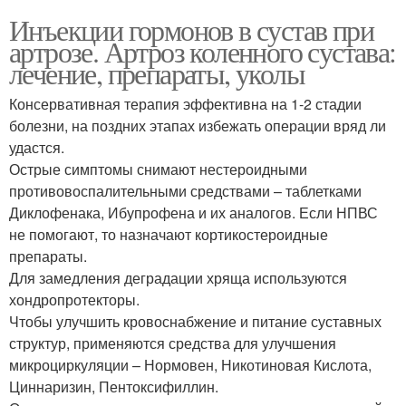
Инъекции гормонов в сустав при
артрозе. Артроз коленного сустава:
лечение, препараты, уколы
Консервативная терапия эффективна на 1-2 стадии
болезни, на поздних этапах избежать операции вряд ли
удастся.
Острые симптомы снимают нестероидными
противовоспалительными средствами – таблетками
Диклофенака, Ибупрофена и их аналогов. Если НПВС
не помогают, то назначают кортикостероидные
препараты.
Для замедления деградации хряща используются
хондропротекторы.
Чтобы улучшить кровоснабжение и питание суставных
структур, применяются средства для улучшения
микроциркуляции – Нормовен, Никотиновая Кислота,
Циннаризин, Пентоксифиллин.