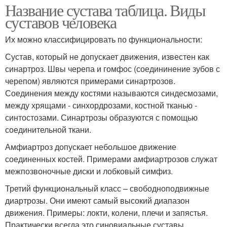
Название сустава таблица. Виды
суставов человека
Их можно классифицировать по функциональности:
Сустав, который не допускает движения, известен как
синартроз. Швы черепа и гомфос (соедининение зубов с
черепом) являются примерами синартрозов.
Соединения между костями называются синдесмозами,
между хрящами - синхордрозами, костной тканью -
синтостозами. Синартрозы образуются с помощью
соединительной ткани.
Амфиартроз допускает небольшое движение
соединенных костей. Примерами амфиартрозов служат
межпозвоночные диски и лобковый симфиз.
Третий функциональный класс – свободноподвижные
диартрозы. Они имеют самый высокий диапазон
движения. Примеры: локти, колени, плечи и запястья.
Практически всегда это синовиальные суставы.