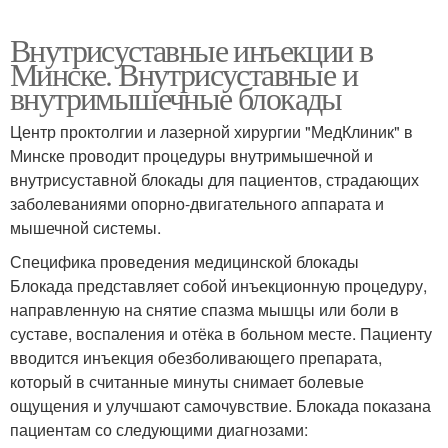
Внутрисуставные инъекции в
Минске. Внутрисуставные и
внутримышечные блокады
Центр проктолгии и лазерной хирургии "МедКлиник" в
Минске проводит процедуры внутримышечной и
внутрисуставной блокады для пациентов, страдающих
заболеваниями опорно-двигательного аппарата и
мышечной системы.
Специфика проведения медицинской блокады
Блокада представляет собой инъекционную процедуру,
направленную на снятие спазма мышцы или боли в
суставе, воспаления и отёка в больном месте. Пациенту
вводится инъекция обезболивающего препарата,
который в считанные минуты снимает болевые
ощущения и улучшают самочувствие. Блокада показана
пациентам со следующими диагнозами: