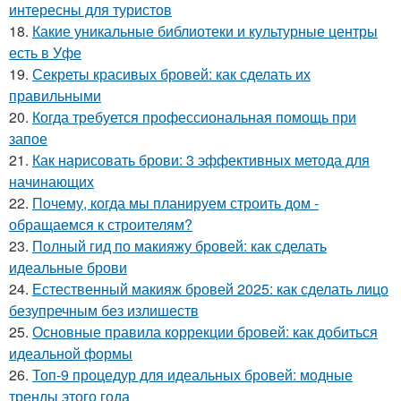
интересны для туристов
18.
Какие уникальные библиотеки и культурные центры
есть в Уфе
19.
Секреты красивых бровей: как сделать их
правильными
20.
Когда требуется профессиональная помощь при
запое
21.
Как нарисовать брови: 3 эффективных метода для
начинающих
22.
Почему, когда мы планируем строить дом -
обращаемся к строителям?
23.
Полный гид по макияжу бровей: как сделать
идеальные брови
24.
Естественный макияж бровей 2025: как сделать лицо
безупречным без излишеств
25.
Основные правила коррекции бровей: как добиться
идеальной формы
26.
Топ-9 процедур для идеальных бровей: модные
тренды этого года