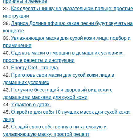
причины и лечение
37.
Как сделать шишку на указательном пальце: простые
инструкции
38.
Лариса Долина афиша: какие песни будут звучать на
концерте
39.
Увлажняющая маска для сухой кожи лица: подбор и
применение
40.
Сделать маски от морщин в домашних условиях:
простые рецепты и инструкции
41.
Energy Diet - это еда.
42.
Приготовь свои маски для сухой кожи лица в
домашних условиях
43.
Получите блестящий и здоровый вид кожи с
домашними масками для сухой кожи
44.
7 фактов о детях.
45.
Откройте для себя 10 лучших масок для сухой кожи
лица
46.
Создай свою собственную питательную и
увлажняющую маску: простой рецепт