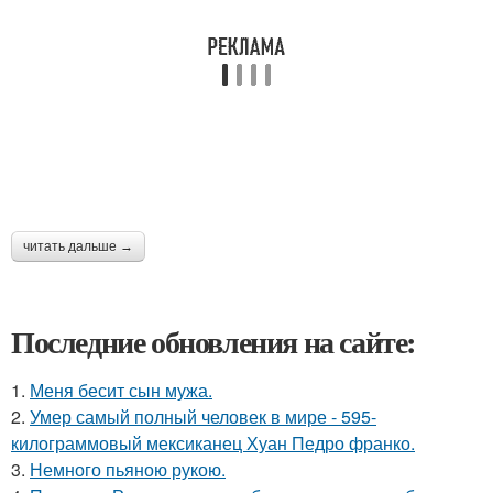
читать дальше →
Последние обновления на сайте:
1.
Меня бесит сын мужа.
2.
Умер самый полный человек в мире - 595-
килограммовый мексиканец Хуан Педро франко.
3.
Немного пьяною рукою.