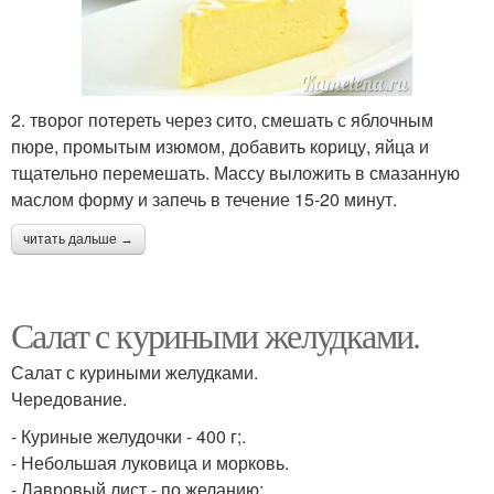
2. творог потереть через сито, смешать с яблочным
пюре, промытым изюмом, добавить корицу, яйца и
тщательно перемешать. Массу выложить в смазанную
маслом форму и запечь в течение 15-20 минут.
читать дальше →
Салат с куриными желудками.
Салат с куриными желудками.
Чередование.
- Куриные желудочки - 400 г;.
- Небольшая луковица и морковь.
- Лавровый лист - по желанию;.