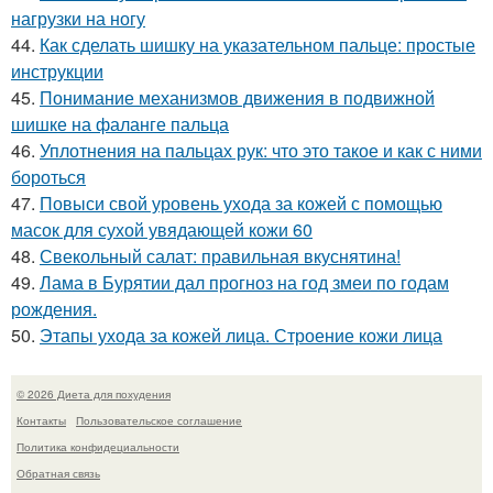
нагрузки на ногу
44.
Как сделать шишку на указательном пальце: простые
инструкции
45.
Понимание механизмов движения в подвижной
шишке на фаланге пальца
46.
Уплотнения на пальцах рук: что это такое и как с ними
бороться
47.
Повыси свой уровень ухода за кожей с помощью
масок для сухой увядающей кожи 60
48.
Свекольный салат: правильная вкуснятина!
49.
Лама в Бурятии дал прогноз на год змеи по годам
рождения.
50.
Этапы ухода за кожей лица. Строение кожи лица
© 2026 Диета для похудения
Контакты
Пользовательское соглашение
Политика конфидециальности
Обратная связь