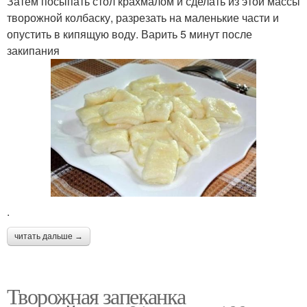
Затем посыпать стол крахмалом и сделать из этой массы
творожной колбаску, разрезать на маленькие части и
опустить в кипящую воду. Варить 5 минут после
закипания
.
читать дальше →
Творожная запеканка