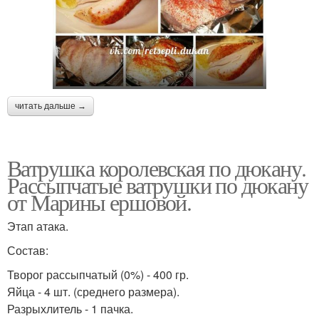
читать дальше →
Ватрушка королевская по дюкану.
Рассыпчатые ватрушки по дюкану
от Марины ершовой.
Этап атака.
Состав:
Творог рассыпчатый (0%) - 400 гр.
Яйца - 4 шт. (среднего размера).
Разрыхлитель - 1 пачка.