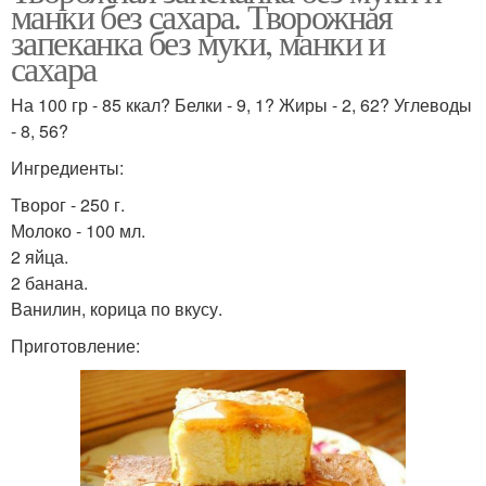
манки без сахара. Творожная
запеканка без муки, манки и
сахара
На 100 гр - 85 ккал? Белки - 9, 1? Жиры - 2, 62? Углеводы
- 8, 56?
Ингредиенты:
Творог - 250 г.
Молоко - 100 мл.
2 яйца.
2 банана.
Ванилин, корица по вкусу.
Приготовление: