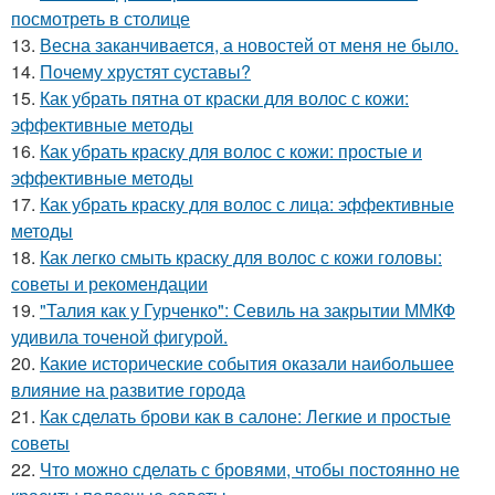
посмотреть в столице
13.
Весна заканчивается, а новостей от меня не было.
14.
Почему хрустят суставы?
15.
Как убрать пятна от краски для волос с кожи:
эффективные методы
16.
Как убрать краску для волос с кожи: простые и
эффективные методы
17.
Как убрать краску для волос с лица: эффективные
методы
18.
Как легко смыть краску для волос с кожи головы:
советы и рекомендации
19.
"Талия как у Гурченко": Севиль на закрытии ММКФ
удивила точеной фигурой.
20.
Какие исторические события оказали наибольшее
влияние на развитие города
21.
Как сделать брови как в салоне: Легкие и простые
советы
22.
Что можно сделать с бровями, чтобы постоянно не