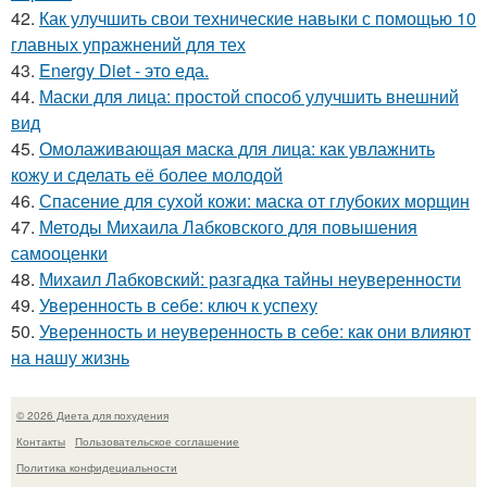
42.
Как улучшить свои технические навыки с помощью 10
главных упражнений для тех
43.
Energy Diet - это еда.
44.
Маски для лица: простой способ улучшить внешний
вид
45.
Омолаживающая маска для лица: как увлажнить
кожу и сделать её более молодой
46.
Спасение для сухой кожи: маска от глубоких морщин
47.
Методы Михаила Лабковского для повышения
самооценки
48.
Михаил Лабковский: разгадка тайны неуверенности
49.
Уверенность в себе: ключ к успеху
50.
Уверенность и неуверенность в себе: как они влияют
на нашу жизнь
© 2026 Диета для похудения
Контакты
Пользовательское соглашение
Политика конфидециальности