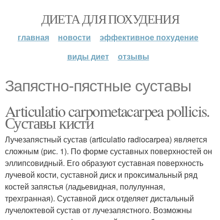
ДИЕТА ДЛЯ ПОХУДЕНИЯ
главная
новости
эффективное похудение
виды диет
отзывы
Запястно-пястные суставы
Articulatio carpometacarpea pollicis.
Суставы кисти
Лучезапястный сустав (articulatio radiocarpea) является
сложным (рис. 1). По форме суставных поверхностей он
эллипсовидный. Его образуют суставная поверхность
лучевой кости, суставной диск и проксимальный ряд
костей запястья (ладьевидная, полулунная,
трехгранная). Суставной диск отделяет дистальный
лучелоктевой сустав от лучезапястного. Возможны