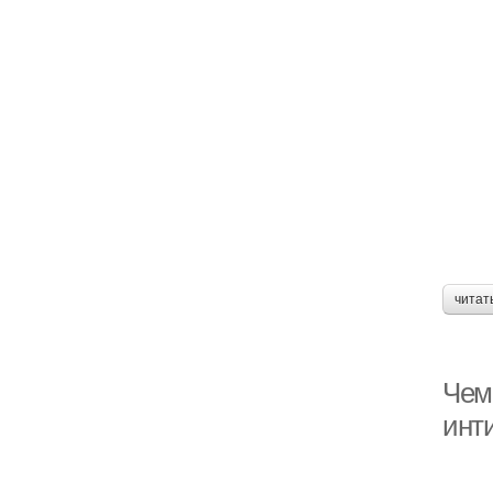
читат
Чем
инт