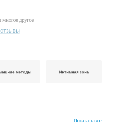
и многое другое
отзывы
машние методы
Интимная зона
Показать все