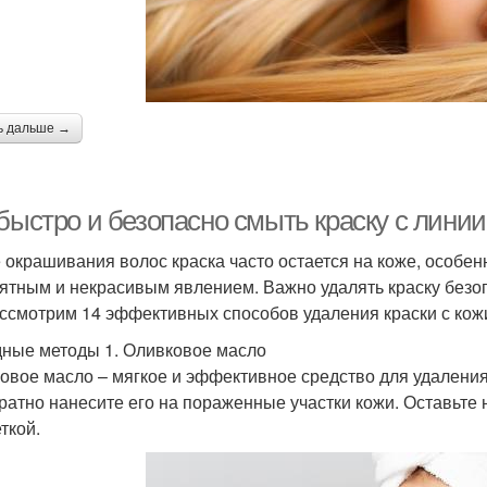
ь дальше →
быстро и безопасно смыть краску с линии
 окрашивания волос краска часто остается на коже, особен
ятным и некрасивым явлением. Важно удалять краску безопа
ссмотрим 14 эффективных способов удаления краски с кож
ные методы 1. Оливковое масло
овое масло – мягкое и эффективное средство для удаления
уратно нанесите его на пораженные участки кожи. Оставьте 
ткой.