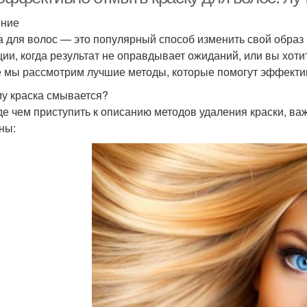
ение
а для волос — это популярный способ изменить свой образ
ции, когда результат не оправдывает ожиданий, или вы хоти
е мы рассмотрим лучшие методы, которые помогут эффектив
у краска смывается?
е чем приступить к описанию методов удаления краски, ва
ны: