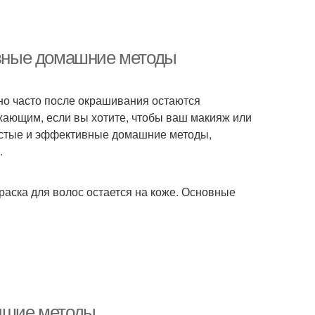
тивные домашние методы
 но часто после окрашивания остаются
жающим, если вы хотите, чтобы ваш макияж или
остые и эффективные домашние методы,
.
раска для волос остается на коже. Основные
учшие методы