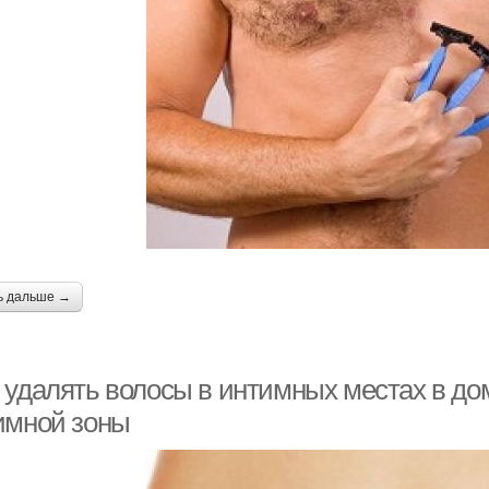
ь дальше →
 удалять волосы в интимных местах в д
имной зоны