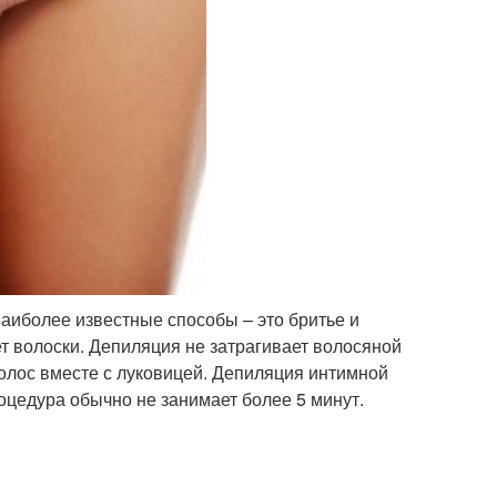
наиболее известные способы – это бритье и
т волоски. Депиляция не затрагивает волосяной
волос вместе с луковицей. Депиляция интимной
оцедура обычно не занимает более 5 минут.