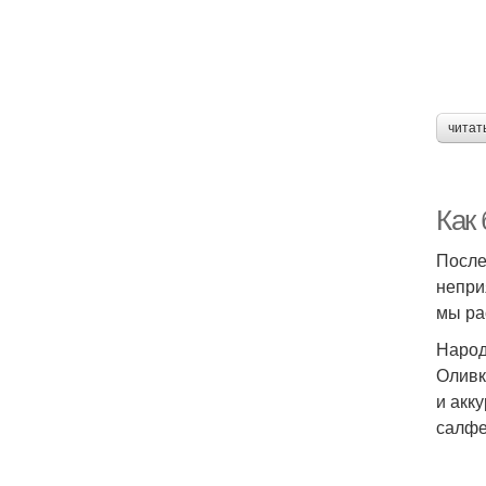
читат
Как 
После
непри
мы ра
Народ
Оливк
и акк
салфе