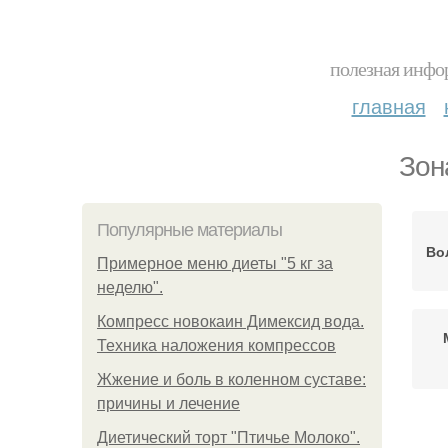
полезная инфор
главная
Зон
Популярные материалы
Во
Примерное меню диеты "5 кг за
неделю".
Компресс новокаин Димексид вода.
Техника наложения компрессов
Жжение и боль в коленном суставе:
причины и лечение
Диетический торт "Птичье Молоко".