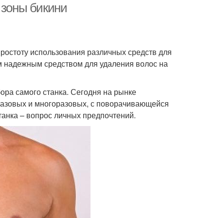
 зоны бикини
простоту использования различных средств для
м надежным средством для удаления волос на
бора самого станка. Сегодня на рынке
разовых и многоразовых, с поворачивающейся
танка – вопрос личных предпочтений.