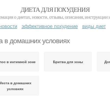
ДИЕТА ДЛЯ ПОХУДЕНИЯ
мация о диетах, новости, отзывы, описания, инструкции 
новости
эффективное похудение
виды диет
а в домашних условиях
лос в интимной зоне
Бритва для зоны
До
Места в домашних
условиях