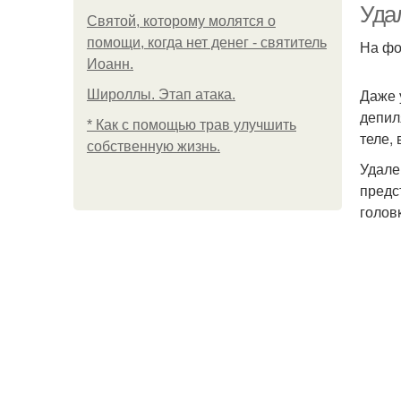
Уда
Святой, которому молятся о
помощи, когда нет денег - святитель
На фо
Иоанн.
Даже 
Широллы. Этап атака.
депил
* Как с помощью трав улучшить
теле, 
собственную жизнь.
Удале
предс
голов