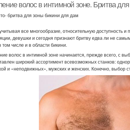
ление волос в интимной зоне. Бритва для
то- бритва для зоны бикини для дам
учитывая все многообразие, относительную доступность и 
яции, девушки и сегодня признают бритву едва ли не самы
в том числе и в области бикини.
ние волос в интимной зоне начинается, прежде всего, с вы
тавлен широкий ассортимент всевозможных станков: одно
кой и «неподвижных», мужских и женских. Конечно, выбор с