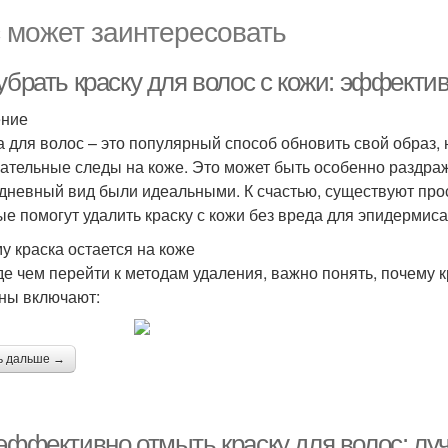
 может заинтересовать
 убрать краску для волос с кожи: эффек
ение
а для волос – это популярный способ обновить свой образ,
ательные следы на коже. Это может быть особенно раздра
дневный вид были идеальными. К счастью, существуют пр
ые помогут удалить краску с кожи без вреда для эпидермиса
у краска остается на коже
е чем перейти к методам удаления, важно понять, почему к
ны включают:
ь дальше →
 эффективно отмыть краску для волос: л