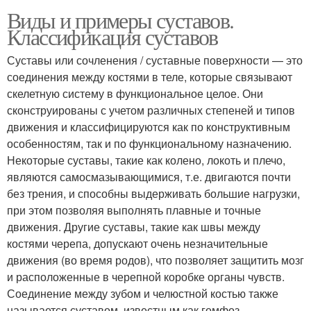
Виды и примеры суставов.
Классификация суставов
Суставы или сочленения / суставные поверхности — это
соединения между костями в теле, которые связывают
скелетную систему в функциональное целое. Они
сконструированы с учетом различных степеней и типов
движения и классифицируются как по конструктивным
особенностям, так и по функциональному назначению.
Некоторые суставы, такие как колено, локоть и плечо,
являются самосмазывающимися, т.е. двигаются почти
без трения, и способны выдерживать большие нагрузки,
при этом позволяя выполнять плавные и точные
движения. Другие суставы, такие как швы между
костями черепа, допускают очень незначительные
движения (во время родов), что позволяет защитить мозг
и расположенные в черепной коробке органы чувств.
Соединение между зубом и челюстной костью также
называется суставом, известным как гомфоз.