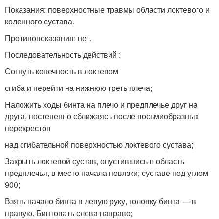
Показания: поверхностные травмы области локтевого и
коленного сустава.
Противопоказания: нет.
Последовательность действий :
Согнуть конечность в локтевом
сгиба и перейти на нижнюю треть плеча;
Наложить ходы бинта на плечо и предплечье друг на
друга, постепенно сближаясь после восьмиобразных
перекрестов
над сгибательной поверхностью локтевого сустава;
Закрыть локтевой сустав, опустившись в область
предплечья, в место начала повязки; суставе под углом
900;
Взять начало бинта в левую руку, головку бинта — в
правую. Бинтовать слева направо;