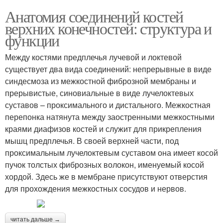
Анатомия соединений костей
верхних конечностей: структура и
функции
Между костями предплечья лучевой и локтевой
существует два вида соединений: непрерывные в виде
синдесмоза из межкостной фиброзной мембраны и
прерывистые, синовиальные в виде лучелоктевых
суставов – проксимального и дистального. Межкостная
перепонка натянута между заостренными межкостными
краями диафизов костей и служит для прикрепления
мышц предплечья. В своей верхней части, под
проксимальным лучелоктевым суставом она имеет косой
пучок толстых фиброзных волокон, именуемый косой
хордой. Здесь же в мембране присутствуют отверстия
для прохождения межкостных сосудов и нервов.
читать дальше →