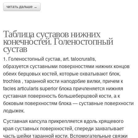
читать дальше →
Таблица суставов нижних
конечностей. Голеностопный
сустав
1. Голеностопный сустав, art. talocruralis,
образуется суставными поверхностями нижних концов
обеих берцовых костей, которые охватывают блок,
trochlea , таранной кости наподобие вилки, причем к
facies articularis superior блока причленяется нижняя
суставная поверхность большеберцовой кости, а к
боковым поверхностям блока — суставные поверхности
лодыжек.
Суставная капсула прикрепляется вдоль хрящевого
края суставных поверхностей, спереди захватывает
часть шейки таранной кости. Вспомогательные связки