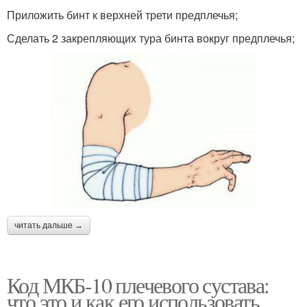
Приложить бинт к верхней трети предплечья;
Сделать 2 закрепляющих тура бинта вокруг предплечья;
читать дальше →
Код МКБ-10 плечевого сустава:
что это и как его использовать