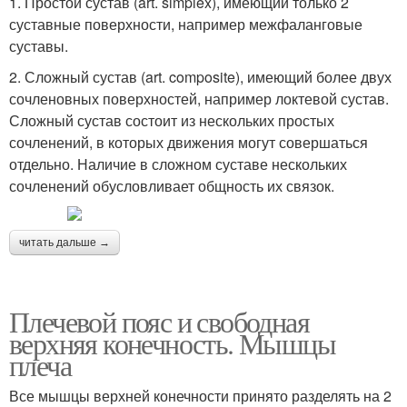
1. Простой сустав (art. simplex), имеющий только 2
суставные поверхности, например межфаланговые
суставы.
2. Сложный сустав (art. composite), имеющий более двух
сочленовных поверхностей, например локтевой сустав.
Сложный сустав состоит из нескольких простых
сочленений, в которых движения могут совершаться
отдельно. Наличие в сложном суставе нескольких
сочленений обусловливает общность их связок.
читать дальше →
Плечевой пояс и свободная
верхняя конечность. Мышцы
плеча
Все мышцы верхней конечности принято разделять на 2