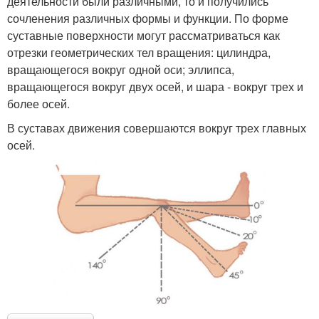
деятельности были различными, то и получились
сочленения различных формы и функции. По форме
суставные поверхности могут рассматриваться как
отрезки геометрических тел вращения: цилиндра,
вращающегося вокруг одной оси; эллипса,
вращающегося вокруг двух осей, и шара - вокруг трех и
более осей.
В суставах движения совершаются вокруг трех главных
осей.