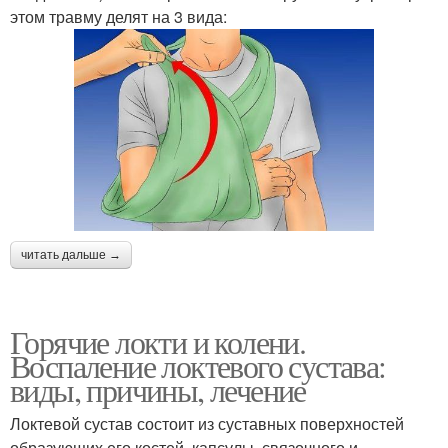
этом травму делят на 3 вида:
читать дальше →
Горячие локти и колени.
Воспаление локтевого сустава:
виды, причины, лечение
Локтевой сустав состоит из суставных поверхностей
образующих его костей, капсулы, связочного и