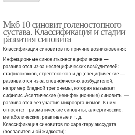
Мкб 10 синовит голеностопного
сустава. Классификация и стадии
развития синовита
Классификация синовитов по причине возникновения:
Инфекционные синовиты:неспецифические —
развиваются из-за неспецифических возбудителей:
стафилококков, стрептококков и др.;специфические —
развиваются из-за специфических возбудителей,
например бледной трепонемы, которая вызывает
сифилис .Асептические (неинфекционные) синовиты —
развиваются без участия микроорганизмов. К ним
относятся травматические синовиты, аллергические,
метаболические, реактивные и т. д.
Классификация синовитов по характеру экссудата
(воспалительной жидкости):