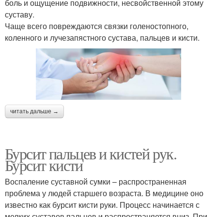
боль и ощущение подвижности, несвойственной этому
суставу.
Чаще всего повреждаются связки голеностопного,
коленного и лучезапястного сустава, пальцев и кисти.
читать дальше →
Бурсит пальцев и кистей рук.
Бурсит кисти
Воспаление суставной сумки – распространенная
проблема у людей старшего возраста. В медицине оно
известно как бурсит кисти руки. Процесс начинается с
мелких суставов пальцев и распространяется вниз. При