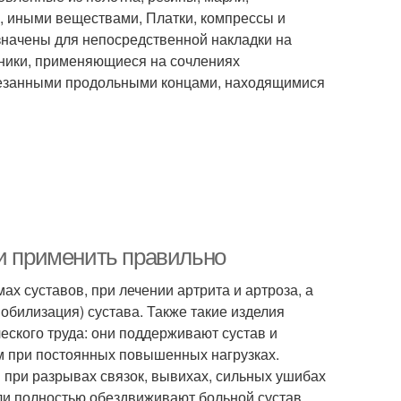
, иными веществами, Платки, компрессы и
начены для непосредственной накладки на
ьники, применяющиеся на сочлениях
зрезанными продольными концами, находящимися
 и применить правильно
х суставов, при лечении артрита и артроза, а
обилизация) сустава. Также такие изделия
ского труда: они поддерживают сустав и
м при постоянных повышенных нагрузках.
 при разрывах связок, вывихах, сильных ушибах
ли полностью обездвиживают больной сустав,