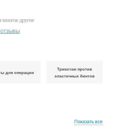
и многое другое
отзывы
Трикотаж против
ты для операции
эластичных бинтов
Показать все