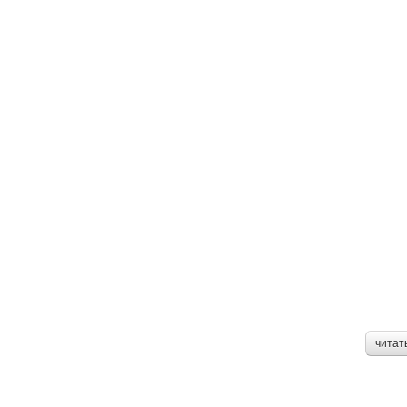
читат