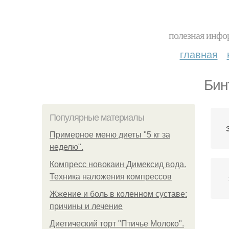
полезная инфор
главная
Бин
Популярные материалы
Примерное меню диеты "5 кг за
неделю".
Компресс новокаин Димексид вода.
Техника наложения компрессов
Жжение и боль в коленном суставе:
причины и лечение
Диетический торт "Птичье Молоко".