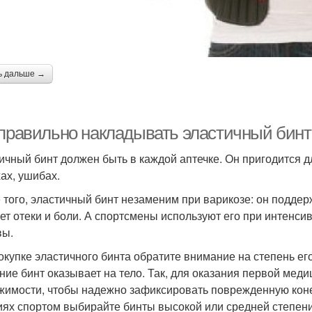
ь дальше →
 правильно накладывать эластичный бинт
ичный бинт должен быть в каждой аптечке. Он пригодится 
ах, ушибах.
 того, эластичный бинт незаменим при варикозе: он поддерж
ет отеки и боли. А спортсмены используют его при интенсив
вы.
окупке эластичного бинта обратите внимание на степень е
ние бинт оказывает на тело. Так, для оказания первой мед
жимости, чтобы надежно зафиксировать поврежденную коне
иях спортом выбирайте бинты высокой или средней степен