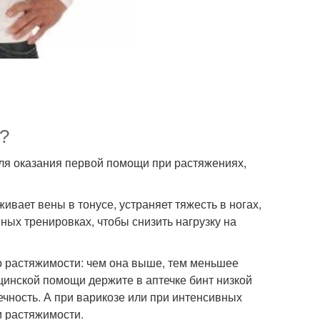
?
для оказания первой помощи при растяжениях,
ивает вены в тонусе, устраняет тяжесть в ногах,
ных тренировках, чтобы снизить нагрузку на
го растяжимости: чем она выше, тем меньшее
ицинской помощи держите в аптечке бинт низкой
чность. А при варикозе или при интенсивных
и растяжимости.