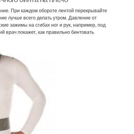
ание. При каждом обороте лентой перекрывайте
ние лучше всего делать утром. Давление от
кие зажимы на сгибах ног и рук, например, под
й врач покажет, как правильно бинтовать