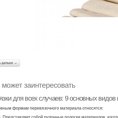
ь дальше →
 может заинтересовать
язки для всех случаев: 9 основных видов
овным формам перевязочного материала относятся:
. Представляет собой рулонные полоски материалов, изгот