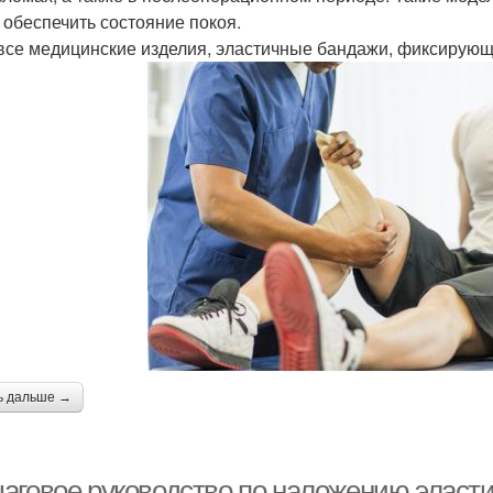
 обеспечить состояние покоя.
 все медицинские изделия, эластичные бандажи, фиксирующ
ь дальше →
аговое руководство по наложению эласти