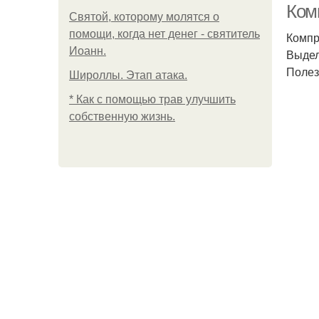
Ком
Святой, которому молятся о
помощи, когда нет денег - святитель
Компр
Иоанн.
Выдел
Полез
Широллы. Этап атака.
* Как с помощью трав улучшить
собственную жизнь.