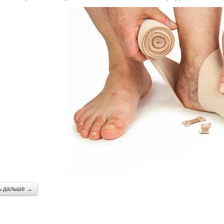
ь дальше →