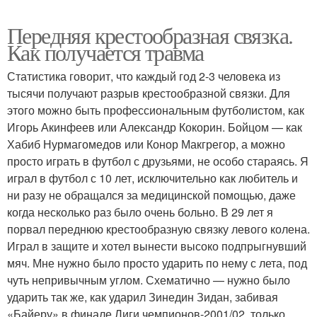
Передняя крестообразная связка.
Как получается травма
Статистика говорит, что каждый год 2-3 человека из
тысячи получают разрыв крестообразной связки. Для
этого можно быть профессиональным футболистом, как
Игорь Акинфеев или Александр Кокорин. Бойцом — как
Хабиб Нурмагомедов или Конор Макгрегор, а можно
просто играть в футбол с друзьями, не особо стараясь. Я
играл в футбол с 10 лет, исключительно как любитель и
ни разу не обращался за медицинской помощью, даже
когда несколько раз было очень больно. В 29 лет я
порвал переднюю крестообразную связку левого колена.
Играл в защите и хотел вынести высоко подпрыгнувший
мяч. Мне нужно было просто ударить по нему с лета, под
чуть непривычным углом. Схематично — нужно было
ударить так же, как ударил Зинедин Зидан, забивая
«Байеру» в финале Лиги чемпионов-2001/02, только