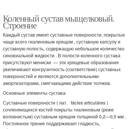
Коленный сустав мыщелковый.
Строение
Каждый сустав имеет суставные поверхности, покрытые
чаще всего гиалиновым хрящом , суставную капсулу и
суставную полость, содержащую небольшое количество
синовиальной жидкости . В полости коленного сустава
присутствуют мениски — эти хрящевые образования
увеличивают конгруэнтность (соответствие) суставных
поверхностей и являются дополнительными
амортизаторами, смягчающими действие толчков.
Основные элементы сустава:
Суставные поверхности ( лат. fácies articuláres )
сочленяющихся костей покрыты гиалиновым (реже
волокнистым) суставным хрящом толщиной 0,2—0,5 мм .
Постоянное трение поддерживает гладкость,