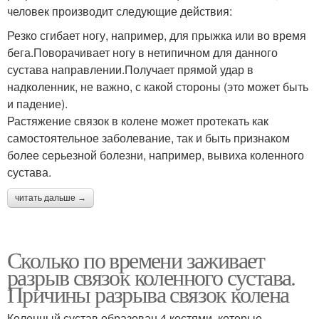
человек производит следующие действия:
Резко сгибает ногу, например, для прыжка или во время
бега.Поворачивает ногу в нетипичном для данного
сустава направлении.Получает прямой удар в
надколенник, не важно, с какой стороны (это может быть
и падение).
Растяжение связок в колене может протекать как
самостоятельное заболевание, так и быть признаком
более серьезной болезни, например, вывиха коленного
сустава.
читать дальше →
Сколько по времени заживает
разрыв связок коленного сустава.
Причины разрыва связок колена
Коленный сустав образован 4 костями, которые