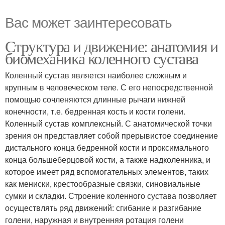
Вас может заинтересовать
Структура и движение: анатомия и
биомеханика коленного сустава
Коленный сустав является наиболее сложным и
крупным в человеческом теле. С его непосредственной
помощью сочленяются длинные рычаги нижней
конечности, т.е. бедренная кость и кости голени.
Коленный сустав комплексный. С анатомической точки
зрения он представляет собой прерывистое соединение
дистального конца бедренной кости и проксимального
конца большеберцовой кости, а также надколенника, и
которое имеет ряд вспомогательных элементов, таких
как мениски, крестообразные связки, синовиальные
сумки и складки. Строение коленного сустава позволяет
осуществлять ряд движений: сгибание и разгибание
голени, наружная и внутренняя ротация голени