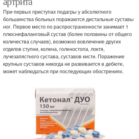
артрита
При первых приступах подагры у абсолютного
большинства больных поражаются дистальные суставы
ног. Первое место по распространенности занимает 1
плюснефаланговый сустав (более половины от общего
количества случаев), возможно вовлечение других
отделов ступни, колена, голеностопа, локтя,
лучезапястного сустава, суставов кисти. Поражение
крупных суставов никогда не развивается в дебюте,
может наблюдаться при последующих обострениях.