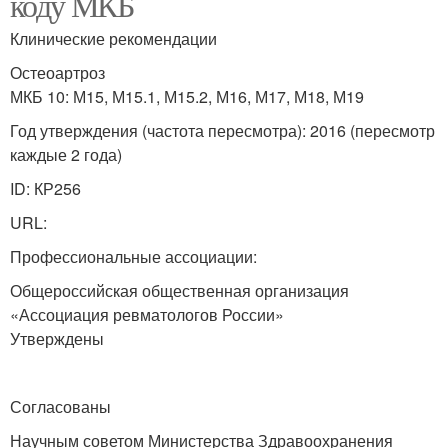
коду МКБ
Клинические рекомендации
Остеоартроз
МКБ 10: М15, М15.1, М15.2, М16, М17, М18, М19
Год утверждения (частота пересмотра): 2016 (пересмотр
каждые 2 года)
ID: КР256
URL:
Профессиональные ассоциации:
Общероссийская общественная организация
«Ассоциация ревматологов России»
Утверждены
Согласованы
Научным советом Министерства Здравоохранения