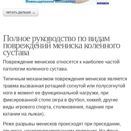
читать дальше →
Полное руководство по видам
повреждений мениска коленного
сустава
Повреждение менисков относятся к наиболее частой
патологии коленного сустава.
Типичным механизмом повреждения менисков является
травма вызванная ротацией согнутой или полусогнутой
ноги в момент ее функциональной нагрузки, при
фиксированной стопе (игра в футбол, хоккей, другие
виды игрового спорта, столкновения, падение при
катании на лыжах).
Реже разрывы менисков происходят при приседании,
прыжках, нескоординированном движении. На фоне