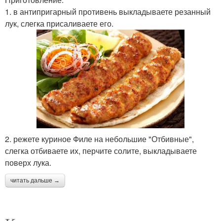
1. в антипригарный противень выкладываете резанный
лук, слегка присаливаете его.
2. режете куриное Филе на небольшие "Отбивные",
слегка отбиваете их, перчите солите, выкладываете
поверх лука.
читать дальше →