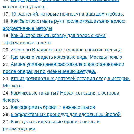
коленного сустава
17.
10 растений, которые принесут в ваш дом любовь.
18.
Как быстро отмыть руки после окрашивания волос:
эффективные методы
19.
Как быстро смыть краску для волос с кожи:
эффективные советы
20.
Zoloto во Владивостоке: главное событие месяца
21.
Где можно увидеть красивые виды Москвы ночью
22.
Амина усманилаева рассказала о восстановлении
после операции по уменьшению желудка.
23.
Кто из религиозных деятелей оставил след в истории
Москвы
24.
Карликовые гиганты? Новая сенсация с острова
Флорес.
25.
Как оформить брови: 7 важных шагов
26.
5 эффективных процедур для идеальных бровей
27.
Как сделать идеальные брови: советы и
рекомендации