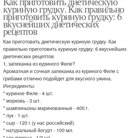
Как приготовить диетическую
куриную грудку. Как правильно
приготовить куриную грудку: 6
вкуснейших диетических
рецептов
Как приготовить диетическую куриную грудку. Как
правильно приготовить куриную грудку: 6 вкуснейших
диетических рецептов
1. запеканка из куриного Филе?
Ароматная и сочная запеканка из куриного Филе с
грибами отлично подойдет для вкусного ужина.
Ингредиенты:
* куриное Филе - 4 шт.
* морковь - 3 шт.
* шампиньоны маринованные - 400 г.
* лук - 1 шт.
* сыр - 120 г (у нас российский).
* натуральный йогурт - 100 мл.
* сок лимона - 1/2 шт.