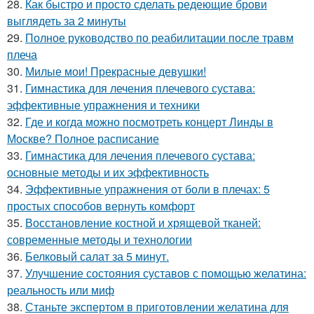
28.
Как быстро и просто сделать редеющие брови
выглядеть за 2 минуты
29.
Полное руководство по реабилитации после травм
плеча
30.
Милые мои! Прекрасные девушки!
31.
Гимнастика для лечения плечевого сустава:
эффективные упражнения и техники
32.
Где и когда можно посмотреть концерт Линды в
Москве? Полное расписание
33.
Гимнастика для лечения плечевого сустава:
основные методы и их эффективность
34.
Эффективные упражнения от боли в плечах: 5
простых способов вернуть комфорт
35.
Восстановление костной и хрящевой тканей:
современные методы и технологии
36.
Белковый салат за 5 минут.
37.
Улучшение состояния суставов с помощью желатина:
реальность или миф
38.
Станьте экспертом в приготовлении желатина для