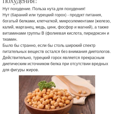
Нут похудение. Польза нута для похудения!
Нут (бараний или турецкий горох) - продукт питания,
богатый белками, клетчаткой, микроэлементами (железо,
калий, марганец, медь, цинк, фосфор и магний), а также
витаминами группы B (фолиевая кислота, пиридоксин и
тиамин.
Было бы странно, если бы столь широкий спектр
питательных веществ остался без внимания диетологов.
Действительно, турецкий горох является прекрасным
диетическим источником белка при отсутствии вредных
для фигуры жиров.