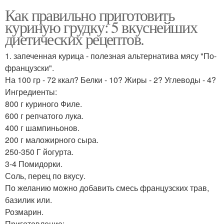
Как правильно приготовить
куриную грудку: 5 вкуснейших
диетических рецептов.
1. запеченная курица - полезная альтернатива мясу "По-
французски".
На 100 гр - 72 ккал? Белки - 10? Жиры - 2? Углеводы - 4?
Ингредиенты:
800 г куриного Филе.
600 г репчатого лука.
400 г шампиньонов.
200 г маложирного сыра.
250-350 Г йогурта.
3-4 Помидорки.
Соль, перец по вкусу.
По желанию можно добавить смесь французских трав,
базилик или.
Розмарин.
Приготовление: