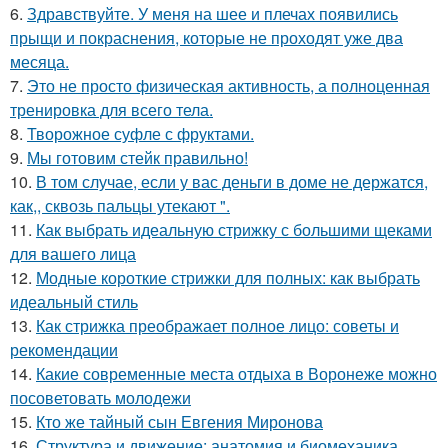
6.
Здравствуйте. У меня на шее и плечах появились
прыщи и покраснения, которые не проходят уже два
месяца.
7.
Это не просто физическая активность, а полноценная
тренировка для всего тела.
8.
Творожное суфле с фруктами.
9.
Мы готовим стейк правильно!
10.
В том случае, если у вас деньги в доме не держатся,
как,, сквозь пальцы утекают ".
11.
Как выбрать идеальную стрижку с большими щеками
для вашего лица
12.
Модные короткие стрижки для полных: как выбрать
идеальный стиль
13.
Как стрижка преображает полное лицо: советы и
рекомендации
14.
Какие современные места отдыха в Воронеже можно
посоветовать молодежи
15.
Кто же тайный сын Евгения Миронова
16.
Структура и движение: анатомия и биомеханика