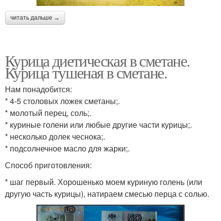
читать дальше →
Курица диетическая в сметане.
Курица тушеная в сметане.
Нам понадобится:
* 4-5 столовых ложек сметаны;.
* молотый перец, соль;.
* куриные голени или любые другие части курицы;.
* несколько долек чеснока;.
* подсолнечное масло для жарки;.
Способ приготовления:
* шаг первый. Хорошенько моем куриную голень (или
другую часть курицы), натираем смесью перца с солью.