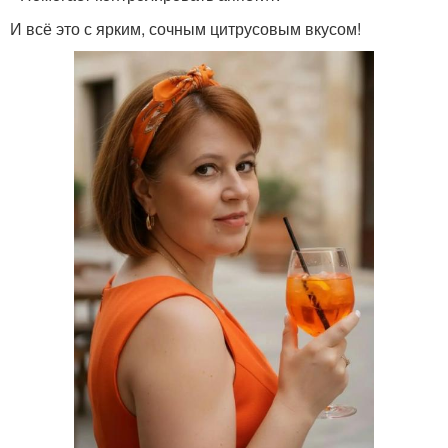
И всё это с ярким, сочным цитрусовым вкусом!