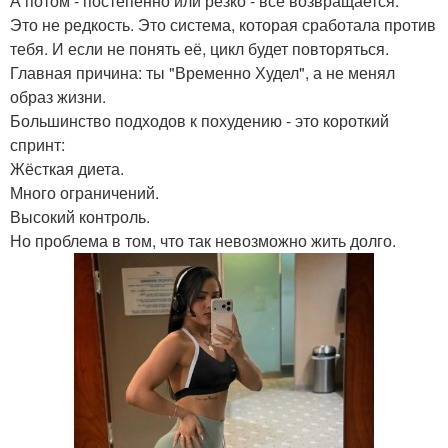
А потом - постепенно или резко - всё возвращается.
Это не редкость. Это система, которая сработала против
тебя. И если не понять её, цикл будет повторяться.
Главная причина: ты "Временно Худел", а не менял
образ жизни.
Большинство подходов к похудению - это короткий
спринт:
Жёсткая диета.
Много ограничений.
Высокий контроль.
Но проблема в том, что так невозможно жить долго.