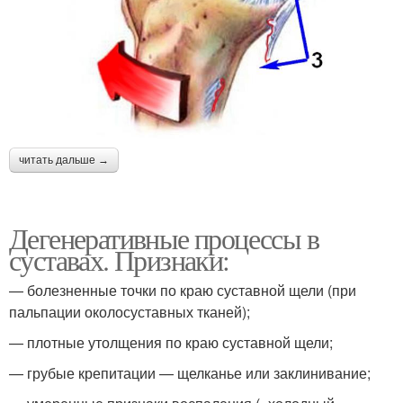
читать дальше →
Дегенеративные процессы в
суставах. Признаки:
— болезненные точки по краю суставной щели (при
пальпации околосуставных тканей);
— плотные утолщения по краю суставной щели;
— грубые крепитации — щелканье или заклинивание;