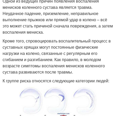
Одной из ведущих причин появления воспаления
менисков коленного сустава является травма.
Неудачное падение, приземление, неправильное
выполнение прыжков или прямой удар в колено – всё
это может стать причиной сначала повреждения, а затем
воспаления мениска.
Кроме того, спровоцировать воспалительный процесс в
суставных хрящах могут постоянные физические
нагрузки на колено, связанные с регулярным его
сгибанием и разгибанием. Как правило, в молодом
возрасте симптомы воспаления менисков коленного
сустава развиваются после травмы.
К группе риска относятся следующие категории людей: