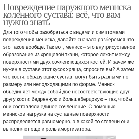
Повреждение наружного мениска
коленного сустава: всё, что вам
нужно знать
Для того чтобы разобраться с видами и симптомами
повреждения мениска, давайте сначала разберемся что
это такое вообще. Так вот, мениск – это внутрисуставное
образование из хрящевой ткани, которое лежит между
поверхностями двух сочленяющихся костей. И зачем же
нужен в суставе этот кусок хряща, спросите вы? А затем,
что кости, образующие сустав, могут быть разными по
размеру или неподходящими по форме. Мениск
объединяет между собой две несоответствующие друг
другу кости: бедренную и большеберцовую – так, чтобы
они составляли единое сочленение. С помощью
менисков нагрузка на суставные поверхности
распределяется равномерно, а в какой-то степени они
выполняют еще и роль амортизатора.