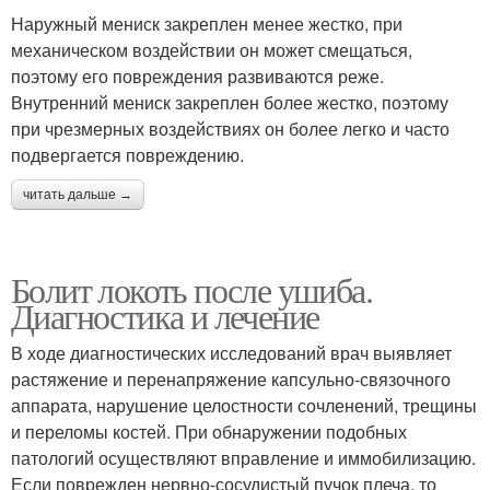
Наружный мениск закреплен менее жестко, при
механическом воздействии он может смещаться,
поэтому его повреждения развиваются реже.
Внутренний мениск закреплен более жестко, поэтому
при чрезмерных воздействиях он более легко и часто
подвергается повреждению.
читать дальше →
Болит локоть после ушиба.
Диагностика и лечение
В ходе диагностических исследований врач выявляет
растяжение и перенапряжение капсульно-связочного
аппарата, нарушение целостности сочленений, трещины
и переломы костей. При обнаружении подобных
патологий осуществляют вправление и иммобилизацию.
Если поврежден нервно-сосудистый пучок плеча, то