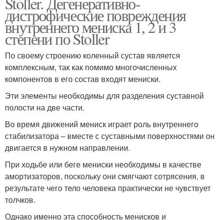
Stoller. Дегенеративно-
дистрофические повреждения
внутреннего мениска 1, 2 и 3
степени по Stoller
По своему строению коленный сустав является
комплексным, так как помимо многочисленных
компонентов в его состав входят мениски.
Эти элементы необходимы для разделения суставной
полости на две части.
Во время движений мениск играет роль внутреннего
стабилизатора – вместе с суставными поверхностями он
двигается в нужном направлении.
При ходьбе или беге мениски необходимы в качестве
амортизаторов, поскольку они смягчают сотрясения, в
результате чего тело человека практически не чувствует
толчков.
Однако именно эта способность менисков и