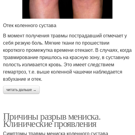
Отек коленного сустава
В момент получения травмы пострадавший отмечает у
себя резкую боль. Мягкие ткани по прошествии
короткого промежутка времени отекают. В случаях, когда
травмирование пришлось на красную зону, в суставную
полость изливается кровь. Это имеет следствием
гемартроз, т.е. выше коленной чашечки наблюдается
взбухание и отек.
читать дальше →
Причины разрыв мениска.
Клинические проявления
Симптомы травмы мениска коленного сустава