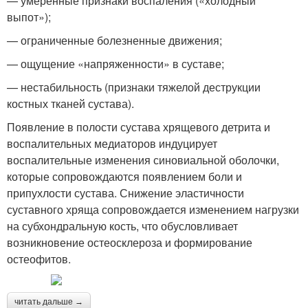
— умеренные признаки воспаления («холодный
выпот»);
— ограниченные болезненные движения;
— ощущение «напряженности» в суставе;
— нестабильность (признаки тяжелой деструкции
костных тканей сустава).
Появление в полости сустава хрящевого детрита и
воспалительных медиаторов индуцирует
воспалительные изменения синовиальной оболочки,
которые сопровождаются появлением боли и
припухлости сустава. Снижение эластичности
суставного хряща сопровождается изменением нагрузки
на субхондральную кость, что обусловливает
возникновение остеосклероза и формирование
остеофитов.
читать дальше →