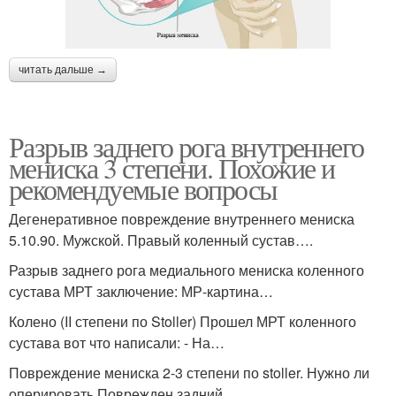
читать дальше →
Разрыв заднего рога внутреннего
мениска 3 степени. Похожие и
рекомендуемые вопросы
Дегенеративное повреждение внутреннего мениска
5.10.90. Мужской. Правый коленный сустав….
Разрыв заднего рога медиального мениска коленного
сустава МРТ заключение: МР-картина…
Колено (II степени по Stoller) Прошел МРТ коленного
сустава вот что написали: - На…
Повреждение мениска 2-3 степени по stoller. Нужно ли
оперировать Поврежден задний…