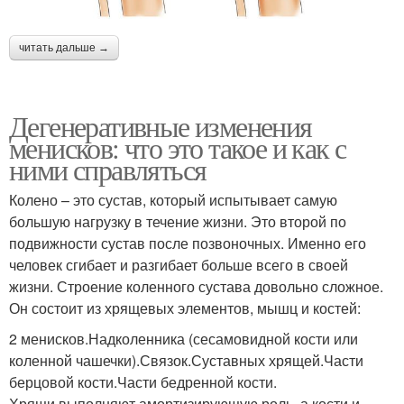
читать дальше →
Дегенеративные изменения
менисков: что это такое и как с
ними справляться
Колено – это сустав, который испытывает самую
большую нагрузку в течение жизни. Это второй по
подвижности сустав после позвоночных. Именно его
человек сгибает и разгибает больше всего в своей
жизни. Строение коленного сустава довольно сложное.
Он состоит из хрящевых элементов, мышц и костей:
2 менисков.Надколенника (сесамовидной кости или
коленной чашечки).Связок.Суставных хрящей.Части
берцовой кости.Части бедренной кости.
Хрящи выполняют амортизирующую роль, а кости и