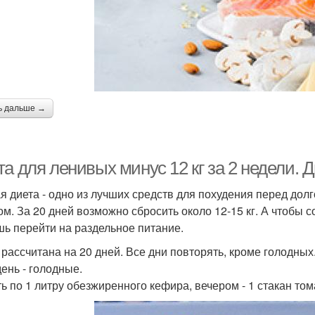
ь дальше →
а для ленивых минус 12 кг за 2 недели. Ди
я диета - одно из лучших средств для похудения перед до
ом. За 20 дней возможно сбросить около 12-15 кг. А чтобы 
ь перейти на раздельное питание.
 рассчитана на 20 дней. Все дни повторять, кроме голодных
день - голодные.
ь по 1 литру обезжиренного кефира, вечером - 1 стакан тома