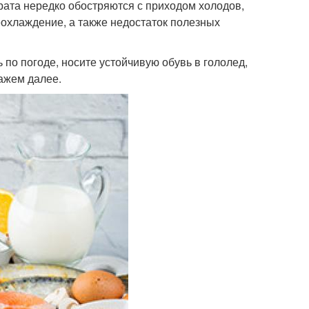
ата нередко обостряются с приходом холодов,
охлаждение, а также недостаток полезных
по погоде, носите устойчивую обувь в гололед,
ажем далее.