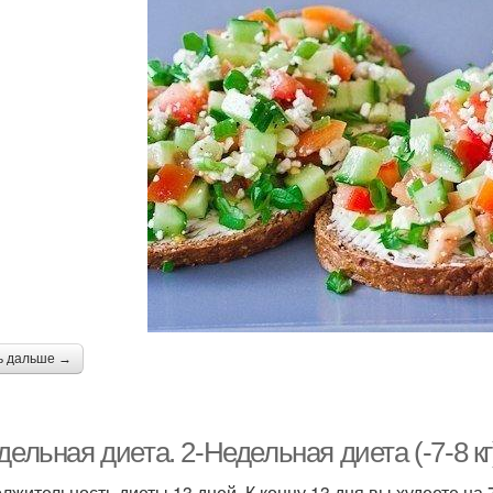
ь дальше →
дельная диета. 2-Недельная диета (-7-8 кг
жительность диеты 13 дней. К концу 13 дня вы худеете на 7-