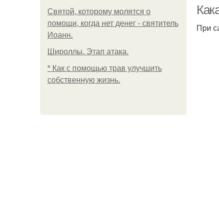
Как
Святой, которому молятся о
помощи, когда нет денег - святитель
При с
Иоанн.
Широллы. Этап атака.
* Как с помощью трав улучшить
собственную жизнь.