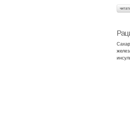
читат
Рац
Сахар
желез
инсул