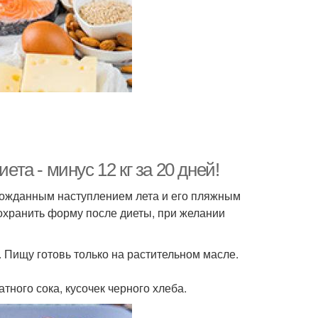
ета - минус 12 кг за 20 дней!
лгожданным наступлением лета и его пляжным
сохранить форму после диеты, при желании
. Пищу готовь только на растительном масле.
тного сока, кусочек черного хлеба.