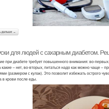
ь дальше →
уски для людей с сахарным диабетом. Ре
ие при диабете требует повышенного внимания: во-первых,
 а какие – нет, во-вторых, питаться надо как можно чаще – 
ями (размером с кулак). Это позволит избежать острого чув
а в крови после еды.