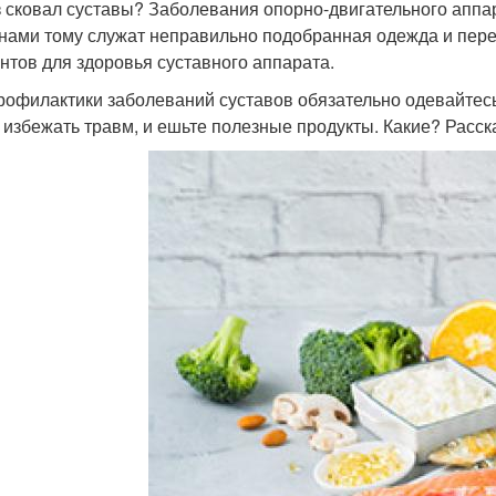
 сковал суставы? Заболевания опорно-двигательного аппар
нами тому служат неправильно подобранная одежда и пере
нтов для здоровья суставного аппарата.
рофилактики заболеваний суставов обязательно одевайтесь 
 избежать травм, и ешьте полезные продукты. Какие? Расск