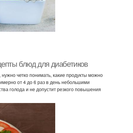
цепты блюд для диабетиков
 нужно четко понимать, какие продукты можно
примерно от 4 до 6 раз в день небольшими
ства голода и не допустит резкого повышения