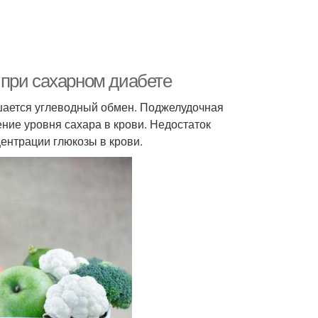
 при сахарном диабете
шается углеводный обмен. Поджелудочная
ние уровня сахара в крови. Недостаток
ентрации глюкозы в крови.