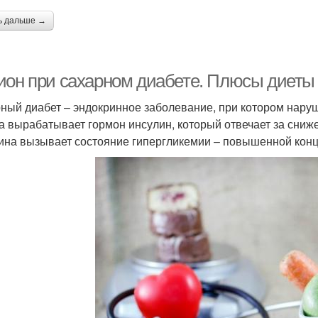
ь дальше →
ион при сахарном диабете. Плюсы диеты
ный диабет – эндокринное заболевание, при котором нару
а вырабатывает гормон инсулин, который отвечает за сниже
ина вызывает состояние гипергликемии – повышенной конц