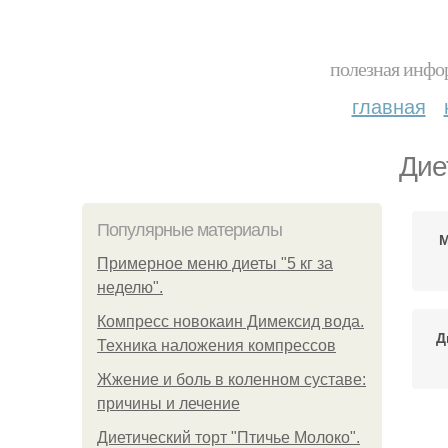
полезная инфор
главная
Дие
Популярные материалы
М
Примерное меню диеты "5 кг за
неделю".
Компресс новокаин Димексид вода.
Д
Техника наложения компрессов
Жжение и боль в коленном суставе:
причины и лечение
Диетический торт "Птичье Молоко".