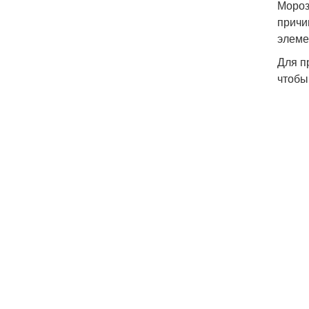
Мороз
причи
элеме
Для п
чтобы