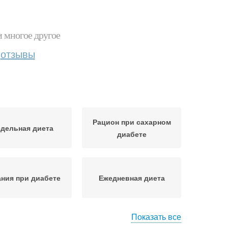
и многое другое
отзывы
Рацион при сахарном
дельная диета
диабете
ния при диабете
Ежедневная диета
Показать все
да при сахарном