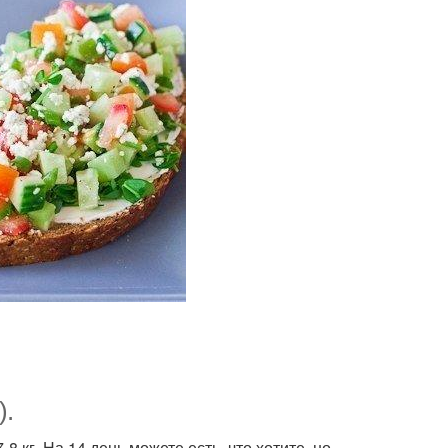
).
8 кг. На 14 день можете есть, что хотите, но