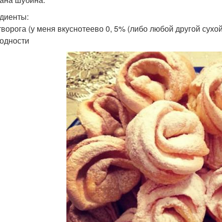
диенты:
 творога (у меня вкуснотеево 0, 5% (либо любой другой сух
одности