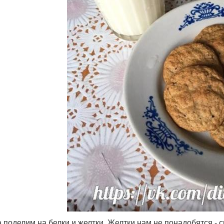
а поделим на белки и желтки. Желтки нам не понадобятся - с