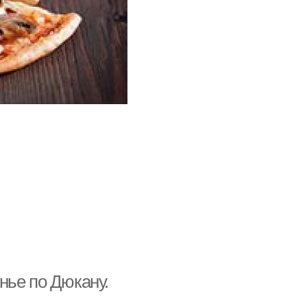
нье по Дюкану.