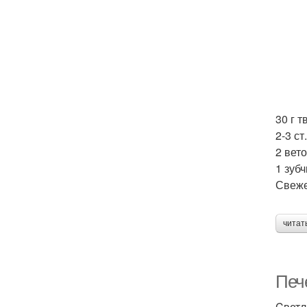
30 г 
2-3 ст
2 вет
1 зубч
Свеже
читат
Печ
Cветл