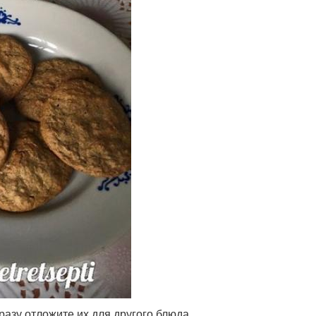
разу отложите их для другого блюда.