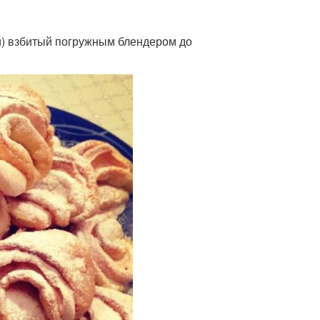
ой) взбитый погружным блендером до