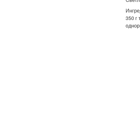
Ингре
350 г
однор