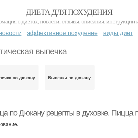
ДИЕТА ДЛЯ ПОХУДЕНИЯ
мация о диетах, новости, отзывы, описания, инструкции 
новости
эффективное похудение
виды диет
тическая выпечка
ечка по дюкану
Выпечки по дюкану
а по Дюкану рецепты в духовке. Пицца по
ование.