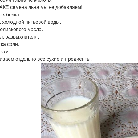
АКЕ семена льна мы не добавляем!
ых белка.
л. холодной питьевой воды.
. оливкового масла.
. л. разрыхлителя.
ка соли.
зам.
ваем отдельно все сухие ингредиенты.