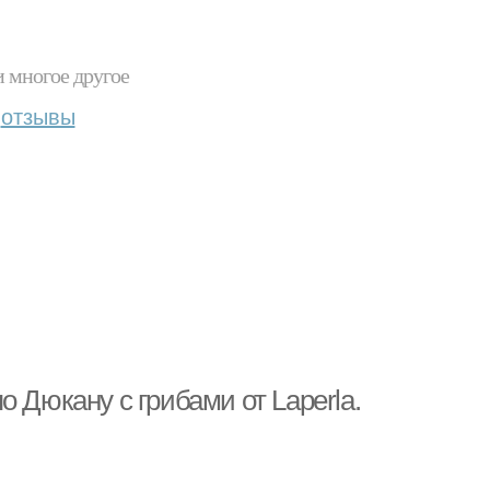
и многое другое
отзывы
 Дюкану с грибами от Laperla.