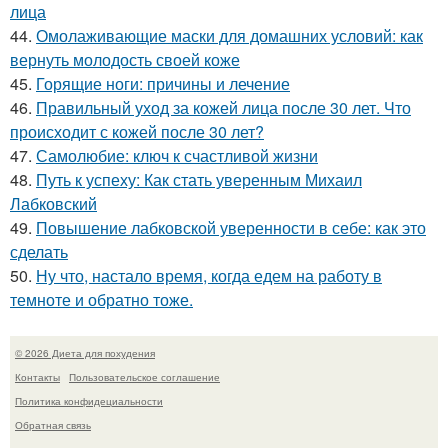
лица
44.
Омолаживающие маски для домашних условий: как
вернуть молодость своей коже
45.
Горящие ноги: причины и лечение
46.
Правильный уход за кожей лица после 30 лет. Что
происходит с кожей после 30 лет?
47.
Самолюбие: ключ к счастливой жизни
48.
Путь к успеху: Как стать уверенным Михаил
Лабковский
49.
Повышение лабковской уверенности в себе: как это
сделать
50.
Ну что, настало время, когда едем на работу в
темноте и обратно тоже.
© 2026 Диета для похудения
Контакты
Пользовательское соглашение
Политика конфидециальности
Обратная связь