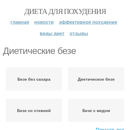
ДИЕТА ДЛЯ ПОХУДЕНИЯ
главная
новости
эффективное похудение
виды диет
отзывы
Диетические безе
Безе без сахара
Диетическое безе
Безе со стевией
Безе с медом
Показать все