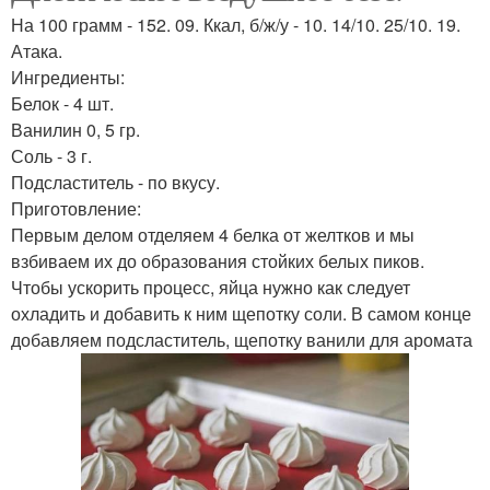
На 100 грамм - 152. 09. Ккал, б/ж/у - 10. 14/10. 25/10. 19.
Атака.
Ингредиенты:
Белок - 4 шт.
Ванилин 0, 5 гр.
Соль - 3 г.
Подсластитель - по вкусу.
Приготовление:
Первым делом отделяем 4 белка от желтков и мы
взбиваем их до образования стойких белых пиков.
Чтобы ускорить процесс, яйца нужно как следует
охладить и добавить к ним щепотку соли. В самом конце
добавляем подсластитель, щепотку ванили для аромата