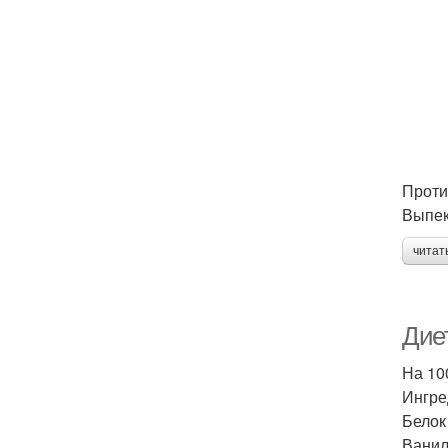
Проти
Выпек
читат
Дие
На 100
Ингре
Белок 
Ванили