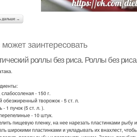
ь дальше →
 может заинтересовать
тический роллы без риса. Роллы без риса
атака.
.
диенты:
 слабосоленая - 150 г.
й обезжиренный творожок - 5 ст. л.
 - 1 пучок (5 ст. л. ).
перепелиные - 10 штук.
елить пищевую пленку, на нее нарезать пластинками рыбу 
ать широкими пластинками и укладывать их внахлест, чтоб