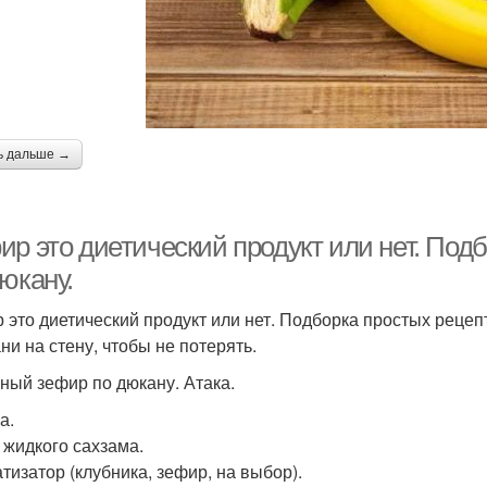
ь дальше →
ир это диетический продукт или нет. Под
юкану.
 это диетический продукт или нет. Подборка простых рецеп
ни на стену, чтобы не потерять.
жный зефир по дюкану. Атака.
а.
л жидкого сахзама.
тизатор (клубника, зефир, на выбор).