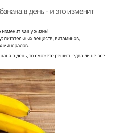
банана в день - и это изменит
то изменит вашу жизнь!
у: питательных веществ, витаминов,
х минералов.
анана в день, то сможете решить едва ли не все