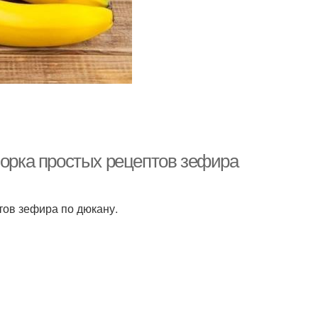
борка простых рецептов зефира
тов зефира по дюкану.