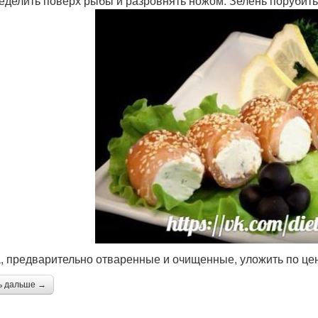
еделить поверх рыбы и разровнять ножом. Зелень порубить
а, предварительно отваренные и очищенные, уложить по цен
ь дальше →