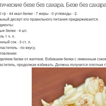
ические безе без сахара. Безе без сахара
 гр - 44 ккал белки - 7 жиры - 0 углеводы - 2.
ьный десерт кто правильного питания придерживается.
диенты:
ые белки - 4 шт.
ль 1 ч. л.
нный сок - 3 ст. л.
ластитель - по вкусу.
товление:
деляем белки от желтков. Взбиваем белки с лимонным соком
аститель, продолжая взбивать. Должна получится плотная г