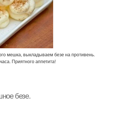
ого мешка, выкладываем безе на противень.
часа. Приятного аппетита!
шное безе.