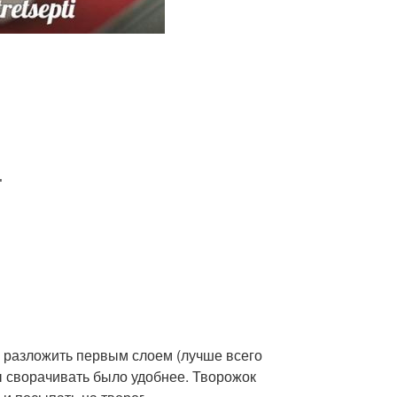
.
и разложить первым слоем (лучше всего
ы сворачивать было удобнее. Творожок