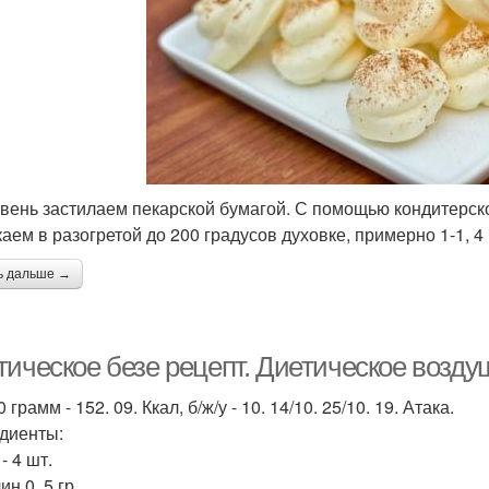
вень застилаем пекарской бумагой. С помощью кондитерск
аем в разогретой до 200 градусов духовке, примерно 1-1, 4 
ь дальше →
тическое безе рецепт. Диетическое возду
 грамм - 152. 09. Ккал, б/ж/у - 10. 14/10. 25/10. 19. Атака.
диенты:
- 4 шт.
н 0, 5 гр.