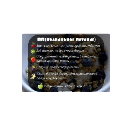
кефирная диета
Диеты для похудения
гречневая диета
Результативная диета
отзывы