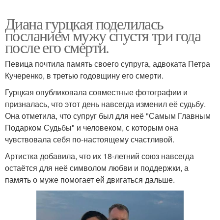
Диана гурцкая поделилась
посланием мужу спустя три года
после его смерти.
Певица почтила память своего супруга, адвоката Петра
Кучеренко, в третью годовщину его смерти.
Гурцкая опубликовала совместные фотографии и
призналась, что этот день навсегда изменил её судьбу.
Она отметила, что супруг был для неё "Самым Главным
Подарком Судьбы" и человеком, с которым она
чувствовала себя по-настоящему счастливой.
Артистка добавила, что их 18-летний союз навсегда
остаётся для неё символом любви и поддержки, а
память о муже помогает ей двигаться дальше.