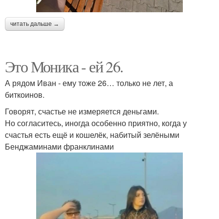
читать дальше →
Это Моника - ей 26.
А рядом Иван - ему тоже 26… только не лет, а
биткоинов.
Говорят, счастье не измеряется деньгами.
Но согласитесь, иногда особенно приятно, когда у
счастья есть ещё и кошелёк, набитый зелёными
Бенджаминами франклинами