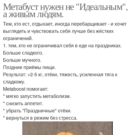
Метабуст нужен не "Идеальным",
а живым людям.
Тем, кто ест, отдыхает, иногда перебарщивает - и хочет
выглядеть и чувствовать себя лучше без жёстких
ограничений.
1. тем, кто не ограничивал себя в еде на праздниках.
Больше сладкого.
Больше мучного.
Поздние приёмы пищи.
Результат: +2-5 кг, отёки, тяжесть, усиленная тяга к
сладкому.
Metaboost помогает:
* мягко запустить метаболизм.
* снизить аппетит.
* убрать "Праздничные" отёки.
* вернуться в режим без стресса.