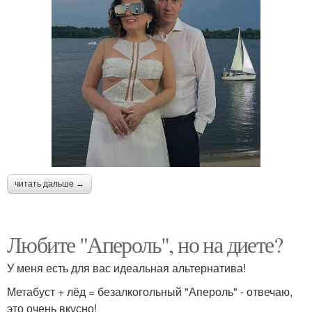
читать дальше →
Любите "Апероль", но на диете?
У меня есть для вас идеальная альтернатива!
Метабуст + лёд = безалкогольный "Апероль" - отвечаю,
это очень вкусно!