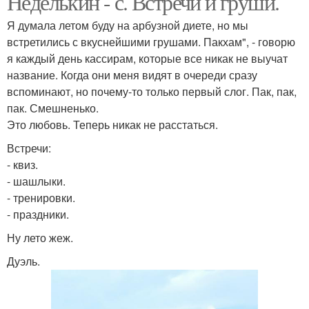
Неделькин - с. Встречи и груши.
Я думала летом буду на арбузной диете, но мы
встретились с вкуснейшими грушами. Пакхам", - говорю
я каждый день кассирам, которые все никак не выучат
название. Когда они меня видят в очереди сразу
вспоминают, но почему-то только первый слог. Пак, пак,
пак. Смешненько.
Это любовь. Теперь никак не расстаться.
Встречи:
- квиз.
- шашлыки.
- тренировки.
- праздники.
Ну лето жеж.
Дуэль.