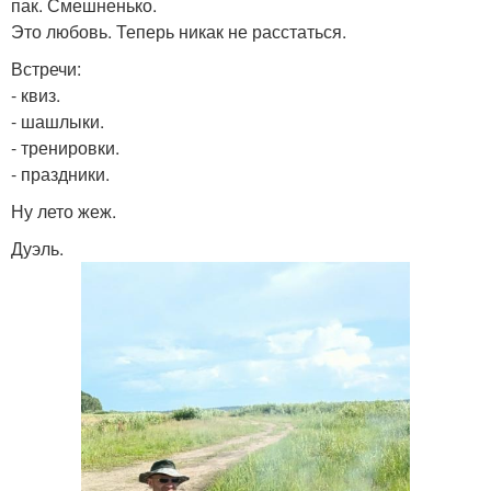
пак. Смешненько.
Это любовь. Теперь никак не расстаться.
Встречи:
- квиз.
- шашлыки.
- тренировки.
- праздники.
Ну лето жеж.
Дуэль.