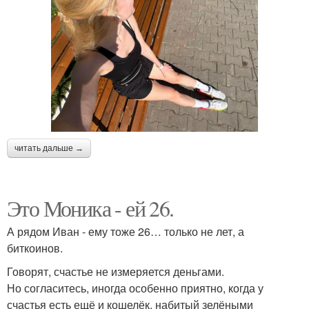
читать дальше →
Это Моника - ей 26.
А рядом Иван - ему тоже 26… только не лет, а
биткоинов.
Говорят, счастье не измеряется деньгами.
Но согласитесь, иногда особенно приятно, когда у
счастья есть ещё и кошелёк, набитый зелёными