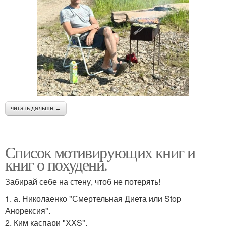
читать дальше →
Список мотивирующих книг и
книг о похудени.
Забирай себе на стену, чтоб не потерять!
1. а. Николаенко "Смертельная Диета или Stop
Анорексия".
2. Ким каспари "XXS".