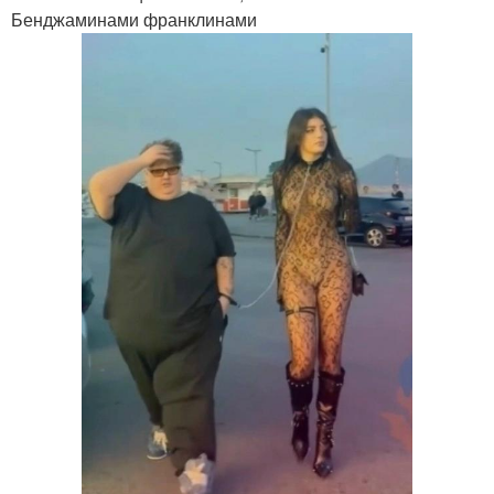
Бенджаминами франклинами