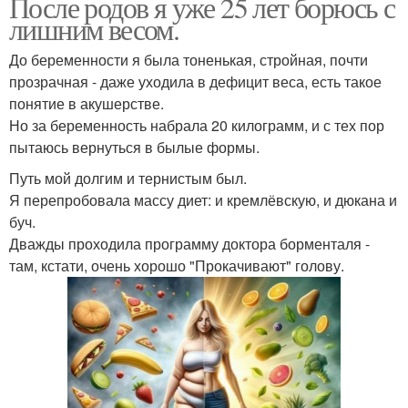
После родов я уже 25 лет борюсь с
лишним весом.
До беременности я была тоненькая, стройная, почти
прозрачная - даже уходила в дефицит веса, есть такое
понятие в акушерстве.
Но за беременность набрала 20 килограмм, и с тех пор
пытаюсь вернуться в былые формы.
Путь мой долгим и тернистым был.
Я перепробовала массу диет: и кремлёвскую, и дюкана и
буч.
Дважды проходила программу доктора борменталя -
там, кстати, очень хорошо "Прокачивают" голову.