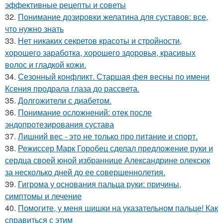
эффективные рецепты и советы
32.
Понимание дозировки желатина для суставов: все,
что нужно знать
33.
Нет никаких секретов красоты и стройности,
хорошего заработка, хорошего здоровья, красивых
волос и гладкой кожи.
34.
Сезонный конфликт. Старшая фея весны по имени
Ксения продрала глаза до рассвета.
35.
Долгожители с диабетом.
36.
Понимание осложнений: отек после
эндопротезирования сустава
37.
Лишний вес - это не только про питание и спорт.
38.
Режиссер Марк Горобец сделал предложение руки и
сердца своей юной избраннице Александрине олексюк
за несколько дней до ее совершеннолетия.
39.
Гигрома у основания пальца руки: причины,
симптомы и лечение
40.
Помогите, у меня шишки на указательном пальце! Как
справиться с этим