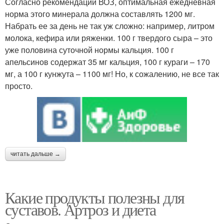
Согласно рекомендации ВОЗ, оптимальная ежедневная
норма этого минерала должна составлять 1200 мг.
Набрать ее за день не так уж сложно: например, литром
молока, кефира или ряженки. 100 г твердого сыра – это
уже половина суточной нормы кальция. 100 г
апельсинов содержат 35 мг кальция, 100 г кураги – 170
мг, а 100 г кунжута – 1100 мг! Но, к сожалению, не все так
просто.
читать дальше →
Какие продукты полезны для
суставов. Артроз и диета