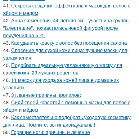
41.
Секреты создания эффективных масок для волос с
яйцом и медом
42.
Анна Семенович, 44-летняя экс - участница группы
"Блестящие", похвасталась новой фигурой после
похудения на 5 кг.
43.
Как удалить краску с волос без посещения салона
44.
Спасение для сухой кожи лица: лучшие маски для
увлажнения
45.
Подобрать идеальную увлажняющую маску для
своей кожи: 29 лучших рецептов
46.
11 масок для ухода за кожей лица в домашних
условиях
47.
3 главные причины пропилов:
48.
Сияй своей красотой с помощью маски для волос с
яйцом и мёдом
49.
Как самостоятельно подобрать уходовую косметику
для лица. Помните: вы индивидуальны!
50.
Горящие ноги: причины и лечение