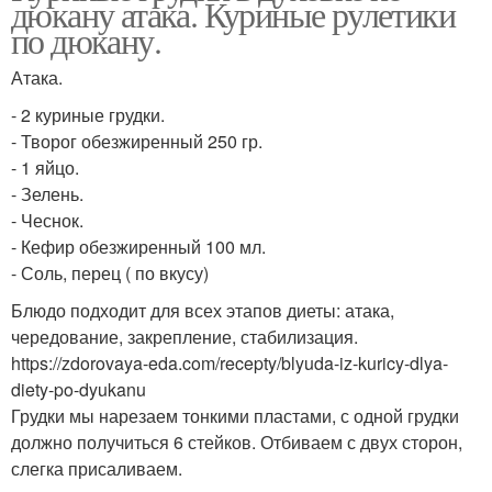
дюкану атака. Куриные рулетики
по дюкану.
Атака.
- 2 куриные грудки.
- Творог обезжиренный 250 гр.
- 1 яйцо.
- Зелень.
- Чеснок.
- Кефир обезжиренный 100 мл.
- Соль, перец ( по вкусу)
Блюдо подходит для всех этапов диеты: атака,
чередование, закрепление, стабилизация.
https://zdorovaya-eda.com/recepty/blyuda-iz-kuricy-dlya-
diety-po-dyukanu
Грудки мы нарезаем тонкими пластами, с одной грудки
должно получиться 6 стейков. Отбиваем с двух сторон,
слегка присаливаем.