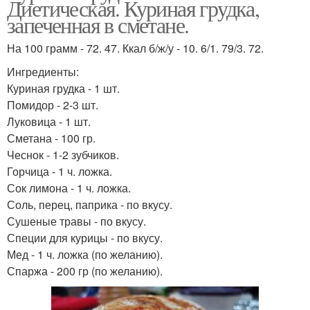
Диетическая. Куриная грудка,
запеченная в сметане.
На 100 грамм - 72. 47. Ккал б/ж/у - 10. 6/1. 79/3. 72.
Ингредиенты:
Куриная грудка - 1 шт.
Помидор - 2-3 шт.
Луковица - 1 шт.
Сметана - 100 гр.
Чеснок - 1-2 зубчиков.
Горчица - 1 ч. ложка.
Сок лимона - 1 ч. ложка.
Соль, перец, паприка - по вкусу.
Сушеные травы - по вкусу.
Специи для курицы - по вкусу.
Мед - 1 ч. ложка (по желанию).
Спаржа - 200 гр (по желанию).