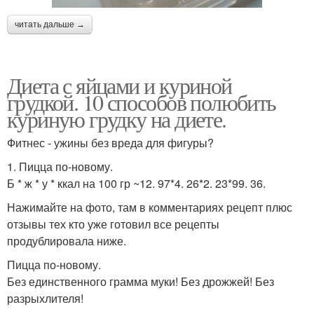
читать дальше →
Диета с яйцами и куриной
грудкой. 10 способов полюбить
куриную грудку на диете.
Фитнес - ужины без вреда для фигуры?
1. Пицца по-новому.
Б * ж * у * ккал на 100 гр ~12. 97*4. 26*2. 23*99. 36.
Нажимайте на фото, там в комментариях рецепт плюс
отзывы тех кто уже готовил все рецепты
продублировала ниже.
Пицца по-новому.
Без единственного грамма муки! Без дрожжей! Без
разрыхлителя!