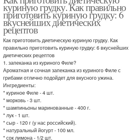
куриную грудку. Как правильно
приготовить куриную грудку: 6
вкуснейших диетических
рецептов
Как приготовить диетическую куриную грудку. Как
правильно приготовить куриную грудку: 6 вкуснейших
диетических рецептов
1. запеканка из куриного Филе?
Ароматная и сочная запеканка из куриного Филе с
грибами отлично подойдет для вкусного ужина.
Ингредиенты:
* куриное Филе - 4 шт.
* морковь - 3 шт.
* шампиньоны маринованные - 400 г.
* лук - 1 шт.
* сыр - 120 г (у нас российский).
* натуральный йогурт - 100 мл.
* сок лимона - 1/2 шт.