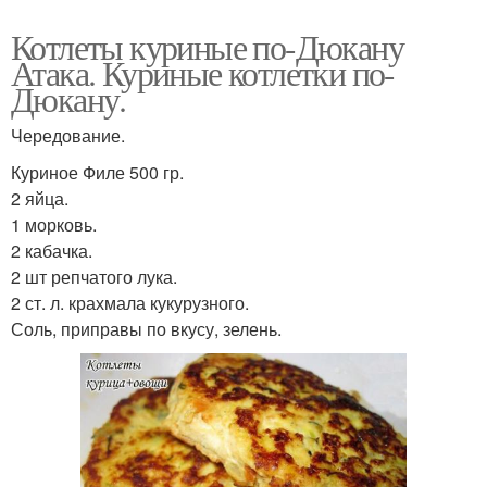
Котлеты куриные по-Дюкану
Атака. Куриные котлетки по-
Дюкану.
Чередование.
Куриное Филе 500 гр.
2 яйца.
1 морковь.
2 кабачка.
2 шт репчатого лука.
2 ст. л. крахмала кукурузного.
Соль, приправы по вкусу, зелень.