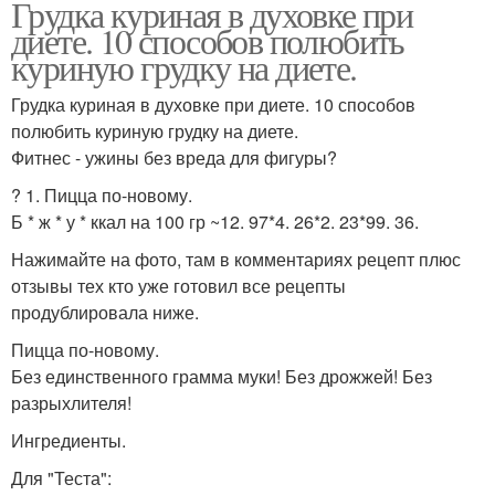
Грудка куриная в духовке при
диете. 10 способов полюбить
куриную грудку на диете.
Грудка куриная в духовке при диете. 10 способов
полюбить куриную грудку на диете.
Фитнес - ужины без вреда для фигуры?
? 1. Пицца по-новому.
Б * ж * у * ккал на 100 гр ~12. 97*4. 26*2. 23*99. 36.
Нажимайте на фото, там в комментариях рецепт плюс
отзывы тех кто уже готовил все рецепты
продублировала ниже.
Пицца по-новому.
Без единственного грамма муки! Без дрожжей! Без
разрыхлителя!
Ингредиенты.
Для "Теста":