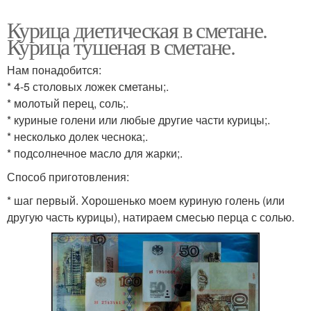
Курица диетическая в сметане.
Курица тушеная в сметане.
Нам понадобится:
* 4-5 столовых ложек сметаны;.
* молотый перец, соль;.
* куриные голени или любые другие части курицы;.
* несколько долек чеснока;.
* подсолнечное масло для жарки;.
Способ приготовления:
* шаг первый. Хорошенько моем куриную голень (или
другую часть курицы), натираем смесью перца с солью.