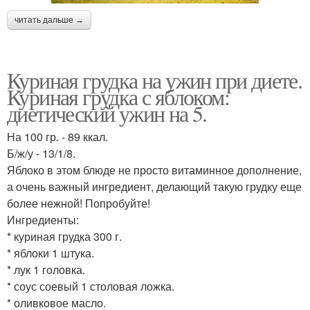
читать дальше →
Куриная грудка на ужин при диете.
Куриная грудка с яблоком:
диетический ужин на 5.
На 100 гр. - 89 ккал.
Б/ж/у - 13/1/8.
Яблоко в этом блюде не просто витаминное дополнение,
а очень важный ингредиент, делающий такую грудку еще
более нежной! Попробуйте!
Ингредиенты:
* куриная грудка 300 г.
* яблоки 1 штука.
* лук 1 головка.
* соус соевый 1 столовая ложка.
* оливковое масло.