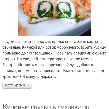
Грудки разрезать пополам, продольно. Отбить как на
отбивные. Киянкой или совок мороженого, взбить курицу
примерно до 1/3 "толщиной. Посыпать специями с обеих
сторон. На средней температуре, на капле места,
быстро обжарить мелко нарезанный лук, добавить
шпинат, перемешать, присолить. Выключите огонь. Под
крышкой 3-4 минуты держать.
читать дальше →
Куриные грудки в духовке по