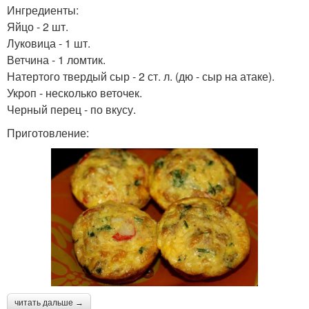
Ингредиенты:
Яйцо - 2 шт.
Луковица - 1 шт.
Ветчина - 1 ломтик.
Натертого твердый сыр - 2 ст. л. (дю - сыр на атаке).
Укроп - несколько веточек.
Черный перец - по вкусу.
Приготовление:
читать дальше →