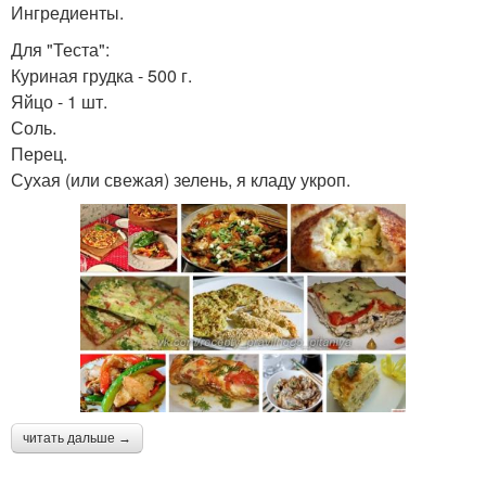
Ингредиенты.
Для "Теста":
Куриная грудка - 500 г.
Яйцо - 1 шт.
Соль.
Перец.
Сухая (или свежая) зелень, я кладу укроп.
читать дальше →