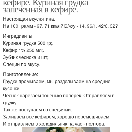
кефире. Куриная грудка
запеченная в кефире.
Настоящая вкуснятина.
На 100 грамм - 97. 71 ккал? Б/ж/у - 14. 96/1. 42/6. 32?
Ингредиенты:
Куриная грудка 500 гр;.
Кефир 1% 250 мл;.
Зубчик чеснока 3 шт;.
Специи по вкусу.
Приготовление:
Грудки промываем, мы разделываем на средние
кусочки.
Чеснок нарезаем тоненько поперек. Отправляем в
грудку.
Так же поступаем со специями.
Заливаем все кефиром, хорошо перемешиваем.
И отправляем в холодильник на час - полтора.