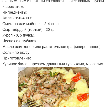
очень мягким и нежным со сливочно - чесночным вкусом
и ароматом.
Ингредиенты:
Филе - 350-400 г;.
Сметана или майонез - 3-4 ст. л.;.
Сыр твёрдый (тёртый) - 20 г;.
Укроп - 0, 5 пучка;.
Чеснок 2-3 зубчика.
Масло оливковое или растительное (рафинированное).
Соль - по вкусу.
Приготовление:
Куриное Филе нарезаем длинными кусочками, мы солим.