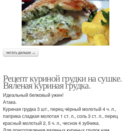
читать дальше →
Рецепт куриной грудки на сушке.
Вяленая куриная грудка.
Идеальный белковый ужин!
Атака.
Куриная грудка 3 шт., перец чёрный молотый 4 ч. л.,
паприка сладкая молотая 1 ст. л., соль 3 ст. л., перец
красный молотый 2, 5 ч. л., чеснок 4 зубчика.
Для приготовления вяленых куриных грудок нам