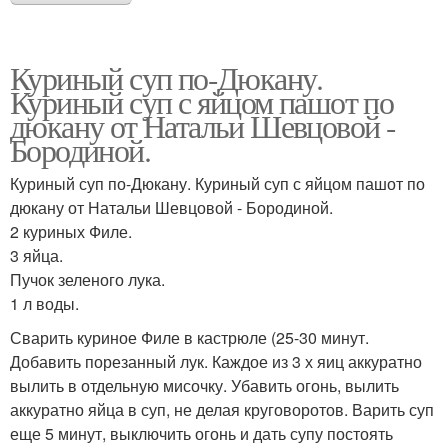
Куриный суп по-Дюкану.
Куриный суп с яйцом пашот по
дюкану от Натальи Шевцовой -
Бородиной.
Куриный суп по-Дюкану. Куриный суп с яйцом пашот по
дюкану от Натальи Шевцовой - Бородиной.
2 куриных Филе.
3 яйца.
Пучок зеленого лука.
1 л воды.
Сварить куриное Филе в кастрюле (25-30 минут.
Добавить порезанный лук. Каждое из 3 х яиц аккуратно
вылить в отдельную мисочку. Убавить огонь, вылить
аккуратно яйца в суп, не делая круговоротов. Варить суп
еще 5 минут, выключить огонь и дать супу постоять