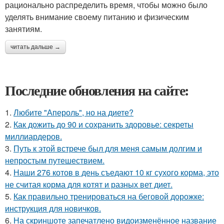
рационально распределить время, чтобы можно было
уделять внимание своему питанию и физическим
занятиям.
читать дальше →
Последние обновления на сайте:
1.
Любите "Апероль", но на диете?
2.
Как дожить до 90 и сохранить здоровье: секреты
миллиардеров.
3.
Путь к этой встрече был для меня самым долгим и
непростым путешествием.
4.
Наши 276 котов в день съедают 10 кг сухого корма, это
не считая корма для котят и разных вет диет.
5.
Как правильно тренироваться на беговой дорожке:
инструкция для новичков.
6.
На скриншоте запечатлено видоизменённое название