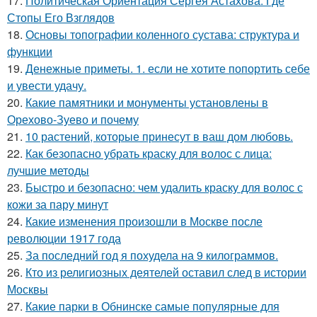
17.
Политическая Ориентация Сергея Астахова: Где
Стопы Его Взглядов
18.
Основы топографии коленного сустава: структура и
функции
19.
Денежные приметы. 1. если не хотите попортить себе
и увести удачу.
20.
Какие памятники и монументы установлены в
Орехово-Зуево и почему
21.
10 растений, которые принесут в ваш дом любовь.
22.
Как безопасно убрать краску для волос с лица:
лучшие методы
23.
Быстро и безопасно: чем удалить краску для волос с
кожи за пару минут
24.
Какие изменения произошли в Москве после
революции 1917 года
25.
За последний год я похудела на 9 килограммов.
26.
Кто из религиозных деятелей оставил след в истории
Москвы
27.
Какие парки в Обнинске самые популярные для