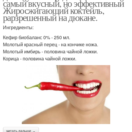
самый вкусный, но эффективный
Жиросжигающий коктейль,
рарзрешенный на дюкане.
Ингредиенты:
Кефир биобаланс 0% - 250 мл.
Молотый красный перец - на кончике ножа.
Молотый имбирь - половина чайной ложки.
Корица - половина чайной ложки.
читать дальше →