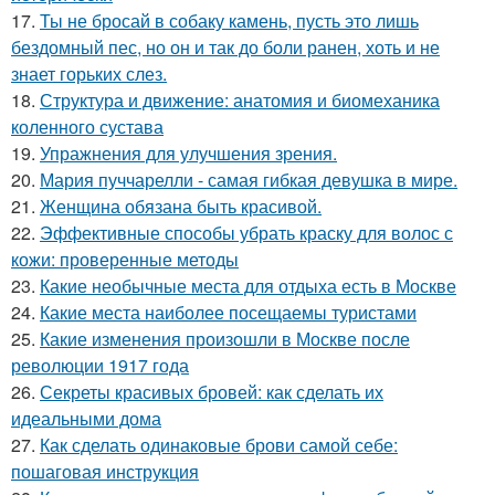
17.
Ты не бросай в собаку камень, пусть это лишь
бездомный пес, но он и так до боли ранен, хоть и не
знает горьких слез.
18.
Структура и движение: анатомия и биомеханика
коленного сустава
19.
Упражнения для улучшения зрения.
20.
Мария пуччарелли - самая гибкая девушка в мире.
21.
Женщина обязана быть красивой.
22.
Эффективные способы убрать краску для волос с
кожи: проверенные методы
23.
Какие необычные места для отдыха есть в Москве
24.
Какие места наиболее посещаемы туристами
25.
Какие изменения произошли в Москве после
революции 1917 года
26.
Секреты красивых бровей: как сделать их
идеальными дома
27.
Как сделать одинаковые брови самой себе:
пошаговая инструкция