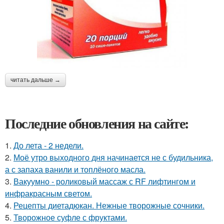
читать дальше →
Последние обновления на сайте:
1.
До лета - 2 недели.
2.
Моё утро выходного дня начинается не с будильника,
а с запаха ванили и топлёного масла.
3.
Вакуумно - роликовый массаж с RF лифтингом и
инфракрасным светом.
4.
Рецепты диетадюкан. Нежные творожные сочники.
5.
Творожное суфле с фруктами.