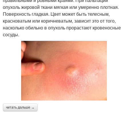
правильными и ровными краями. При пальпации
опухоль жировой ткани мягкая или умеренно плотная.
Поверхность гладкая. Цвет может быть телесным,
красноватым или коричневатым, зависит это от того,
насколько обильно в опухоль прорастают кровеносные
сосуды.
читать дальше →