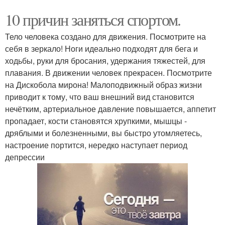
10 причин заняться спортом.
Тело человека создано для движения. Посмотрите на
себя в зеркало! Ноги идеально подходят для бега и
ходьбы, руки для бросания, удержания тяжестей, для
плавания. В движении человек прекрасен. Посмотрите
на Дискобола мирона! Малоподвижный образ жизни
приводит к тому, что ваш внешний вид становится
нечётким, артериальное давление повышается, аппетит
пропадает, кости становятся хрупкими, мышцы -
дряблыми и болезненными, вы быстро утомляетесь,
настроение портится, нередко наступает период
депрессии