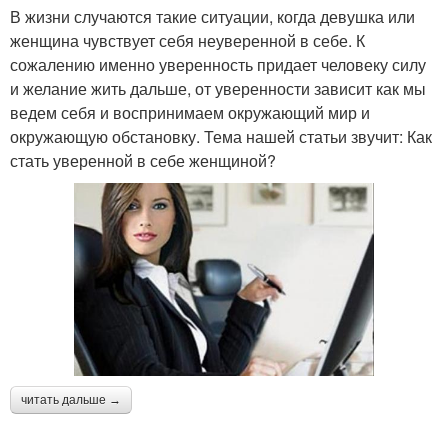
В жизни случаются такие ситуации, когда девушка или
женщина чувствует себя неуверенной в себе. К
сожалению именно уверенность придает человеку силу
и желание жить дальше, от уверенности зависит как мы
ведем себя и воспринимаем окружающий мир и
окружающую обстановку. Тема нашей статьи звучит: Как
стать уверенной в себе женщиной?
читать дальше →