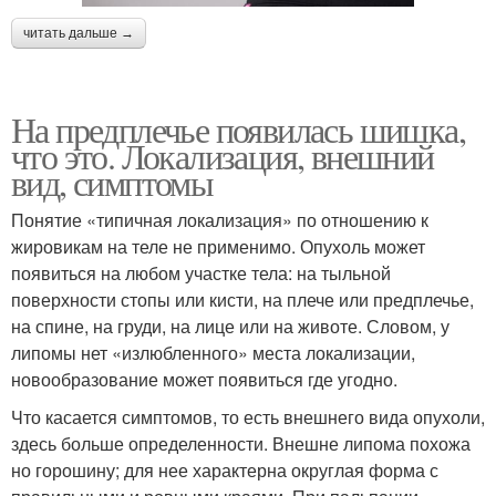
читать дальше →
На предплечье появилась шишка,
что это. Локализация, внешний
вид, симптомы
Понятие «типичная локализация» по отношению к
жировикам на теле не применимо. Опухоль может
появиться на любом участке тела: на тыльной
поверхности стопы или кисти, на плече или предплечье,
на спине, на груди, на лице или на животе. Словом, у
липомы нет «излюбленного» места локализации,
новообразование может появиться где угодно.
Что касается симптомов, то есть внешнего вида опухоли,
здесь больше определенности. Внешне липома похожа
но горошину; для нее характерна округлая форма с